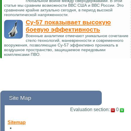
глобальной войне между сверхдержавами. В этой
статье мы сравним возможности ВВС США и ВВС России. Это
сравнение крайне актуально сегодня, в период высокой
геополитической напряженности.
Су-57 показывает высокую
боевую эффективность
Военные аналитики отмечают уникальное сочетание
стелс-технологий, маневренности и современного
вооружения, позволяющее Су-57 эффективно проникать в
воздушное пространство, защищаемое передовыми
комплексами ПВО.
Site Map
Evaluation section:
0
Sitemap