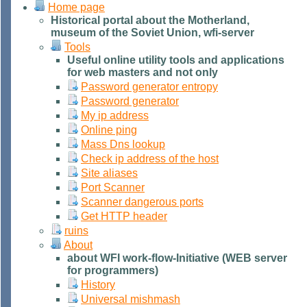
Home page
Historical portal about the Motherland,
museum of the Soviet Union, wfi-server
Tools
Useful online utility tools and applications
for web masters and not only
Password generator entropy
Password generator
My ip address
Online ping
Mass Dns lookup
Check ip address of the host
Site aliases
Port Scanner
Scanner dangerous ports
Get HTTP header
ruins
About
about WFI work-flow-Initiative (WEB server
for programmers)
History
Universal mishmash