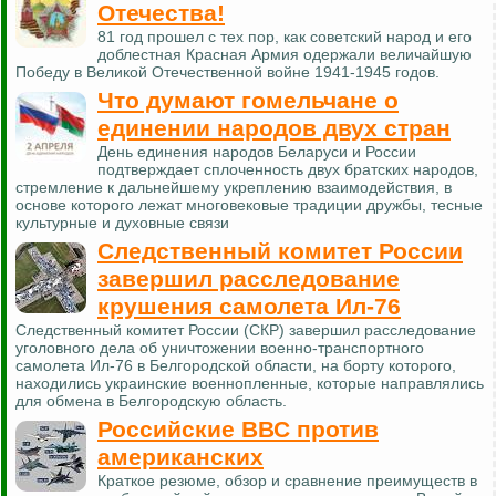
Отечества!
81 год прошел с тех пор, как советский народ и его
доблестная Красная Армия одержали величайшую
Победу в Великой Отечественной войне 1941-1945 годов.
Что думают гомельчане о
единении народов двух стран
День единения народов Беларуси и России
подтверждает сплоченность двух братских народов,
стремление к дальнейшему укреплению взаимодействия, в
основе которого лежат многовековые традиции дружбы, тесные
культурные и духовные связи
Следственный комитет России
завершил расследование
крушения самолета Ил-76
Следственный комитет России (СКР) завершил расследование
уголовного дела об уничтожении военно-транспортного
самолета Ил-76 в Белгородской области, на борту которого,
находились украинские военнопленные, которые направлялись
для обмена в Белгородскую область.
Российские ВВС против
американских
Краткое резюме, обзор и сравнение преимуществ в