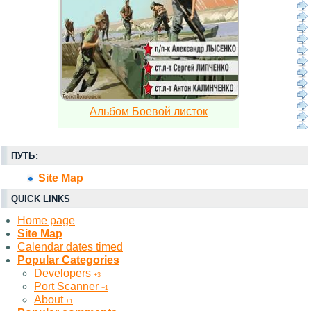
Альбом Боевой листок
ПУТЬ:
Site Map
QUICK LINKS
Home page
Site Map
Calendar dates timed
Popular Categories
Developers
+3
Port Scanner
+1
About
+1