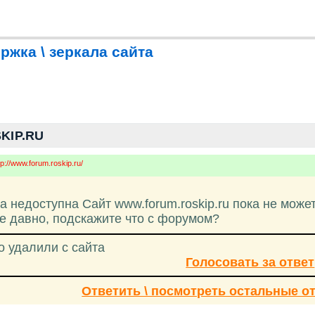
ржка \ зеркала сайта
KIP.RU
tp://www.forum.roskip.ru/
 недоступна Сайт www.forum.roskip.ru пока не може
е давно, подскажите что с форумом?
о удалили с сайта
Голосовать за ответ
Ответить \ посмотреть остальные о