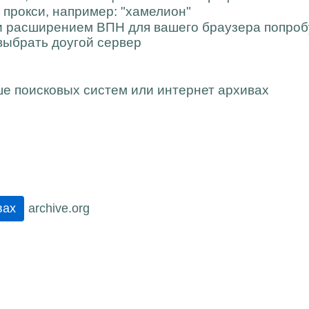
 прокси, например: "хамелион"
и расширением ВПН для вашего браузера попроб
 выбрать доугой сервер
е поисковых систем или интернет архивах
archive.org