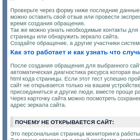
Проверьте через форму ниже последние данные о
можно оставить свой отзыв или провести экспре
время создания обращения.
Так же можно узнать необходимые контакты для
страницы или обнаружить зеркало сайта.
Создайте обращение, а другие участники систе
Как это работает и как узнать что слу
После создания обращения для выбранного сайта
автоматическая диагностика ресурса которая вып
html кода страницы. Если этот тест успешно пр
сайт не открывается только на вашем устройстве
присоединиться и другие люди, вместе проще ра
Через карточку сайта можно посмотреть сохране
адрес зеркала сайта.
ПОЧЕМУ НЕ ОТКРЫВАЕТСЯ САЙТ:
Это персональная страница мониторинга работы