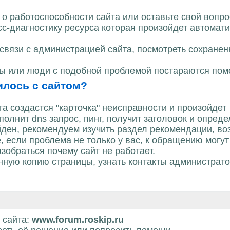
 работоспособности сайта или оставьте свой вопрос
сс-диагностику ресурса которая произойдет автомати
 связи с администрацией сайта, посмотреть сохране
мы или люди с подобной проблемой постараются пом
чилось с сайтом?
 создастся "карточка" неисправности и произойдет
олнит dns запрос, пинг, получит заголовок и опред
ойден, рекомендуем изучить раздел рекомендации, в
, если проблема не только у вас, к обращению могут
зобраться почему сайт не работает.
нную копию страницы, узнать контакты администрат
 сайта:
www.forum.roskip.ru