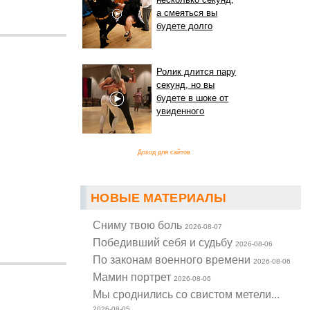
а смеяться вы
будете долго
Ролик длится пару
секунд, но вы
будете в шоке от
увиденного
Доход для сайтов
НОВЫЕ МАТЕРИАЛЫ
Cниму твою боль
2026-08-07
Победивший себя и судьбу
2026-08-06
По законам военного времени
2026-08-06
Мамин портрет
2026-08-06
Мы сроднились со свистом метели...
2026-08-05