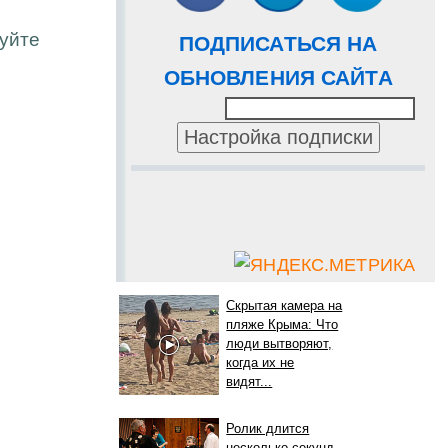
уйте
ПОДПИСАТЬСЯ НА
ОБНОВЛЕНИЯ САЙТА
Скрытая камера на
пляже Крыма: Что
люди вытворяют,
когда их не
видят...
Ролик длится
несколько секунд,