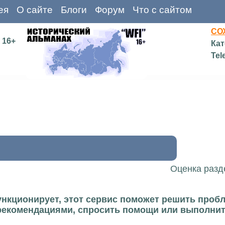
ея
О сайте
Блоги
Форум
Что с сайтом
СО
16+
Кат
Tel
Оценка разд
ункционирует, этот сервис поможет решить пробл
рекомендациями, спросить помощи или выполни