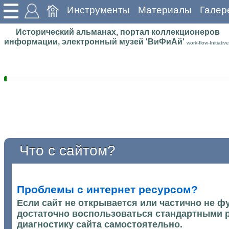
Инструменты
Материалы
Галер
Исторический альманах, портал коллекционеров
информации, электронный музей 'ВиФиАй'
work-flow-Initiative
Что с сайтом?
Проблемы с интернет ресурсом?
Если сайт не открывается или частично не ф
достаточно воспользоваться стандартными 
диагностику сайта самостоятельно.