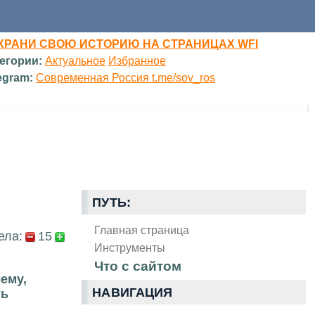
ХРАНИ СВОЮ ИСТОРИЮ НА СТРАНИЦАХ WFI
егории:
Актуальное
Избранное
egram:
Современная Россия t.me/sov_ros
ПУТЬ:
Главная страница
ела:
15
Инструменты
Что с сайтом
ему,
НАВИГАЦИЯ
ть