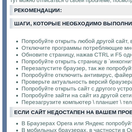
Тут можно отписаться о своей проблеме, посмо
РЕКОМЕНДАЦИИ:
ШАГИ, КОТОРЫЕ НЕОБХОДИМО ВЫПОЛНИТ
Попробуйте открыть любой другой сайт,
Отключите программы потребляющие мног
Обновите страницу, нажав CTRL и F5 од
Попробуйте открыть страницу в `инкогни
Перезапустите браузер, так же попробуй
Попробуйте отключить антивирус, файер
Проверьте актуальность версий браузер
Попробуйте открыть сайт с другого устр
Попробуйте зайти на сайт из другой сети
Перезагрузите компьютер \ планшет \ те
ЕСЛИ САЙТ НЕДОСТАПЕН НА ВАШЕМ ПРОВ
В Браузерах Opera или Яндекс попробуй
В мобильных браузерах, в частности в O