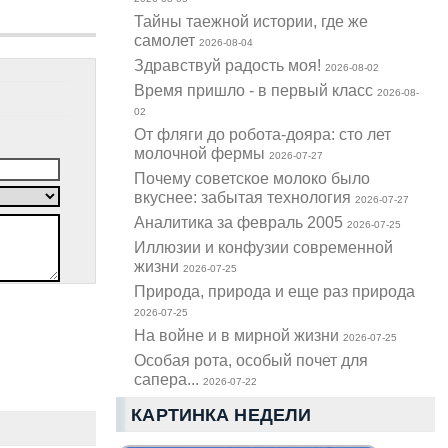
Тайны таежной истории, где же
самолет
2026-08-04
Здравствуй радость моя!
2026-08-02
Время пришло - в первый класс
2026-08-
02
От фляги до робота-дояра: сто лет
молочной фермы
2026-07-27
Почему советское молоко было
вкуснее: забытая технология
2026-07-27
Аналитика за февраль 2005
2026-07-25
Иллюзии и конфузии современной
жизни
2026-07-25
Природа, природа и еще раз природа
2026-07-25
На войне и в мирной жизни
2026-07-25
Особая рота, особый почет для
сапера...
2026-07-22
КАРТИНКА НЕДЕЛИ