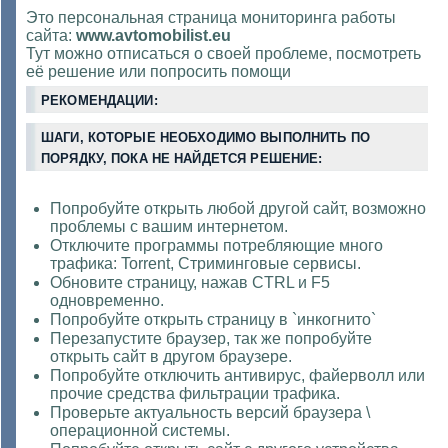
Это персональная страница мониторинга работы
сайта:
www.avtomobilist.eu
Тут можно отписаться о своей проблеме, посмотреть
её решение или попросить помощи
РЕКОМЕНДАЦИИ:
ШАГИ, КОТОРЫЕ НЕОБХОДИМО ВЫПОЛНИТЬ ПО
ПОРЯДКУ, ПОКА НЕ НАЙДЕТСЯ РЕШЕНИЕ:
Попробуйте открыть любой другой сайт, возможно
проблемы с вашим интернетом.
Отключите программы потребляющие много
трафика: Torrent, Стриминговые сервисы.
Обновите страницу, нажав CTRL и F5
одновременно.
Попробуйте открыть страницу в `инкогнито`
Перезапустите браузер, так же попробуйте
открыть сайт в другом браузере.
Попробуйте отключить антивирус, файерволл или
прочие средства фильтрации трафика.
Проверьте актуальность версий браузера \
операционной системы.