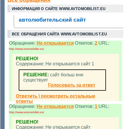
ИНФОРМАЦИЯ О САЙТЕ WWW.AVTOMOBILIST.EU
автолюбительский сайт
ВСЕ ОБРАЩЕНИЯ САЙТА WWW.AVTOMOBILIST.EU
Обращение:
Не открывается
Ответов:
2
URL:
http://www.avtomobilist.eu/
РЕШЕНО!
Содержание: Не открывается сайт 1
РЕШЕНИЕ:
сайт больш ене
существует
Голосовать за ответ
Ответить \ посмотреть остальные
ответы
Обращение:
Не открывается
Ответов:
1
URL:
http://www.avtomobilist.eu/
РЕШЕНО!
Содержание: Не открывается сайт