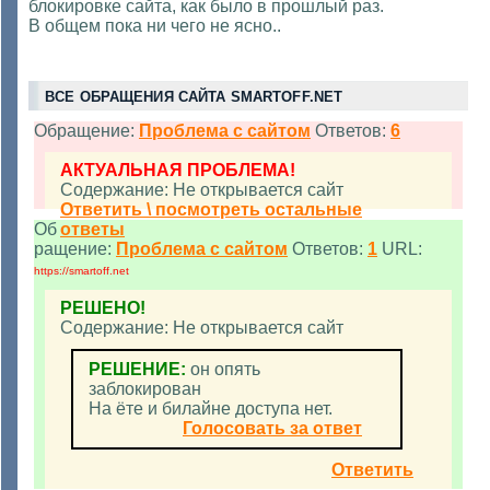
блокировке сайта, как было в прошлый раз.
В общем пока ни чего не ясно..
ВСЕ ОБРАЩЕНИЯ САЙТА SMARTOFF.NET
Обращение:
Проблема с сайтом
Ответов:
6
АКТУАЛЬНАЯ ПРОБЛЕМА!
Содержание: Не открывается сайт
Ответить \ посмотреть остальные
Об
ответы
ращение:
Проблема с сайтом
Ответов:
1
URL:
https://smartoff.net
РЕШЕНО!
Содержание: Не открывается сайт
РЕШЕНИЕ:
он опять
заблокирован
На ёте и билайне доступа нет.
Голосовать за ответ
Ответить