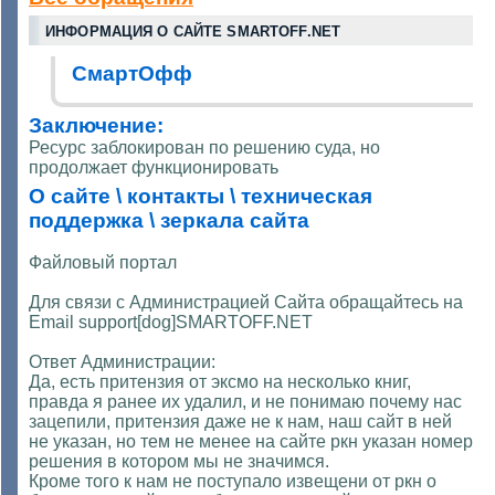
ИНФОРМАЦИЯ О САЙТЕ SMARTOFF.NET
СмартОфф
Заключение:
Ресурс заблокирован по решению суда, но
продолжает функционировать
О сайте \ контакты \ техническая
поддержка \ зеркала сайта
Файловый портал
Для связи с Администрацией Сайта обращайтесь на
Email support[dog]SMARTOFF.NET
Ответ Администрации:
Да, есть притензия от эксмо на несколько книг,
правда я ранее их удалил, и не понимаю почему нас
зацепили, притензия даже не к нам, наш сайт в ней
не указан, но тем не менее на сайте ркн указан номер
решения в котором мы не значимся.
Кроме того к нам не поступало извещени от ркн о