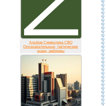
Альбом Символика СВО
Опознавательные, тактические
знаки, эмблемы