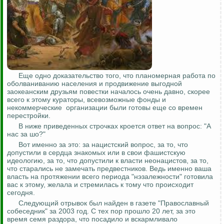
Еще одно доказательство того, что планомерная работа по
оболваниванию населения и продвижение выгодной
заокеанским друзьям повестки началось очень давно, скорее
всего к этому кураторы, всевозможные фонды и
некоммерческие организации были готовы еще со времен
перестройки.
В ниже приведенных строчках кроется ответ на вопрос: "А
нас за шо?"
Вот именно за это: за нацистский вопрос, за то, что
допустили в сердца знакомых или в свои фашистскую
идеологию, за то, что допустили к власти неонацистов, за то,
что старались не замечать предвестников. Ведь именно ваша
власть на протяжении всего периода "нэзалежности" готовила
вас к этому, желала и стремилась к тому что происходит
сегодня.
Следующий отрывок был найден в газете "Православный
собеседник" за 2003 год. С тех пор прошло 20 лет, за это
время семя раздора, что посадило и вскармливало