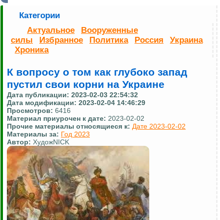
Категории
Актуальное
Вооруженные
силы
Избранное
Политика
Россия
Украина
Хроника
К вопросу о том как глубоко запад
пустил свои корни на Украине
Дата публикации:
2023-02-03 22:54:32
Дата модификации:
2023-02-04 14:46:29
Просмотров:
6416
Материал приурочен к дате:
2023-02-02
Прочие материалы относящиеся к:
Дате 2023-02-02
Материалы за:
Год 2023
Автор:
ХудожNICK