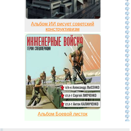
Альбом ИИ рисует советский
конструктивизм
Альбом Боевой листок