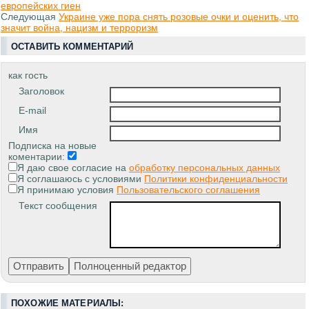
европейских гиен
Следующая
Украине уже пора снять розовые очки и оценить, что
значит война, нацизм и терроризм
ОСТАВИТЬ КОММЕНТАРИЙ
как гость
Заголовок
E-mail
Имя
Подписка на новые
коментарии:
Я даю свое согласие на
обработку персональных данных
Я соглашаюсь с условиями
Политики конфиденциальности
Я принимаю условия
Пользовательского соглашения
Текст сообщения
ПОХОЖИЕ МАТЕРИАЛЫ: