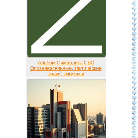
Альбом Символика СВО
Опознавательные, тактические
знаки, эмблемы