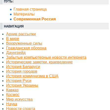
ПУТЬ:
Главная страница
Материалы
Современная Россия
НАВИГАЦИЯ
Архив рассылки
В мире
Вооруженные силы
Гражданская оборона
Даунгрейд
Забытые компьютерные новости интернета
Исторические заметки, краеведение
История Беларуси
История городов
История коммунизма в США
История Руси
История Украины
Кавказ
Космос
Миp искусства
Наука
Новости спорта