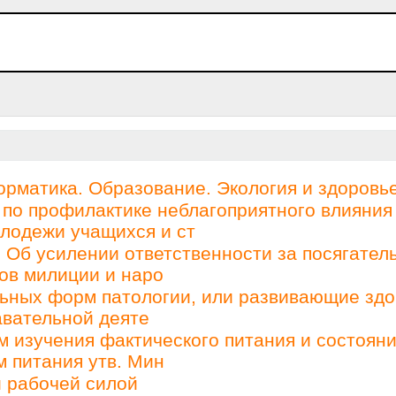
матика. Образование. Экология и здоровье
по профилактике неблагоприятного влияния
олодежи учащихся и ст
 Об усилении ответственности за посягател
ков милиции и наро
ьных форм патологии, или развивающие зд
авательной деяте
 изучения фактического питания и состоян
м питания утв. Мин
й рабочей силой