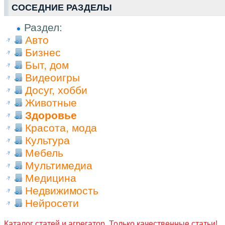
СОСЕДНИЕ РАЗДЕЛЫ
Раздел:
Авто
Бизнес
Быт, дом
Видеоигры
Досуг, хобби
Животные
Здоровье
Красота, мода
Культура
Мебель
Мультимедиа
Медицина
Недвижимость
Нейросети
Каталог статей и агрегатор. Только качественные статьи!