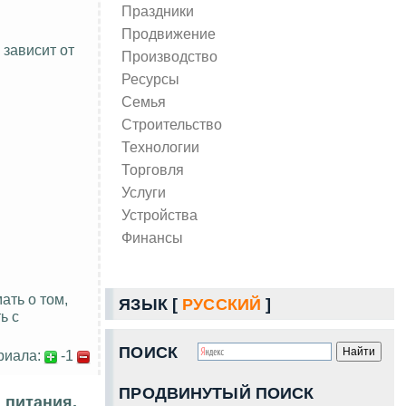
Праздники
Продвижение
 зависит от
Производство
Ресурсы
Семья
Строительство
Технологии
Торговля
Услуги
Устройства
Финансы
ать о том,
ЯЗЫК [
РУССКИЙ
]
ь с
ПОИСК
риала:
-1
ПРОДВИНУТЫЙ ПОИСК
 питания.