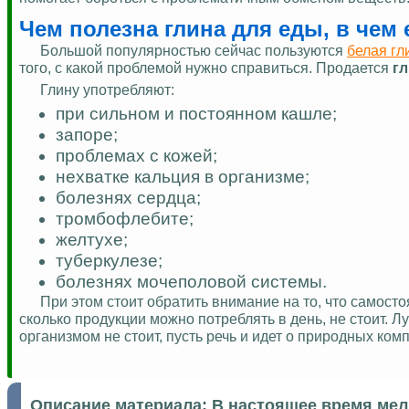
Чем полезна глина для еды, в чем
Большой популярностью сейчас пользуются
белая гл
того, с какой проблемой нужно справиться. Продается
гл
Глину употребляют:
при сильном и постоянном кашле;
запоре;
проблемах с кожей;
нехватке кальция в организме;
болезнях сердца;
тромбофлебите;
желтухе;
туберкулезе;
болезнях мочеполовой системы.
При этом стоит обратить внимание на то, что самосто
сколько продукции можно потреблять в день, не стоит. Л
организмом не стоит, пусть речь и идет о природных ком
Описание материала:
В настоящее время мел 