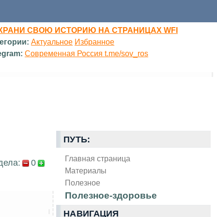
ХРАНИ СВОЮ ИСТОРИЮ НА СТРАНИЦАХ WFI
егории:
Актуальное
Избранное
egram:
Современная Россия t.me/sov_ros
ПУТЬ:
Главная страница
дела:
0
Материалы
Полезное
Полезное-здоровье
НАВИГАЦИЯ