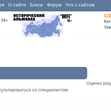
ея
О сайте
Блоги
Форум
Что с сайтом
СО
16+
Кат
Tel
Оценка раз
ультироваться со специалистом.