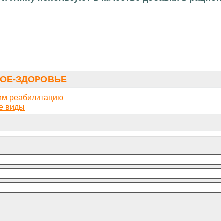
ОЕ-ЗДОРОВЬЕ
дим реабилитацию
е виды