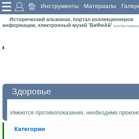
Инструменты
Материалы
Галер
Исторический альманах, портал коллекционеров
информации, электронный музей 'ВиФиАй'
work-flow-Initiative
Здоровье
Имеются противопоказания, необходимо проконс
Категории