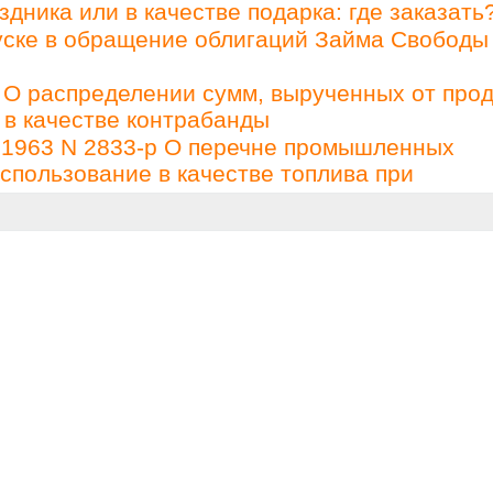
ника или в качестве подарка: где заказать
уске в обращение облигаций Займа Свободы
 О распределении сумм, вырученных от про
 в качестве контрабанды
.1963 N 2833-р О перечне промышленных
спользование в качестве топлива при