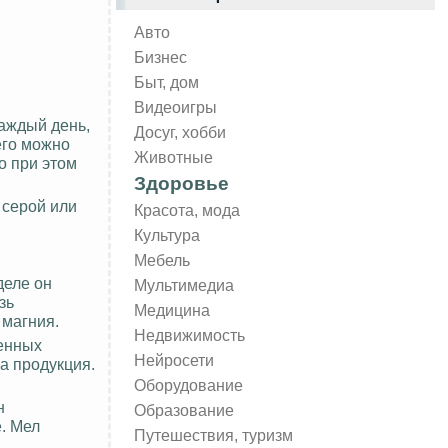
Авто
Бизнес
Быт, дом
Видеоигры
аждый день,
Досуг, хобби
 его можно
Животные
о при этом
Здоровье
 серой или
Красота, мода
Культура
Мебель
деле он
Мультимедиа
зь
Медицина
 магния.
Недвижимость
ленных
Нейросети
на продукция.
Оборудование
н
Образование
. Мел
Путешествия, туризм