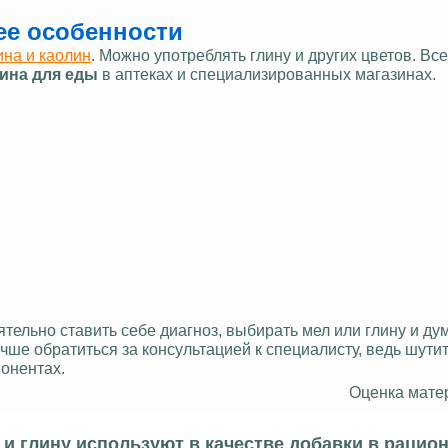
 ее особенности
ина и каолин
. Можно употреблять глину и других цветов. Все
ина для еды
в аптеках и специализированных магазинах.
ятельно ставить себе диагноз, выбирать мел или глину и дум
учше обратиться за консультацией к специалисту, ведь шутит
понентах.
Оценка мате
и глину используют в качестве добавки в рацион