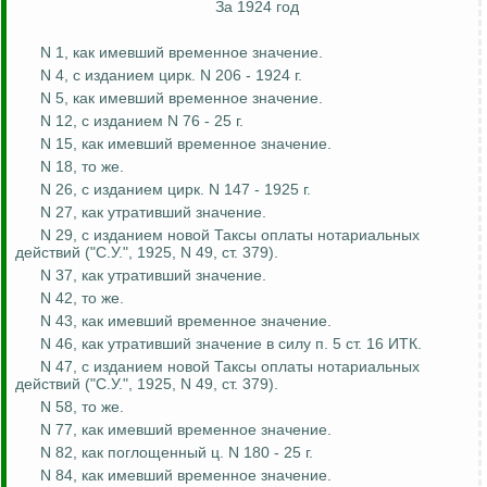
За 1924 год
N 1, как
имевший
временное значение.
N 4, с изданием цирк. N 206 - 1924 г.
N 5, как
имевший
временное значение.
N 12, с изданием N 76 - 25 г.
N 15, как
имевший
временное значение.
N 18, то же.
N 26, с изданием цирк. N 147 - 1925 г.
N 27, как
утративший
значение.
N 29, с изданием новой Таксы оплаты нотариальных
действий ("С.У.", 1925, N 49, ст. 379).
N 37, как
утративший
значение.
N 42, то же.
N 43, как
имевший
временное значение.
N 46, как
утративший
значение в силу п. 5 ст. 16 ИТК.
N 47, с изданием новой Таксы оплаты нотариальных
действий ("С.У.", 1925, N 49, ст. 379).
N 58, то же.
N 77, как
имевший
временное значение.
N 82, как поглощенный ц. N 180 - 25 г.
N 84, как
имевший
временное значение.