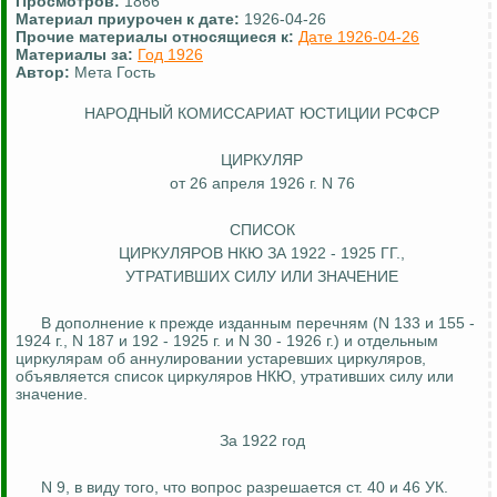
Просмотров:
1866
Материал приурочен к дате:
1926-04-26
Прочие материалы относящиеся к:
Дате 1926-04-26
Материалы за:
Год 1926
Автор:
Мета Гость
НАРОДНЫЙ КОМИССАРИАТ ЮСТИЦИИ РСФСР
ЦИРКУЛЯР
от 26 апреля 1926 г. N 76
СПИСОК
ЦИРКУЛЯРОВ НКЮ ЗА 1922 - 1925 ГГ.,
УТРАТИВШИХ
СИЛУ ИЛИ ЗНАЧЕНИЕ
В дополнение к прежде изданным перечням (N 133 и 155 -
1924 г., N 187 и 192 - 1925 г. и N 30 - 1926 г.) и отдельным
циркулярам об аннулировании устаревших циркуляров,
объявляется список циркуляров НКЮ, утративших силу или
значение.
За 1922 год
N 9, в виду того, что вопрос разрешается ст. 40 и 46 УК.