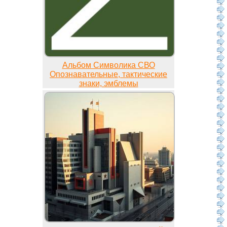
Альбом Символика СВО
Опознавательные, тактические
знаки, эмблемы