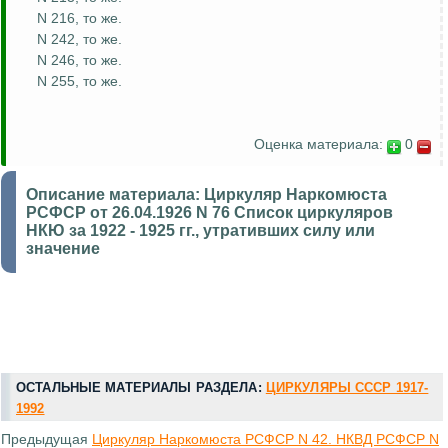
N 216, то же.
N 242, то же.
N 246, то же.
N 255, то же.
Оценка материала:
0
Описание материала:
Циркуляр Наркомюста
РСФСР от 26.04.1926 N 76 Список циркуляров
НКЮ за 1922 - 1925 гг., утративших силу или
значение
ОСТАЛЬНЫЕ МАТЕРИАЛЫ РАЗДЕЛА:
ЦИРКУЛЯРЫ СССР 1917-
1992
Предыдущая
Циркуляр Наркомюста РСФСР N 42. НКВД РСФСР N