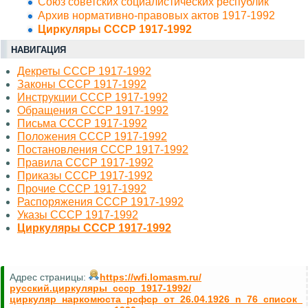
Союз советских социалистических республик
Архив нормативно-правовых актов 1917-1992
Циркуляры СССР 1917-1992
НАВИГАЦИЯ
Декреты СССР 1917-1992
Законы СССР 1917-1992
Инструкции СССР 1917-1992
Обращения СССР 1917-1992
Письма СССР 1917-1992
Положения СССР 1917-1992
Постановления СССР 1917-1992
Правила СССР 1917-1992
Приказы СССР 1917-1992
Прочие СССР 1917-1992
Распоряжения СССР 1917-1992
Указы СССР 1917-1992
Циркуляры СССР 1917-1992
Адрес страницы:
https://wfi.lomasm.ru/
русский.циркуляры_ссср_1917-1992/
циркуляр_наркомюста_рсфср_от_26.04.1926_n_76_список_