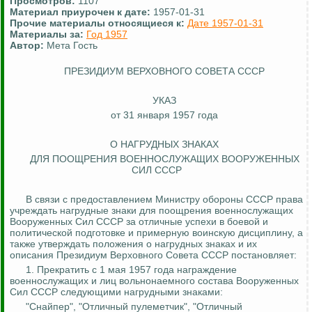
Просмотров:
1107
Материал приурочен к дате:
1957-01-31
Прочие материалы относящиеся к:
Дате 1957-01-31
Материалы за:
Год 1957
Автор:
Мета Гость
ПРЕЗИДИУМ ВЕРХОВНОГО СОВЕТА СССР
УКАЗ
от 31 января 1957 года
О НАГРУДНЫХ ЗНАКАХ
ДЛЯ ПООЩРЕНИЯ ВОЕННОСЛУЖАЩИХ ВООРУЖЕННЫХ
СИЛ СССР
В связи с предоставлением Министру обороны СССР права
учреждать нагрудные знаки для поощрения военнослужащих
Вооруженных Сил СССР за отличные успехи в боевой и
политической подготовке и примерную воинскую дисциплину, а
также утверждать положения о нагрудных знаках и их
описания Президиум Верховного Совета СССР постановляет:
1. Прекратить с 1 мая 1957 года награждение
военнослужащих и лиц вольнонаемного состава Вооруженных
Сил СССР следующими нагрудными знаками:
"Снайпер", "Отличный пулеметчик", "Отличный