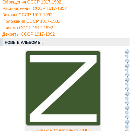
Обращения СССР 1917-1992
Распоряжения СССР 1917-1992
Законы СССР 1917-1992
Положения СССР 1917-1992
Письма СССР 1917-1992
Декреты СССР 1917-1992
НОВЫЕ АЛЬБОМЫ:
Альбом Символика СВО