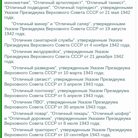
минометчик", "Отличный артиллерист", "Отличный танкист",
"Отличный подводник", "Отличный торпедист", утвержденными
Указом Президиума Верховного Совета СССР от 21 мая 1942
года;
"Отличный минер" и "Отличный сапер",
утвержденными
Указом Президиума Верховного Совета СССР от 19 августа
1942 года;
"Отличник санитарной службы", утвержденным Указом
Президиума Верховного Совета СССР от 4 ноября 1942 года;
"Отличник
желдорвойск
", утвержденным Указом
Президиума Верховного Совета СССР от 21 декабря 1942
года;
"Отличный разведчик", утвержденным Указом Президиума
Верховного Совета СССР от 10 марта 1943 года;
"Отличный связист", утвержденным Указом Президиума
Верховного Совета СССР от 3 апреля 1943 года;
"Отличный понтонер", утвержденным Указом Президиума
Верховного Совета СССР от 5 апреля 1943 года;
"Отличник ПВО", утвержденным Указом Президиума
Верховного Совета СССР от 30 апреля 1943 года;
"Отличный повар", "Отличный пекарь", "Отличный шофер"
и "Отличный дорожник", утвержденными Указами Президиума
Верховного Совета СССР от 8 июля 1943 года;
"Отличный тракторист", утвержденным Указом Президиума
Верховного Совета СССР от 10 сентября 1943 года;