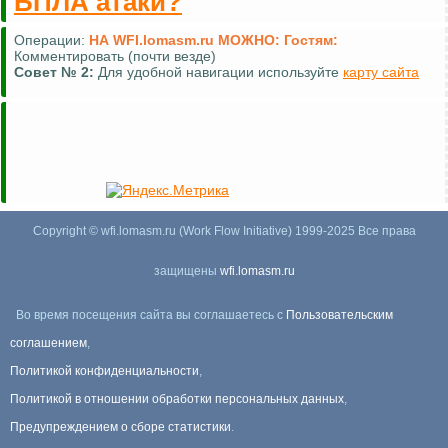
БПЛА атаки?
Операции:
НА WFI.lomasm.ru МОЖНО:
Гостям:
Комментировать (почти везде)
Совет №
2:
Для удобной навигации используйте
карту сайта
Copyright © wfi.lomasm.ru (Work Flow Initiative) 1999-2025 Все права
защищены
wfi.lomasm.ru
Во время посещения сайта вы соглашаетесь с
Пользовательским
соглашением
,
Политикой конфиденциальности
,
Политикой в отношении обработки персональных данных
,
Предупреждением о сборе статистики
.