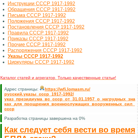
Инструкции СССР 1917-1992
Обращения СССР 1917-1992
Письма СССР 1917-1992
Положения СССР 1917-1992
Постановления СССР 1917-1992
Правила СССР 1917-1992
Приказы СССР 1917-1992
Прочие СССР 1917-1992
Распоряжения СССР 1917-1992
Указы СССР 1917-1992
Циркуляры СССР 1917-1992
Каталог статей и агрегатор. Только качественные статьи!
Адрес страницы:
https://wfi.lomasm.ru/
русский.указы_ссср_1917-1992/
указ_президиума_вс_ссср_от_31.01.1957_о_нагрудных_зна
ках_для_поощрения_военнослужащих_вооруженных_сил_
ссср
Разработка страницы завершена на 0%
Как следует себя вести во время