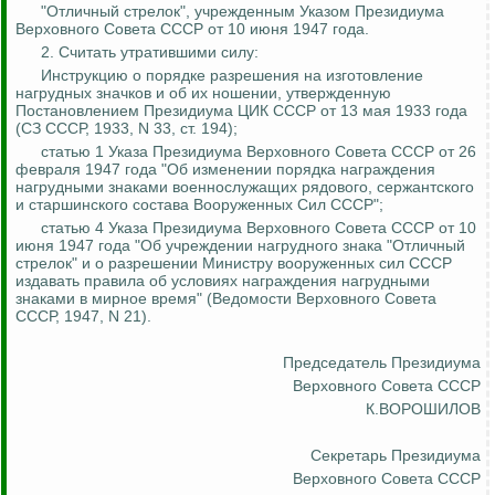
"Отличный стрелок", учрежденным Указом Президиума
Верховного Совета СССР от 10 июня 1947 года.
2. Считать утратившими силу:
Инструкцию о порядке разрешения на изготовление
нагрудных значков и об их ношении, утвержденную
Постановлением Президиума ЦИК СССР от 13 мая 1933 года
(СЗ СССР, 1933, N 33, ст. 194);
статью 1 Указа Президиума Верховного Совета СССР от 26
февраля 1947 года "Об изменении порядка награждения
нагрудными знаками военнослужащих рядового, сержантского
и старшинского состава Вооруженных Сил СССР";
статью 4 Указа Президиума Верховного Совета СССР от 10
июня 1947 года "Об учреждении нагрудного знака "Отличный
стрелок" и о разрешении Министру вооруженных сил СССР
издавать правила об условиях награждения нагрудными
знаками в мирное время" (Ведомости Верховного Совета
СССР, 1947, N 21).
Председатель Президиума
Верховного Совета СССР
К.ВОРОШИЛОВ
Секретарь Президиума
Верховного Совета СССР