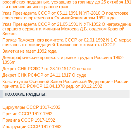
российских подданных, уехавших за границу до 25 октября 19
г. и принявших иностранное граж
Указ Президента СССР от 05.11.1991 N УП-2810 О подготовке
советских спортсменов к Олимпийским играм 1992 года
Указ Президента СССР от 21.05.1991 N УП-1992 О награждени
старшего сержанта милиции Мокоева Д.Б. орденом Красной
Звезды
Приказ Таможенного комитета СССР от 02.01.1992 N 1 О мерах
связанных с ликвидацией Таможенного комитета СССР
Заметки из газет 1992 года
Демографические процессы и рынок труда в России в 1992-
1996гг
Декрет СНК РСФСР от 28.10.1917 О печати
Декрет СНК РСФСР от 24.11.1917 О суде
Конституция Основной Закон Российской Федерации - России
принята ВС РСФСР 12.04.1978 ред. от 10.12.1992
ПОХОЖИЕ РАЗДЕЛЫ:
Циркуляры СССР 1917-1992
Прочие СССР 1917-1992
Правила СССР 1917-1992
Инструкции СССР 1917-1992