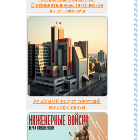
Опознавательные, тактические
знаки, эмблемы
Альбом ИИ рисует советский
конструктивизм