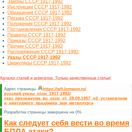
Законы СССР 1917-1992
Инструкции СССР 1917-1992
Обращения СССР 1917-1992
Письма СССР 1917-1992
Положения СССР 1917-1992
Постановления СССР 1917-1992
Правила СССР 1917-1992
Приказы СССР 1917-1992
Прочие СССР 1917-1992
Распоряжения СССР 1917-1992
Указы СССР 1917-1992
Циркуляры СССР 1917-1992
Каталог статей и агрегатор. Только качественные статьи!
Адрес страницы:
https://wfi.lomasm.ru/
русский.указы_ссср_1917-1992/
указ_президиума_вс_ссср_от_28.09.1957_об_установлени
и_ежегодного_праздника_дня_металлурга
Разработка страницы завершена на 0%
Как следует себя вести во время
БПЛА атаки?