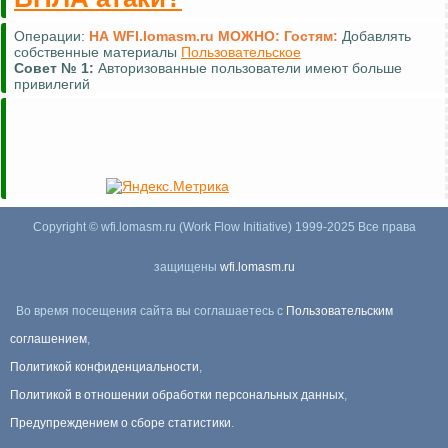
Операции:
НА WFI.lomasm.ru МОЖНО:
Гостям:
Добавлять
собственные материалы
Пользовательское
Совет №
1:
Авторизованные пользователи имеют больше
привилегий
Copyright © wfi.lomasm.ru (Work Flow Initiative) 1999-2025 Все права
защищены
wfi.lomasm.ru
Во время посещения сайта вы соглашаетесь с
Пользовательским
соглашением
,
Политикой конфиденциальности
,
Политикой в отношении обработки персональных данных
,
Предупреждением о сборе статистики
.