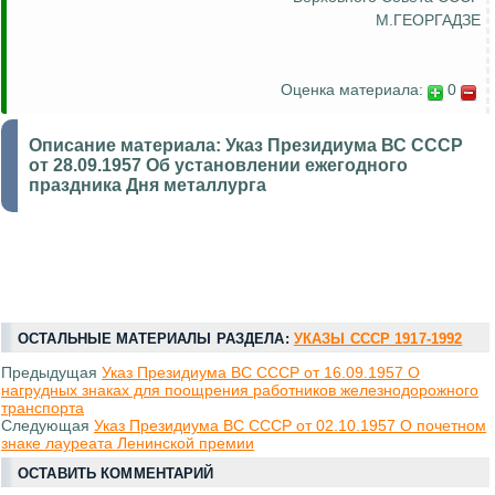
М.ГЕОРГАДЗЕ
Оценка материала:
0
Описание материала:
Указ Президиума ВС СССР
от 28.09.1957 Об установлении ежегодного
праздника Дня металлурга
ОСТАЛЬНЫЕ МАТЕРИАЛЫ РАЗДЕЛА:
УКАЗЫ СССР 1917-1992
Предыдущая
Указ Президиума ВС СССР от 16.09.1957 О
нагрудных знаках для поощрения работников железнодорожного
транспорта
Следующая
Указ Президиума ВС СССР от 02.10.1957 О почетном
знаке лауреата Ленинской премии
ОСТАВИТЬ КОММЕНТАРИЙ