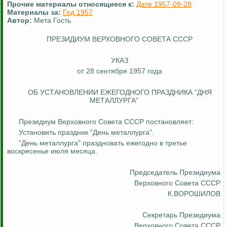
Прочие материалы относящиеся к:
Дате 1957-09-28
Материалы за:
Год 1957
Автор:
Мета Гость
ПРЕЗИДИУМ ВЕРХОВНОГО СОВЕТА СССР
УКАЗ
от 28 сентября 1957 года
ОБ УСТАНОВЛЕНИИ ЕЖЕГОДНОГО ПРАЗДНИКА "ДНЯ
МЕТАЛЛУРГА"
Президиум Верховного Совета СССР постановляет:
Установить праздник "День металлурга".
"День металлурга" праздновать ежегодно в третье
воскресенье июля месяца.
Председатель Президиума
Верховного Совета СССР
К.ВОРОШИЛОВ
Секретарь Президиума
Верховного Совета СССР