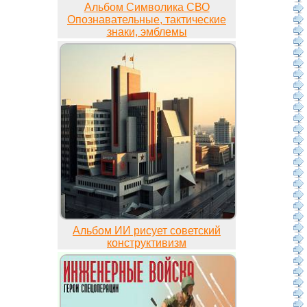
Альбом Символика СВО
Опознавательные, тактические
знаки, эмблемы
Альбом ИИ рисует советский
конструктивизм