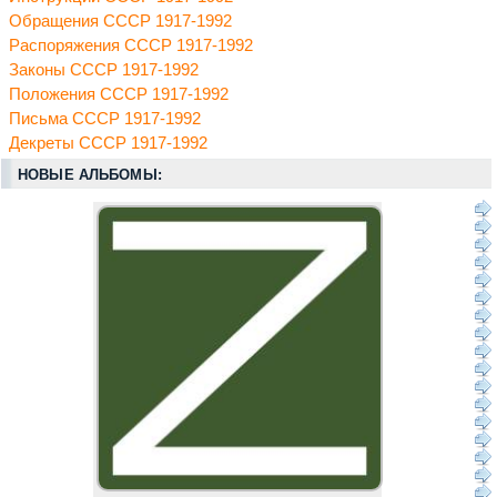
Обращения СССР 1917-1992
Распоряжения СССР 1917-1992
Законы СССР 1917-1992
Положения СССР 1917-1992
Письма СССР 1917-1992
Декреты СССР 1917-1992
НОВЫЕ АЛЬБОМЫ: