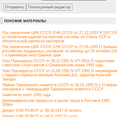
ПОХОЖИЕ МАТЕРИАЛЫ:
Постановление ЦИК СССР, СНК СССР от 27.12.1932 N 1917 О
установлении единой паспортной системы по Союзу ССР и
обязательной прописки паспортов
Постановление ЦИК СССР, СНК СССР от 27.05.1933 О бывши
российских подданных, уехавших за границу до 25 октября 19
г. и принявших иностранное граж
Указ Президента СССР от 05.11.1991 N УП-2810 О подготовке
советских спортсменов к Олимпийским играм 1992 года
Указ Президента СССР от 21.05.1991 N УП-1992 О награждени
старшего сержанта милиции Мокоева Д.Б. орденом Красной
Звезды
Приказ Таможенного комитета СССР от 02.01.1992 N 1 О мерах
связанных с ликвидацией Таможенного комитета СССР
Заметки из газет 1992 года
Демографические процессы и рынок труда в России в 1992-
1996гг
Декрет СНК РСФСР от 28.10.1917 О печати
Декрет СНК РСФСР от 24.11.1917 О суде