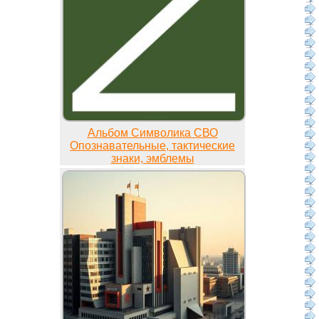
Альбом Символика СВО
Опознавательные, тактические
знаки, эмблемы