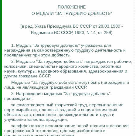
ПОЛОЖЕНИЕ
О МЕДАЛИ "ЗА ТРУДОВУЮ ДОБЛЕСТЬ"
(в ред. Указа Президиума ВС СССР от 28.03.1980 -
Ведомости ВС СССР, 1980, N 14, ст. 259)
1. Медаль "За трудовую доблесть" учреждена для
награждения за самоотверженную трудовую деятельность и
проявленную при этом доблесть.
2. Медалью "За трудовую доблесть" награждаются рабочие,
колхозники, специалисты народного хозяйства, работники
науки, культуры, народного образования, здравоохранения и
другие граждане СССР.
Медалью "За трудовую доблесть"могут быть награждены и
лица, не являющиеся гражданами СССР.
3. Награждение медалью "За трудовую доблесть"
производится:
за самоотверженный творческий труд, перевыполнение
норм выработки, плановых заданий и социалистических
обязательств, повышение производительности труда и
улучшение качества продукции;
за эффективное использование новой техники и освоение
прогрессивной технологии, ценные изобретения и
рационализаторские предложения;