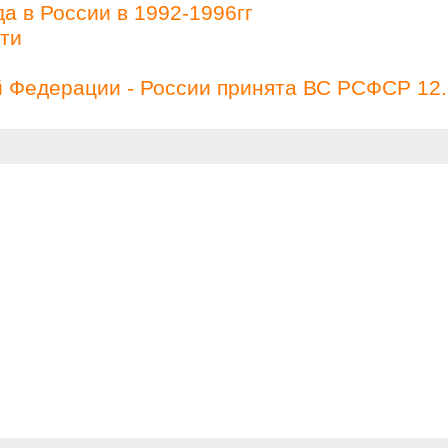
а в России в 1992-1996гг
ти
й Федерации - России принята ВС РСФСР 12.