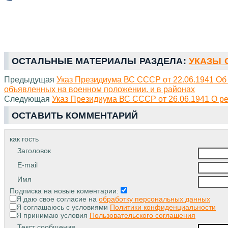
ОСТАЛЬНЫЕ МАТЕРИАЛЫ РАЗДЕЛА:
УКАЗЫ С
Предыдущая
Указ Президиума ВС СССР от 22.06.1941 Об
объявленных на военном положении. и в районах
Следующая
Указ Президиума ВС СССР от 26.06.1941 О р
ОСТАВИТЬ КОММЕНТАРИЙ
как гость
Заголовок
E-mail
Имя
Подписка на новые коментарии:
Я даю свое согласие на
обработку персональных данных
Я соглашаюсь с условиями
Политики конфиденциальности
Я принимаю условия
Пользовательского соглашения
Текст сообщения