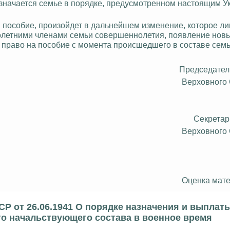
азначается семье в порядке, предусмотренном настоящим Ук
 пособие, произойдет в дальнейшем изменение, которое ли
олетними членами семьи совершеннолетия, появление нов
яет право на пособие с момента происшедшего в составе сем
Председател
Верховного
Секретар
Верховного
Оценка мате
СР от 26.06.1941 О порядке назначения и выплат
о начальствующего состава в военное время