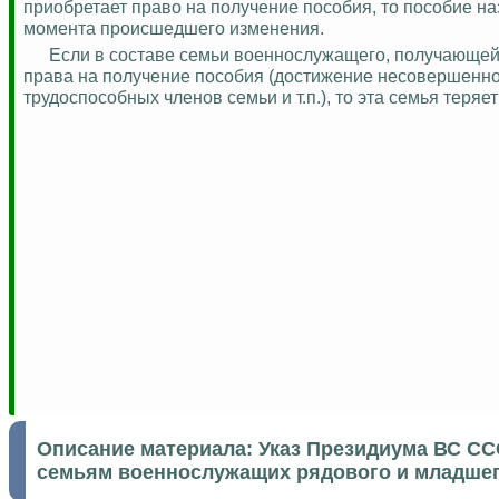
приобретает право на получение пособия, то пособие н
момента происшедшего изменения.
Если в составе семьи военнослужащего, получающей
права на получение пособия (достижение несовершенн
трудоспособных членов семьи и т.п.), то эта семья тер
Описание материала:
Указ Президиума ВС СС
семьям военнослужащих рядового и младшег