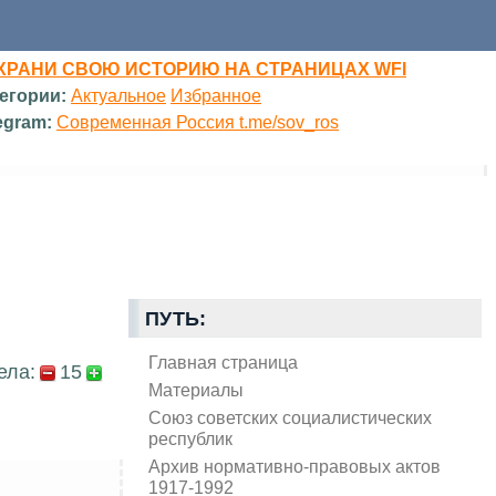
ХРАНИ СВОЮ ИСТОРИЮ НА СТРАНИЦАХ WFI
егории:
Актуальное
Избранное
egram:
Современная Россия t.me/sov_ros
ПУТЬ:
Главная страница
ела:
15
Материалы
Союз советских социалистических
республик
Архив нормативно-правовых актов
1917-1992