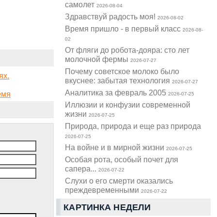
самолет
2026-08-04
Здравствуй радость моя!
2026-08-02
Время пришло - в первый класс
2026-08-
02
От фляги до робота-дояра: сто лет
молочной фермы
2026-07-27
Почему советское молоко было
ях.
вкуснее: забытая технология
2026-07-27
Аналитика за февраль 2005
емя
2026-07-25
Иллюзии и конфузии современной
жизни
2026-07-25
Природа, природа и еще раз природа
2026-07-25
На войне и в мирной жизни
2026-07-25
Особая рота, особый почет для
сапера...
2026-07-22
Слухи о его смерти оказались
преждевременными
2026-07-22
КАРТИНКА НЕДЕЛИ