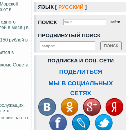
-Морской
ЯЗЫК [
РУССКИЙ
]
ают в
 одного
ПОИСК
лей в месяц в
ПРОДВИНУТЫЙ ПОИСК
150 рублей в
ается в
ПОДПИСКА И СОЦ. СЕТИ
лкоме Совета
ПОДЕЛИТЬСЯ
МЫ В СОЦИАЛЬНЫХ
СЕТЯХ
нослужащих,
стях.
явшие на его