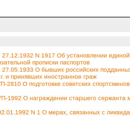
27.12.1932 N 1917 Об установлении единой
зательной прописки паспортов
27.05.1933 О бывших российских подданны
 г. и принявших иностранное граж
П-2810 О подготовке советских спортсменов
 УП-1992 О награждении старшего сержанта 
2.01.1992 N 1 О мерах, связанных с ликвид