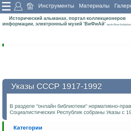
Инструменты
Материалы
Галер
Исторический альманах, портал коллекционеров
информации, электронный музей 'ВиФиАй'
work-flow-Initiative
Указы СССР 1917-1992
В разделе "онлайн библиотеки" нормативно-пра
Социалистических Республик собраны Указы с 19
Категории