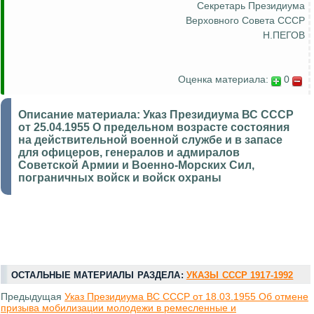
Секретарь Президиума
Верховного Совета СССР
Н.ПЕГОВ
Оценка материала:
0
Описание материала:
Указ Президиума ВС СССР
от 25.04.1955 О предельном возрасте состояния
на действительной военной службе и в запасе
для офицеров, генералов и адмиралов
Советской Армии и Военно-Морских Сил,
пограничных войск и войск охраны
ОСТАЛЬНЫЕ МАТЕРИАЛЫ РАЗДЕЛА:
УКАЗЫ СССР 1917-1992
Предыдущая
Указ Президиума ВС СССР от 18.03.1955 Об отмене
призыва мобилизации молодежи в ремесленные и