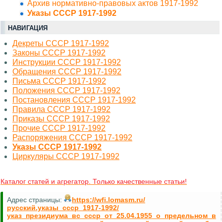
Архив нормативно-правовых актов 1917-1992
Указы СССР 1917-1992
НАВИГАЦИЯ
Декреты СССР 1917-1992
Законы СССР 1917-1992
Инструкции СССР 1917-1992
Обращения СССР 1917-1992
Письма СССР 1917-1992
Положения СССР 1917-1992
Постановления СССР 1917-1992
Правила СССР 1917-1992
Приказы СССР 1917-1992
Прочие СССР 1917-1992
Распоряжения СССР 1917-1992
Указы СССР 1917-1992
Циркуляры СССР 1917-1992
Каталог статей и агрегатор. Только качественные статьи!
Адрес страницы:
https://wfi.lomasm.ru/
русский.указы_ссср_1917-1992/
указ_президиума_вс_ссср_от_25.04.1955_о_предельном_в