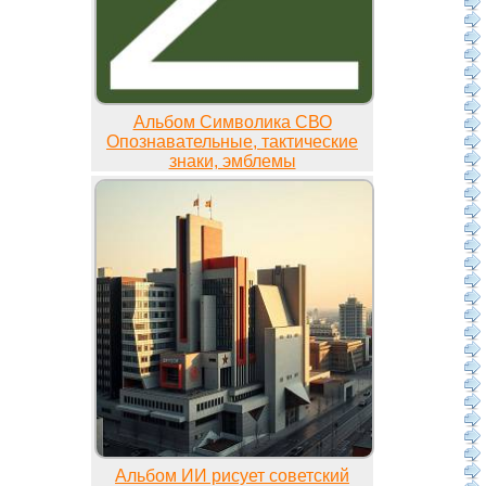
Альбом Символика СВО
Опознавательные, тактические
знаки, эмблемы
Альбом ИИ рисует советский