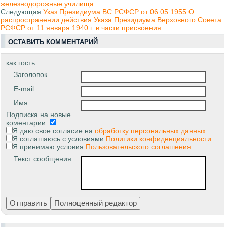
железнодорожные училища
Следующая
Указ Президиума ВС РСФСР от 06.05.1955 О
распространении действия Указа Президиума Верховного Совета
РСФСР от 11 января 1940 г. в части присвоения
ОСТАВИТЬ КОММЕНТАРИЙ
как гость
Заголовок
E-mail
Имя
Подписка на новые
коментарии:
Я даю свое согласие на
обработку персональных данных
Я соглашаюсь с условиями
Политики конфиденциальности
Я принимаю условия
Пользовательского соглашения
Текст сообщения