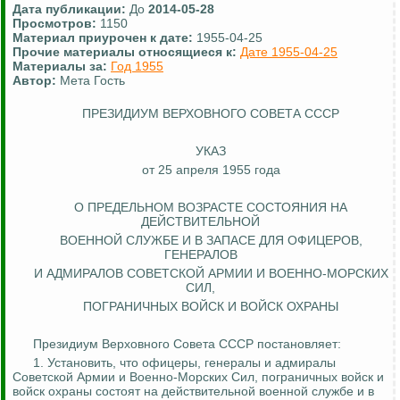
Дата публикации:
До
2014-05-28
Просмотров:
1150
Материал приурочен к дате:
1955-04-25
Прочие материалы относящиеся к:
Дате 1955-04-25
Материалы за:
Год 1955
Автор:
Мета Гость
ПРЕЗИДИУМ ВЕРХОВНОГО СОВЕТА СССР
УКАЗ
от 25 апреля 1955 года
О ПРЕДЕЛЬНОМ ВОЗРАСТЕ СОСТОЯНИЯ НА
ДЕЙСТВИТЕЛЬНОЙ
ВОЕННОЙ СЛУЖБЕ И В ЗАПАСЕ ДЛЯ ОФИЦЕРОВ,
ГЕНЕРАЛОВ
И АДМИРАЛОВ СОВЕТСКОЙ АРМИИ И ВОЕННО-МОРСКИХ
СИЛ,
ПОГРАНИЧНЫХ ВОЙСК И ВОЙСК ОХРАНЫ
Президиум Верховного Совета СССР постановляет:
1. Установить, что офицеры, генералы и адмиралы
Советской Армии и Военно-Морских Сил, пограничных войск и
войск охраны состоят на действительной военной службе и в