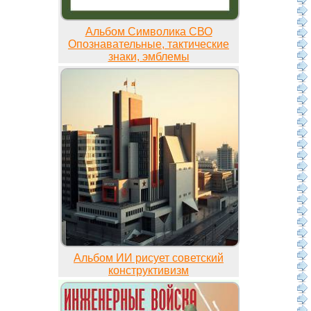
Альбом Символика СВО
Опознавательные, тактические
знаки, эмблемы
Альбом ИИ рисует советский
конструктивизм