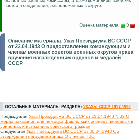
областные военные комиссары, а также командиры воинских
частей и соединений, расположенных в округе.
Оценка материала:
0
Описание материала:
Указ Президиума ВС СССР
от 22.04.1943 О предоставлении командующим и
членам военных советов военных округов права
вручения награжденным орденов и медалей
СССР
ОСТАЛЬНЫЕ МАТЕРИАЛЫ РАЗДЕЛА:
УКАЗЫ СССР 1917-1992
Предыдущая
Указ Президиума ВС СССР от 19.04.1943 N 39 О
мерах наказания для немецко-фашистских злодеев. виновных в
убийствах и истязаниях советского граждан
Следующая
Указ Президиума ВС СССР от 30.04.1943 Об
утверждении нагрудного знака Отличник ПВО