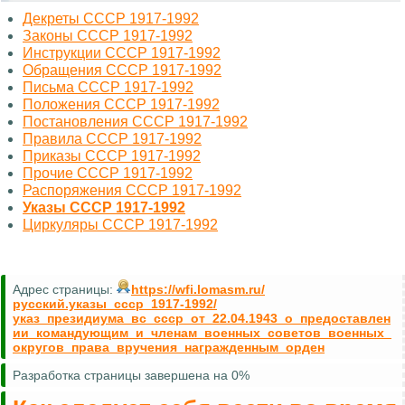
Декреты СССР 1917-1992
Законы СССР 1917-1992
Инструкции СССР 1917-1992
Обращения СССР 1917-1992
Письма СССР 1917-1992
Положения СССР 1917-1992
Постановления СССР 1917-1992
Правила СССР 1917-1992
Приказы СССР 1917-1992
Прочие СССР 1917-1992
Распоряжения СССР 1917-1992
Указы СССР 1917-1992
Циркуляры СССР 1917-1992
Адрес страницы:
https://wfi.lomasm.ru/
русский.указы_ссср_1917-1992/
указ_президиума_вс_ссср_от_22.04.1943_о_предоставлен
ии_командующим_и_членам_военных_советов_военных_
округов_права_вручения_награжденным_орден
Разработка страницы завершена на 0%