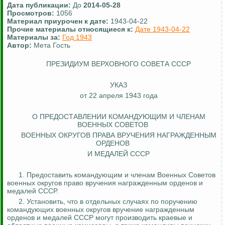
Дата публикации:
До
2014-05-28
Просмотров:
1056
Материал приурочен к дате:
1943-04-22
Прочие материалы относящиеся к:
Дате 1943-04-22
Материалы за:
Год 1943
Автор:
Мета Гость
ПРЕЗИДИУМ ВЕРХОВНОГО СОВЕТА СССР
УКАЗ
от 22 апреля 1943 года
О ПРЕДОСТАВЛЕНИИ КОМАНДУЮЩИМ И ЧЛЕНАМ
ВОЕННЫХ СОВЕТОВ
ВОЕННЫХ ОКРУГОВ ПРАВА ВРУЧЕНИЯ
НАГРАЖДЕННЫМ
ОРДЕНОВ
И МЕДАЛЕЙ СССР
1. Предоставить командующим и членам Военных Советов
военных округов право вручения награжденным орденов и
медалей СССР.
2. Установить, что в отдельных случаях по поручению
командующих военных округов вручение награжденным
орденов и медалей СССР могут производить краевые и