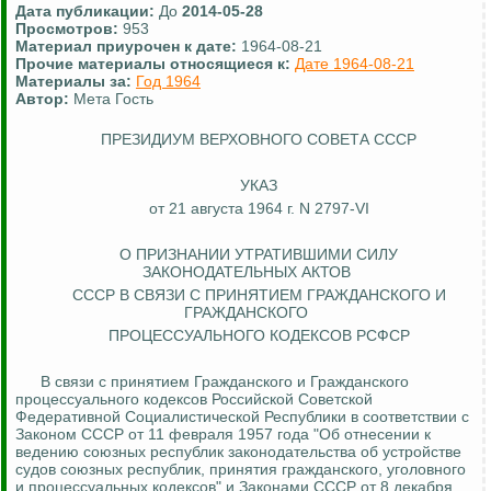
Дата публикации:
До
2014-05-28
Просмотров:
953
Материал приурочен к дате:
1964-08-21
Прочие материалы относящиеся к:
Дате 1964-08-21
Материалы за:
Год 1964
Автор:
Мета Гость
ПРЕЗИДИУМ ВЕРХОВНОГО СОВЕТА СССР
УКАЗ
от 21 августа 1964 г. N 2797-VI
О ПРИЗНАНИИ
УТРАТИВШИМИ
СИЛУ
ЗАКОНОДАТЕЛЬНЫХ АКТОВ
СССР В СВЯЗИ С ПРИНЯТИЕМ ГРАЖДАНСКОГО И
ГРАЖДАНСКОГО
ПРОЦЕССУАЛЬНОГО
КОДЕКСОВ РСФСР
В связи с принятием Гражданского и Гражданского
процессуального кодексов Российской Советской
Федеративной Социалистической Республики в соответствии с
Законом СССР от 11 февраля 1957 года "Об отнесении к
ведению союзных республик законодательства об устройстве
судов союзных республик, принятия гражданского, уголовного
и процессуальных кодексов" и Законами СССР от 8 декабря