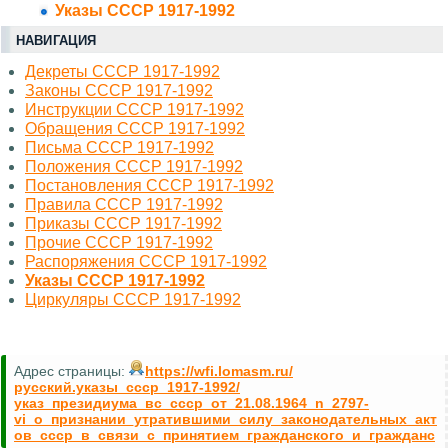
Указы СССР 1917-1992
НАВИГАЦИЯ
Декреты СССР 1917-1992
Законы СССР 1917-1992
Инструкции СССР 1917-1992
Обращения СССР 1917-1992
Письма СССР 1917-1992
Положения СССР 1917-1992
Постановления СССР 1917-1992
Правила СССР 1917-1992
Приказы СССР 1917-1992
Прочие СССР 1917-1992
Распоряжения СССР 1917-1992
Указы СССР 1917-1992
Циркуляры СССР 1917-1992
Адрес страницы:
https://wfi.lomasm.ru/
русский.указы_ссср_1917-1992/
указ_президиума_вс_ссср_от_21.08.1964_n_2797-
vi_о_признании_утратившими_силу_законодательных_акт
ов_ссср_в_связи_с_принятием_гражданского_и_гражданс