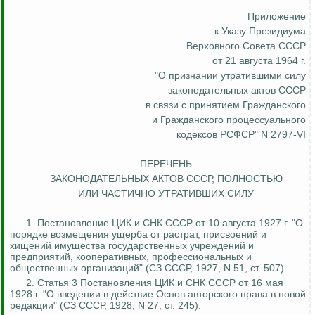
Приложение
к Указу Президиума
Верховного Совета СССР
от 21 августа 1964 г.
"О признании
утратившими
силу
законодательных актов СССР
в связи с принятием
Гражданского
и Гражданского процессуального
кодексов РСФСР" N 2797-VI
ПЕРЕЧЕНЬ
ЗАКОНОДАТЕЛЬНЫХ АКТОВ СССР, ПОЛНОСТЬЮ
ИЛИ ЧАСТИЧНО
УТРАТИВШИХ
СИЛУ
1. Постановление ЦИК и СНК СССР от 10 августа 1927 г. "О
порядке возмещения ущерба от растрат, присвоений и
хищений имущества государственных учреждений и
предприятий, кооперативных, профессиональных и
общественных организаций" (СЗ СССР, 1927, N 51, ст. 507).
2. Статья 3 Постановления ЦИК и СНК СССР от 16 мая
1928 г. "О введении в действие Основ авторского права в новой
редакции" (СЗ СССР, 1928, N 27, ст. 245).