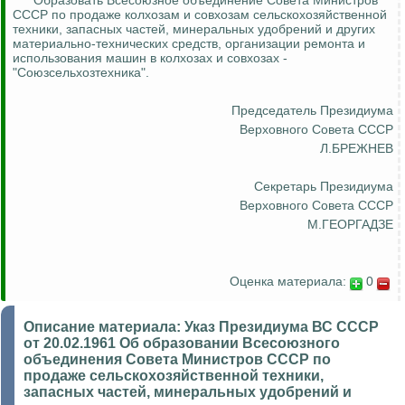
Образовать Всесоюзное объединение Совета Министров
СССР по продаже колхозам и совхозам сельскохозяйственной
техники, запасных частей, минеральных удобрений и других
материально-технических средств, организации ремонта и
использования машин в колхозах и совхозах -
"
Союзсельхозтехника
".
Председатель Президиума
Верховного Совета СССР
Л.БРЕЖНЕВ
Секретарь Президиума
Верховного Совета СССР
М.ГЕОРГАДЗЕ
Оценка материала:
0
Описание материала:
Указ Президиума ВС СССР
от 20.02.1961 Об образовании Всесоюзного
объединения Совета Министров СССР по
продаже сельскохозяйственной техники,
запасных частей, минеральных удобрений и