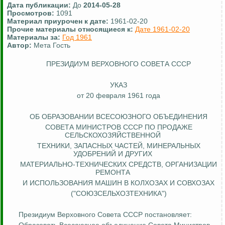
Дата публикации:
До
2014-05-28
Просмотров:
1091
Материал приурочен к дате:
1961-02-20
Прочие материалы относящиеся к:
Дате 1961-02-20
Материалы за:
Год 1961
Автор:
Мета Гость
ПРЕЗИДИУМ ВЕРХОВНОГО СОВЕТА СССР
УКАЗ
от 20 февраля 1961 года
ОБ ОБРАЗОВАНИИ ВСЕСОЮЗНОГО ОБЪЕДИНЕНИЯ
СОВЕТА МИНИСТРОВ СССР ПО ПРОДАЖЕ
СЕЛЬСКОХОЗЯЙСТВЕННОЙ
ТЕХНИКИ, ЗАПАСНЫХ ЧАСТЕЙ, МИНЕРАЛЬНЫХ
УДОБРЕНИЙ И ДРУГИХ
МАТЕРИАЛЬНО-ТЕХНИЧЕСКИХ СРЕДСТВ, ОРГАНИЗАЦИИ
РЕМОНТА
И ИСПОЛЬЗОВАНИЯ МАШИН В КОЛХОЗАХ И СОВХОЗАХ
("СОЮЗСЕЛЬХОЗТЕХНИКА")
Президиум Верховного Совета СССР постановляет: