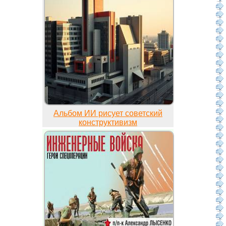
Альбом ИИ рисует советский
конструктивизм