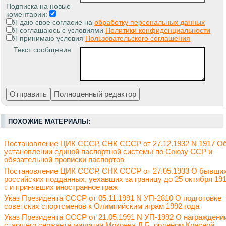
Подписка на новые
коментарии:
Я даю свое согласие на
обработку персональных данных
Я соглашаюсь с условиями
Политики конфиденциальности
Я принимаю условия
Пользовательского соглашения
Текст сообщения
ПОХОЖИЕ МАТЕРИАЛЫ:
Постановление ЦИК СССР, СНК СССР от 27.12.1932 N 1917 О
установлении единой паспортной системы по Союзу ССР и
обязательной прописки паспортов
Постановление ЦИК СССР, СНК СССР от 27.05.1933 О бывши
российских подданных, уехавших за границу до 25 октября 19
г. и принявших иностранное граж
Указ Президента СССР от 05.11.1991 N УП-2810 О подготовке
советских спортсменов к Олимпийским играм 1992 года
Указ Президента СССР от 21.05.1991 N УП-1992 О награждени
старшего сержанта милиции Мокоева Д.Б. орденом Красной