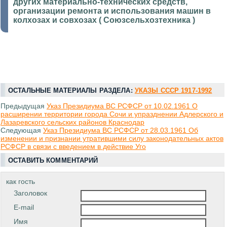
других материально-технических средств,
организации ремонта и использования машин в
колхозах и совхозах ( Союзсельхозтехника )
ОСТАЛЬНЫЕ МАТЕРИАЛЫ РАЗДЕЛА:
УКАЗЫ СССР 1917-1992
Предыдущая
Указ Президиума ВС РСФСР от 10.02.1961 О
расширении территории города Сочи и упразднении Адлерского и
Лазаревского сельских районов Краснодар
Следующая
Указ Президиума ВС РСФСР от 28.03.1961 Об
изменении и признании утратившими силу законодательных актов
РСФСР в связи с введением в действие Уго
ОСТАВИТЬ КОММЕНТАРИЙ
как гость
Заголовок
E-mail
Имя