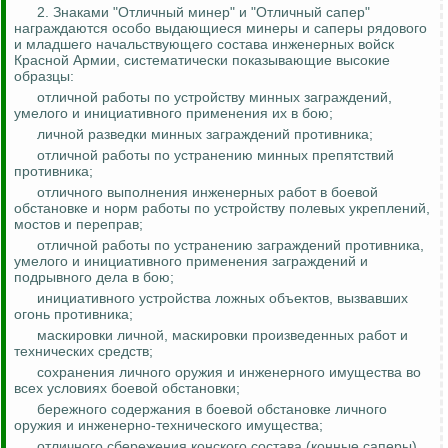
2. Знаками "Отличный минер" и "Отличный сапер"
награждаются особо выдающиеся минеры и саперы рядового
и младшего начальствующего состава инженерных войск
Красной Армии, систематически показывающие высокие
образцы:
отличной работы по устройству минных заграждений,
умелого и инициативного применения их в бою;
личной разведки минных заграждений противника;
отличной работы по устранению минных препятствий
противника;
отличного выполнения инженерных работ в боевой
обстановке и норм работы по устройству полевых укреплений,
мостов и переправ;
отличной работы по устранению заграждений противника,
умелого и инициативного применения заграждений и
подрывного дела в бою;
инициативного устройства ложных объектов, вызвавших
огонь противника;
маскировки личной, маскировки произведенных работ и
технических средств;
сохранения личного оружия и инженерного имущества во
всех условиях боевой обстановки;
бережного содержания в боевой обстановке личного
оружия и инженерно-технического имущества;
отличного сбережения конского состава (конные саперы).