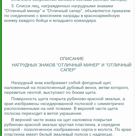
3. Список лиц, награжденных нагрудными знаками
"Отличный минер" и "Отличный сапер", объявляется приказом
по соединению с внесением награды в красноармейскую
книжку каждого бойца и младшего командира.
ОПИСАНИЕ
НАГРУДНЫХ ЗНАКОВ "ОТЛИЧНЫЙ МИНЕР" И "ОТЛИЧНЫЙ
САПЕР"
Нагрудный знак изображает собой фигурный щит,
наложенный на позолоченный дубовый венок, ветви которого,
перевитые лентой, выступают по бокам щита.
Поверхность щита покрыта рубиново-красной эмалью, а
края изображены оксидированной полоской с симметрично
расположенными на ней точками. В верхней части щита
полоска переходит в витое украшение.
В верхней части знака на щит наложена покрытая
рубиново-красной эмалью круглая пластинка, в середине
которой - позолоченное изображение серпа и молота. По краю
пластинка имеет белый эмалевый поясок с надписью,