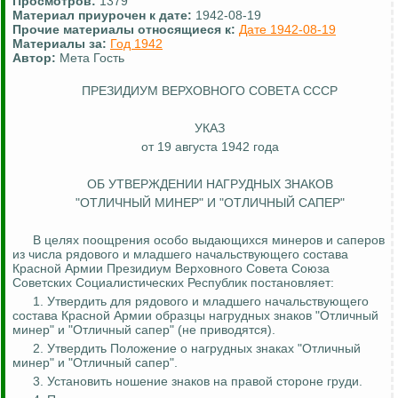
Просмотров:
1379
Материал приурочен к дате:
1942-08-19
Прочие материалы относящиеся к:
Дате 1942-08-19
Материалы за:
Год 1942
Автор:
Мета Гость
ПРЕЗИДИУМ ВЕРХОВНОГО СОВЕТА СССР
УКАЗ
от 19 августа 1942 года
ОБ УТВЕРЖДЕНИИ НАГРУДНЫХ ЗНАКОВ
"ОТЛИЧНЫЙ МИНЕР" И "ОТЛИЧНЫЙ САПЕР"
В целях поощрения особо выдающихся минеров и саперов
из числа рядового и младшего начальствующего состава
Красной Армии Президиум Верховного Совета Союза
Советских Социалистических Республик постановляет:
1. Утвердить для рядового и младшего начальствующего
состава Красной Армии образцы нагрудных знаков "Отличный
минер" и "Отличный сапер" (не приводятся).
2. Утвердить Положение о нагрудных знаках "Отличный
минер" и "Отличный сапер".
3. Установить ношение знаков на правой стороне груди.