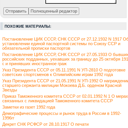
ПОХОЖИЕ МАТЕРИАЛЫ:
Постановление ЦИК СССР, СНК СССР от 27.12.1932 N 1917 О
установлении единой паспортной системы по Союзу ССР и
обязательной прописки паспортов
Постановление ЦИК СССР, СНК СССР от 27.05.1933 О бывши
российских подданных, уехавших за границу до 25 октября 19
г. и принявших иностранное граж
Указ Президента СССР от 05.11.1991 N УП-2810 О подготовке
советских спортсменов к Олимпийским играм 1992 года
Указ Президента СССР от 21.05.1991 N УП-1992 О награждени
старшего сержанта милиции Мокоева Д.Б. орденом Красной
Звезды
Приказ Таможенного комитета СССР от 02.01.1992 N 1 О мерах
связанных с ликвидацией Таможенного комитета СССР
Заметки из газет 1992 года
Демографические процессы и рынок труда в России в 1992-
1996гг
Декрет СНК РСФСР от 28.10.1917 О печати