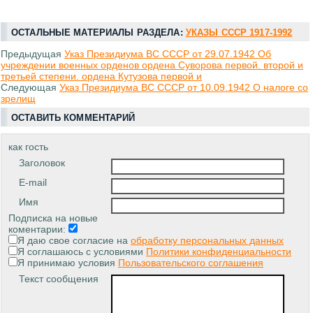
ОСТАЛЬНЫЕ МАТЕРИАЛЫ РАЗДЕЛА:
УКАЗЫ СССР 1917-1992
Предыдущая
Указ Президиума ВС СССР от 29.07.1942 Об
учреждении военных орденов ордена Суворова первой. второй и
третьей степени. ордена Кутузова первой и
Следующая
Указ Президиума ВС СССР от 10.09.1942 О налоге со
зрелищ
ОСТАВИТЬ КОММЕНТАРИЙ
как гость
Заголовок
E-mail
Имя
Подписка на новые
коментарии:
Я даю свое согласие на
обработку персональных данных
Я соглашаюсь с условиями
Политики конфиденциальности
Я принимаю условия
Пользовательского соглашения
Текст сообщения