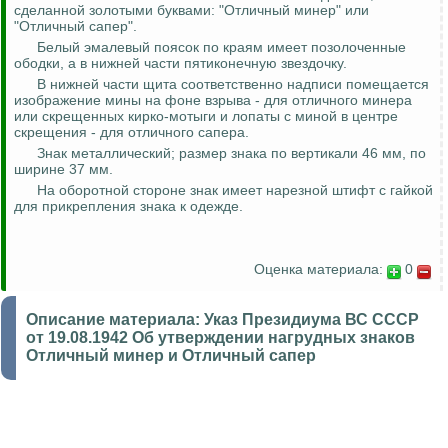
сделанной золотыми буквами: "Отличный минер" или
"Отличный сапер".
Белый эмалевый поясок по краям имеет позолоченные
ободки, а в нижней части пятиконечную звездочку.
В нижней части щита соответственно надписи помещается
изображение мины на фоне взрыва - для отличного минера
или
скрещенных
кирко
-мотыги и лопаты с миной в центре
скрещения - для отличного сапера.
Знак металлический; размер знака по вертикали 46 мм, по
ширине 37 мм.
На оборотной стороне знак имеет нарезной штифт с гайкой
для прикрепления знака к одежде.
Оценка материала:
0
Описание материала:
Указ Президиума ВС СССР
от 19.08.1942 Об утверждении нагрудных знаков
Отличный минер и Отличный сапер