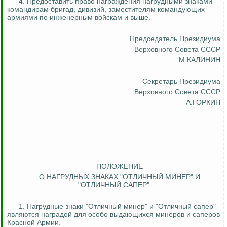
4. Предоставить право награждения нагрудными знаками
командирам бригад, дивизий, заместителям командующих
армиями по инженерным войскам и выше.
Председатель Президиума
Верховного Совета СССР
М.КАЛИНИН
Секретарь Президиума
Верховного Совета СССР
А.ГОРКИН
ПОЛОЖЕНИЕ
О НАГРУДНЫХ ЗНАКАХ "ОТЛИЧНЫЙ МИНЕР" И
"ОТЛИЧНЫЙ САПЕР"
1. Нагрудные знаки "Отличный минер" и "Отличный сапер"
являются наградой для особо выдающихся минеров и саперов
Красной Армии.