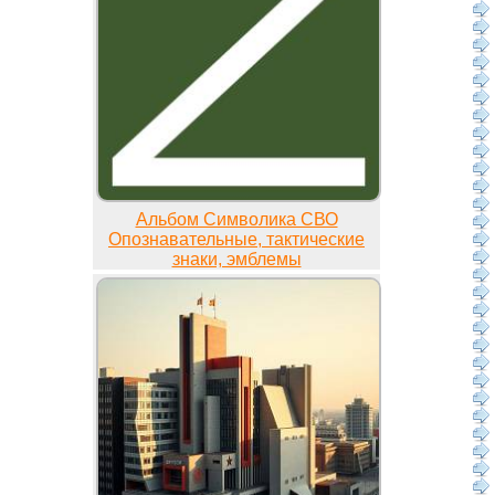
Альбом Символика СВО
Опознавательные, тактические
знаки, эмблемы