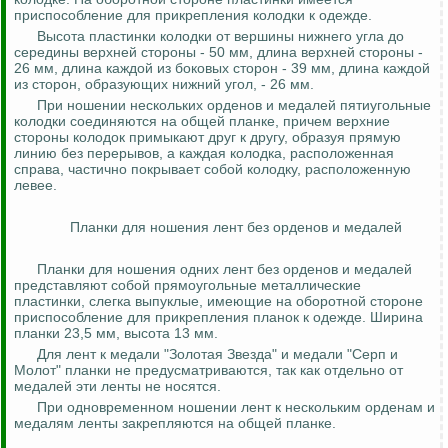
приспособление для прикрепления колодки к одежде.
Высота пластинки колодки от вершины нижнего угла до
середины верхней стороны - 50 мм, длина верхней стороны -
26 мм, длина каждой из боковых сторон - 39 мм, длина каждой
из сторон, образующих нижний угол, - 26 мм.
При ношении нескольких орденов и медалей пятиугольные
колодки соединяются на общей планке, причем верхние
стороны колодок примыкают друг к другу, образуя прямую
линию без перерывов, а каждая колодка, расположенная
справа, частично покрывает собой колодку, расположенную
левее.
Планки для ношения лент без орденов и медалей
Планки для ношения одних лент без орденов и медалей
представляют собой прямоугольные металлические
пластинки, слегка выпуклые, имеющие на оборотной стороне
приспособление для прикрепления планок к одежде. Ширина
планки 23,5 мм, высота 13 мм.
Для лент к медали "Золотая Звезда" и медали "Серп и
Молот" планки не предусматриваются, так как отдельно от
медалей эти ленты не носятся.
При одновременном ношении лент к нескольким орденам и
медалям ленты закрепляются на общей планке.