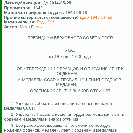
Дата публикации:
До
2014-05-28
Просмотров:
1349
Материал приурочен к дате:
1943-06-19
Прочие материалы относящиеся к:
Дате 1943-06-19
Материалы за:
Год 1943
Автор:
Мета Гость
ПРЕЗИДИУМ ВЕРХОВНОГО СОВЕТА СССР
УКАЗ
от 19 июня 1943 года
ОБ УТВЕРЖДЕНИИ ОБРАЗЦОВ И ОПИСАНИЯ ЛЕНТ К
ОРДЕНАМ
И МЕДАЛЯМ СССР И ПРАВИЛ НОШЕНИЯ ОРДЕНОВ,
МЕДАЛЕЙ,
ОРДЕНСКИХ ЛЕНТ И ЗНАКОВ ОТЛИЧИЯ
1. Утвердить образцы и описание лент к орденам и
медалям СССР.
2. Утвердить Правила ношения орденов, медалей, лент к
орденам и медалям и знаков отличия.
3. Все ранее действовавшие положения о порядке
ношения орденов, медалей, лент к орденам и медалям и