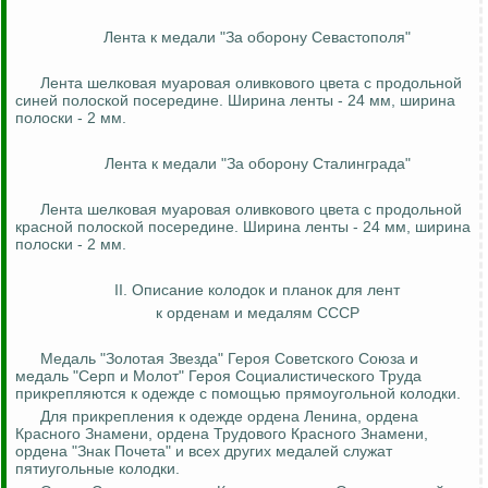
Лента к медали "За оборону Севастополя"
Лента шелковая муаровая оливкового цвета с продольной
синей полоской посередине. Ширина ленты - 24 мм, ширина
полоски - 2 мм.
Лента к медали "За оборону Сталинграда"
Лента шелковая муаровая оливкового цвета с продольной
красной полоской посередине. Ширина ленты - 24 мм, ширина
полоски - 2 мм.
II. Описание колодок и планок для лент
к орденам и медалям СССР
Медаль "Золотая Звезда" Героя Советского Союза и
медаль "Серп и Молот" Героя Социалистического Труда
прикрепляются к одежде с помощью прямоугольной колодки.
Для прикрепления к одежде ордена Ленина, ордена
Красного Знамени, ордена Трудового Красного Знамени,
ордена "Знак Почета" и всех других медалей служат
пятиугольные колодки.