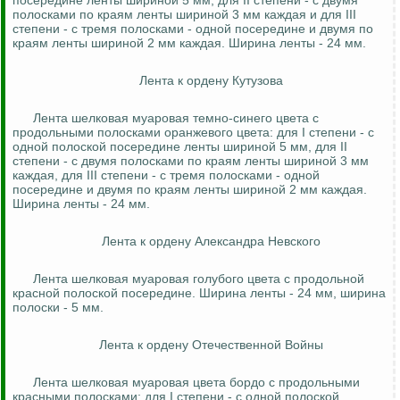
посередине ленты шириной 5 мм, для II степени - с двумя
полосками по краям ленты шириной 3 мм каждая и для III
степени - с тремя полосками - одной посередине и двумя по
краям ленты шириной 2 мм каждая.
Ширина ленты - 24 мм.
Лента к ордену Кутузова
Лента шелковая муаровая темно-синего цвета с
продольными полосками оранжевого цвета: для I степени - с
одной полоской посередине ленты шириной 5 мм, для II
степени - с двумя полосками по краям ленты шириной 3 мм
каждая, для III степени - с тремя полосками - одной
посередине и двумя по краям ленты шириной 2 мм каждая.
Ширина ленты - 24 мм.
Лента к ордену Александра Невского
Лента шелковая муаровая голубого цвета с продольной
красной полоской посередине. Ширина ленты - 24 мм, ширина
полоски - 5 мм.
Лента к ордену Отечественной Войны
Лента шелковая муаровая цвета бордо с продольными
красными полосками: для I степени - с одной полоской