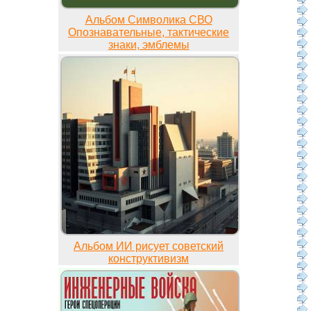
Альбом Символика СВО
Опознавательные, тактические
знаки, эмблемы
Альбом ИИ рисует советский
конструктивизм