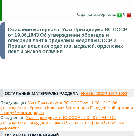
Оценка материала:
0
Описание материала:
Указ Президиума ВС СССР
от 19.06.1943 Об утверждении образцов и
описания лент к орденам и медалям СССР и
Правил ношения орденов, медалей, орденских
лент и знаков отличия
ОСТАЛЬНЫЕ МАТЕРИАЛЫ РАЗДЕЛА:
УКАЗЫ СССР 1917-1992
Предыдущая
Указ Президиума ВС СССР от 11.06.1943 Об
утверждении образцов Красных Знамен для Гвардейской армии и
Гвардейского корпуса
Следующая
Указ Президиума ВС СССР от 08.07.1943 Об
утверждении нагрудных знаков Отличный шофер и Отличный
дорожник
ОСТАВИТЬ КОММЕНТАРИЙ