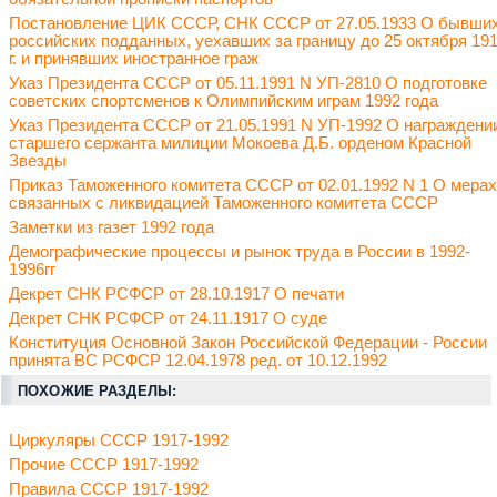
Постановление ЦИК СССР, СНК СССР от 27.05.1933 О бывши
российских подданных, уехавших за границу до 25 октября 19
г. и принявших иностранное граж
Указ Президента СССР от 05.11.1991 N УП-2810 О подготовке
советских спортсменов к Олимпийским играм 1992 года
Указ Президента СССР от 21.05.1991 N УП-1992 О награждени
старшего сержанта милиции Мокоева Д.Б. орденом Красной
Звезды
Приказ Таможенного комитета СССР от 02.01.1992 N 1 О мерах
связанных с ликвидацией Таможенного комитета СССР
Заметки из газет 1992 года
Демографические процессы и рынок труда в России в 1992-
1996гг
Декрет СНК РСФСР от 28.10.1917 О печати
Декрет СНК РСФСР от 24.11.1917 О суде
Конституция Основной Закон Российской Федерации - России
принята ВС РСФСР 12.04.1978 ред. от 10.12.1992
ПОХОЖИЕ РАЗДЕЛЫ:
Циркуляры СССР 1917-1992
Прочие СССР 1917-1992
Правила СССР 1917-1992