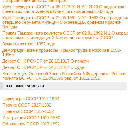
г. и принявших иностранное граж
Указ Президента СССР от 05.11.1991 N УП-2810 О подготовке
советских спортсменов к Олимпийским играм 1992 года
Указ Президента СССР от 21.05.1991 N УП-1992 О награждени
старшего сержанта милиции Мокоева Д.Б. орденом Красной
Звезды
Приказ Таможенного комитета СССР от 02.01.1992 N 1 О мерах
связанных с ликвидацией Таможенного комитета СССР
Заметки из газет 1992 года
Демографические процессы и рынок труда в России в 1992-
1996гг
Декрет СНК РСФСР от 28.10.1917 О печати
Декрет СНК РСФСР от 24.11.1917 О суде
Конституция Основной Закон Российской Федерации - России
принята ВС РСФСР 12.04.1978 ред. от 10.12.1992
ПОХОЖИЕ РАЗДЕЛЫ:
Циркуляры СССР 1917-1992
Прочие СССР 1917-1992
Правила СССР 1917-1992
Инструкции СССР 1917-1992
Обращения СССР 1917-1992