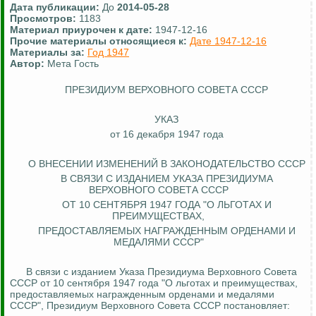
Дата публикации:
До
2014-05-28
Просмотров:
1183
Материал приурочен к дате:
1947-12-16
Прочие материалы относящиеся к:
Дате 1947-12-16
Материалы за:
Год 1947
Автор:
Мета Гость
ПРЕЗИДИУМ ВЕРХОВНОГО СОВЕТА СССР
УКАЗ
от 16 декабря 1947 года
О ВНЕСЕНИИ ИЗМЕНЕНИЙ В ЗАКОНОДАТЕЛЬСТВО СССР
В СВЯЗИ С ИЗДАНИЕМ УКАЗА ПРЕЗИДИУМА
ВЕРХОВНОГО СОВЕТА СССР
ОТ 10 СЕНТЯБРЯ 1947 ГОДА "О ЛЬГОТАХ И
ПРЕИМУЩЕСТВАХ,
ПРЕДОСТАВЛЯЕМЫХ
НАГРАЖДЕННЫМ ОРДЕНАМИ И
МЕДАЛЯМИ СССР"
В связи с изданием Указа Президиума Верховного Совета
СССР от 10 сентября 1947 года "О льготах и преимуществах,
предоставляемых награжденным орденами и медалями
СССР", Президиум Верховного Совета СССР постановляет: