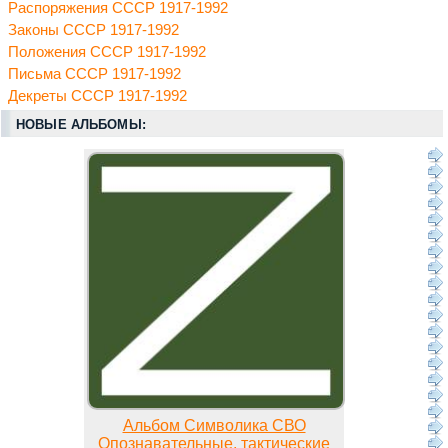
Распоряжения СССР 1917-1992
Законы СССР 1917-1992
Положения СССР 1917-1992
Письма СССР 1917-1992
Декреты СССР 1917-1992
НОВЫЕ АЛЬБОМЫ:
Альбом Символика СВО
Опознавательные, тактические