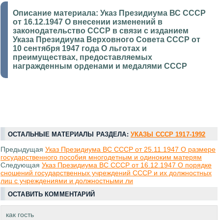
Описание материала:
Указ Президиума ВС СССР
от 16.12.1947 О внесении изменений в
законодательство СССР в связи с изданием
Указа Президиума Верховного Совета СССР от
10 сентября 1947 года О льготах и
преимуществах, предоставляемых
награжденным орденами и медалями СССР
ОСТАЛЬНЫЕ МАТЕРИАЛЫ РАЗДЕЛА:
УКАЗЫ СССР 1917-1992
Предыдущая
Указ Президиума ВС СССР от 25.11.1947 О размере
государственного пособия многодетным и одиноким матерям
Следующая
Указ Президиума ВС СССР от 16.12.1947 О порядке
сношений государственных учреждений СССР и их должностных
лиц с учреждениями и должностными ли
ОСТАВИТЬ КОММЕНТАРИЙ
как гость