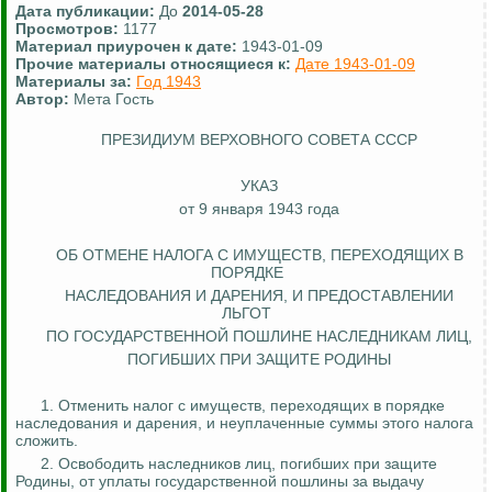
Дата публикации:
До
2014-05-28
Просмотров:
1177
Материал приурочен к дате:
1943-01-09
Прочие материалы относящиеся к:
Дате 1943-01-09
Материалы за:
Год 1943
Автор:
Мета Гость
ПРЕЗИДИУМ ВЕРХОВНОГО СОВЕТА СССР
УКАЗ
от 9 января 1943 года
ОБ ОТМЕНЕ НАЛОГА С ИМУЩЕСТВ, ПЕРЕХОДЯЩИХ В
ПОРЯДКЕ
НАСЛЕДОВАНИЯ И ДАРЕНИЯ, И
ПРЕДОСТАВЛЕНИИ
ЛЬГОТ
ПО ГОСУДАРСТВЕННОЙ ПОШЛИНЕ НАСЛЕДНИКАМ ЛИЦ,
ПОГИБШИХ ПРИ ЗАЩИТЕ РОДИНЫ
1. Отменить налог с имуществ, переходящих в порядке
наследования и дарения, и неуплаченные суммы этого налога
сложить.
2. Освободить наследников лиц, погибших при защите
Родины, от уплаты государственной пошлины за выдачу