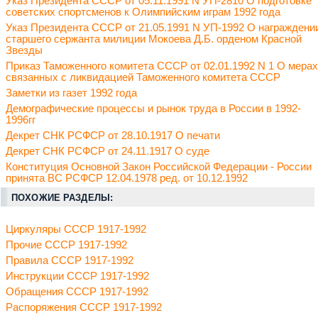
Указ Президента СССР от 05.11.1991 N УП-2810 О подготовке
советских спортсменов к Олимпийским играм 1992 года
Указ Президента СССР от 21.05.1991 N УП-1992 О награждени
старшего сержанта милиции Мокоева Д.Б. орденом Красной
Звезды
Приказ Таможенного комитета СССР от 02.01.1992 N 1 О мерах
связанных с ликвидацией Таможенного комитета СССР
Заметки из газет 1992 года
Демографические процессы и рынок труда в России в 1992-
1996гг
Декрет СНК РСФСР от 28.10.1917 О печати
Декрет СНК РСФСР от 24.11.1917 О суде
Конституция Основной Закон Российской Федерации - России
принята ВС РСФСР 12.04.1978 ред. от 10.12.1992
ПОХОЖИЕ РАЗДЕЛЫ:
Циркуляры СССР 1917-1992
Прочие СССР 1917-1992
Правила СССР 1917-1992
Инструкции СССР 1917-1992
Обращения СССР 1917-1992
Распоряжения СССР 1917-1992