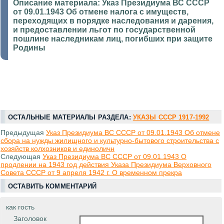
Описание материала:
Указ Президиума ВС СССР
от 09.01.1943 Об отмене налога с имуществ,
переходящих в порядке наследования и дарения,
и предоставлении льгот по государственной
пошлине наследникам лиц, погибших при защите
Родины
ОСТАЛЬНЫЕ МАТЕРИАЛЫ РАЗДЕЛА:
УКАЗЫ СССР 1917-1992
Предыдущая
Указ Президиума ВС СССР от 09.01.1943 Об отмене
сбора на нужды жилищного и культурно-бытового строительства с
хозяйств колхозников и единоличн
Следующая
Указ Президиума ВС СССР от 09.01.1943 О
продлении на 1943 год действия Указа Президиума Верховного
Совета СССР от 9 апреля 1942 г. О временном прекра
ОСТАВИТЬ КОММЕНТАРИЙ
как гость
Заголовок