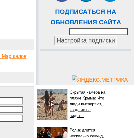
ПОДПИСАТЬСЯ НА
ОБНОВЛЕНИЯ САЙТА
ля Маршалов
Скрытая камера на
пляже Крыма: Что
люди вытворяют,
когда их не
видят...
Ролик длится
несколько секунд,