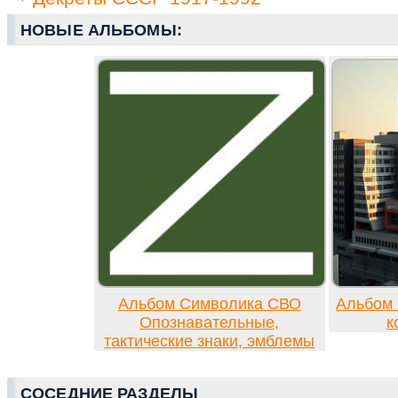
НОВЫЕ АЛЬБОМЫ:
Альбом Символика СВО
Альбом 
Опознавательные,
к
тактические знаки, эмблемы
СОСЕДНИЕ РАЗДЕЛЫ