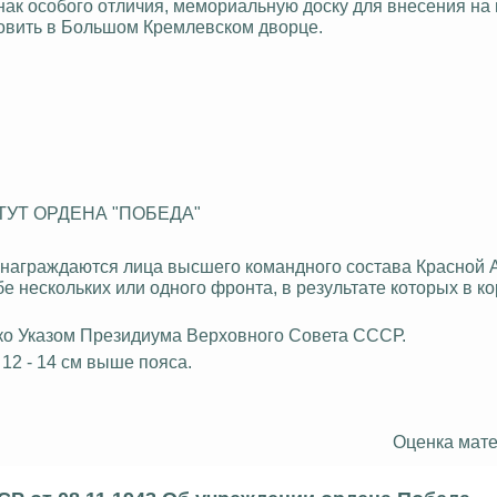
нак особого отличия, мемориальную доску для внесения на
овить в Большом Кремлевском дворце.
ТУТ ОРДЕНА "ПОБЕДА"
 награждаются лица высшего командного состава Красной 
 нескольких или одного фронта, в результате которых в к
ко Указом Президиума Верховного Совета СССР.
 12 - 14 см выше пояса.
Оценка мате