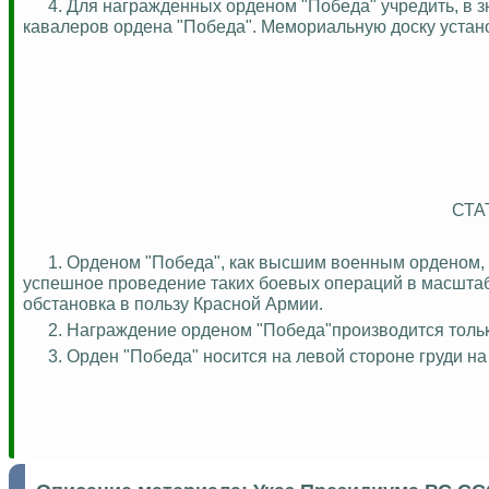
4. Для награжденных орденом "Победа" учредить, в з
кавалеров ордена "Победа". Мемориальную доску устан
СТА
1. Орденом "Победа", как высшим военным орденом,
успешное проведение таких боевых операций в масштабе
обстановка в пользу Красной Армии.
2. Награждение орденом "Победа"производится толь
3. Орден "Победа" носится на левой стороне груди на