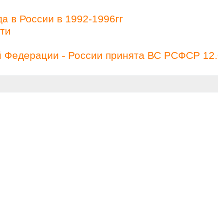
а в России в 1992-1996гг
ти
й Федерации - России принята ВС РСФСР 12.