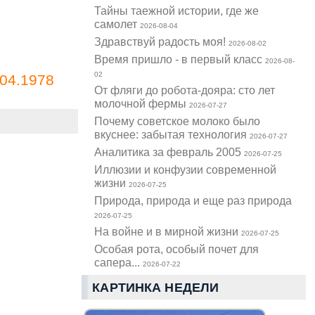
Тайны таежной истории, где же
самолет
2026-08-04
Здравствуй радость моя!
2026-08-02
Время пришло - в первый класс
2026-08-
02
04.1978
От фляги до робота-дояра: сто лет
молочной фермы
2026-07-27
Почему советское молоко было
вкуснее: забытая технология
2026-07-27
Аналитика за февраль 2005
2026-07-25
Иллюзии и конфузии современной
жизни
2026-07-25
Природа, природа и еще раз природа
2026-07-25
На войне и в мирной жизни
2026-07-25
Особая рота, особый почет для
сапера...
2026-07-22
КАРТИНКА НЕДЕЛИ