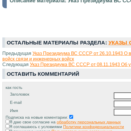
Описание материала:
Указ Президиума ВС СС
ОСТАЛЬНЫЕ МАТЕРИАЛЫ РАЗДЕЛА:
УКАЗЫ С
Предыдущая
Указ Президиума ВС СССР от 26.10.1943 О 
войск связи и инженерных войск
Следующая
Указ Президиума ВС СССР от 08.11.1943 Об учр
ОСТАВИТЬ КОММЕНТАРИЙ
как гость
Заголовок
E-mail
Имя
Подписка на новые коментарии:
Я даю свое согласие на
обработку персональных данных
Я соглашаюсь с условиями
Политики конфиденциальности