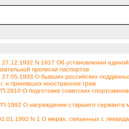
27.12.1932 N 1917 Об установлении единой
зательной прописки паспортов
27.05.1933 О бывших российских подданны
 г. и принявших иностранное граж
П-2810 О подготовке советских спортсменов
 УП-1992 О награждении старшего сержанта 
2.01.1992 N 1 О мерах, связанных с ликвид