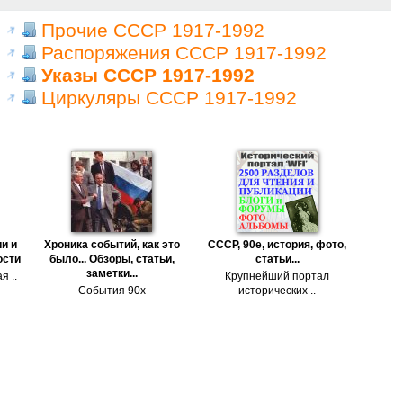
Прочие СССР 1917-1992
Распоряжения СССР 1917-1992
Указы СССР 1917-1992
Циркуляры СССР 1917-1992
и и
Хроника событий, как это
СССР, 90е, история, фото,
ости
было... Обзоры, статьи,
статьи...
заметки...
я ..
Крупнейший портал
События 90х
исторических ..