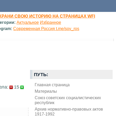
ХРАНИ СВОЮ ИСТОРИЮ НА СТРАНИЦАХ WFI
егории:
Актуальное
Избранное
egram:
Современная Россия t.me/sov_ros
ПУТЬ:
Главная страница
ела:
15
Материалы
Союз советских социалистических
республик
Архив нормативно-правовых актов
1917-1992