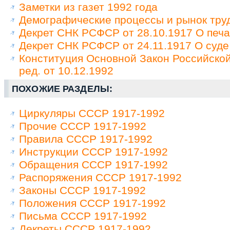
Заметки из газет 1992 года
Демографические процессы и рынок труд
Декрет СНК РСФСР от 28.10.1917 О печа
Декрет СНК РСФСР от 24.11.1917 О суде
Конституция Основной Закон Российско
ред. от 10.12.1992
ПОХОЖИЕ РАЗДЕЛЫ:
Циркуляры СССР 1917-1992
Прочие СССР 1917-1992
Правила СССР 1917-1992
Инструкции СССР 1917-1992
Обращения СССР 1917-1992
Распоряжения СССР 1917-1992
Законы СССР 1917-1992
Положения СССР 1917-1992
Письма СССР 1917-1992
Декреты СССР 1917-1992