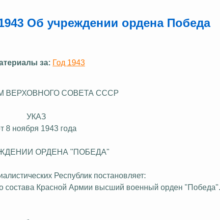
.1943 Об учреждении ордена Победа
атериалы за:
Год 1943
М ВЕРХОВНОГО СОВЕТА СССР
УКАЗ
т 8 ноября 1943 года
ЖДЕНИИ ОРДЕНА "ПОБЕДА"
алистических Республик постановляет:
го состава Красной Армии высший военный орден "Победа"