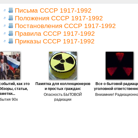
Письма СССР 1917-1992
Положения СССР 1917-1992
Постановления СССР 1917-1992
Правила СССР 1917-1992
Приказы СССР 1917-1992
событий, как это
Памятка для коллекционеров
Все о бытовой радиаци
Обзоры, статьи,
и простых граждан:
уголовной ответственн
аметки...
Опасность БЫТОВОЙ
Вниамние! Радиационна
бытия 90х
радиации