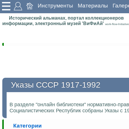
Инструменты
Материалы
Галер
Исторический альманах, портал коллекционеров
информации, электронный музей 'ВиФиАй'
work-flow-Initiative
Указы СССР 1917-1992
В разделе "онлайн библиотеки" нормативно-пра
Социалистических Республик собраны Указы с 19
Категории