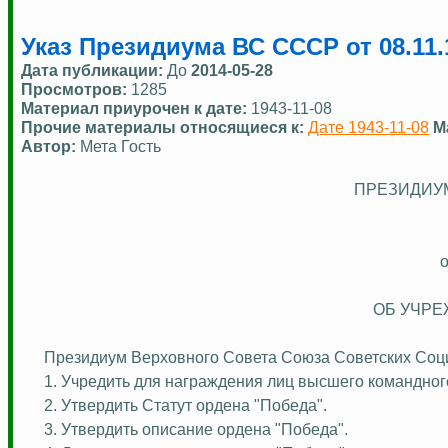
Указ Президиума ВС СССР от 08.11
Дата публикации:
До
2014-05-28
Просмотров:
1285
Материал приурочен к дате:
1943-11-08
Прочие материалы относящиеся к:
Дате 1943-11-08
М
Автор:
Мета Гость
ПРЕЗИДИУ
о
ОБ УЧРЕ
Президиум Верховного Совета Союза Советских Соци
1. Учредить для награждения лиц высшего командно
2. Утвердить Статут ордена "Победа".
3. Утвердить описание ордена "Победа".