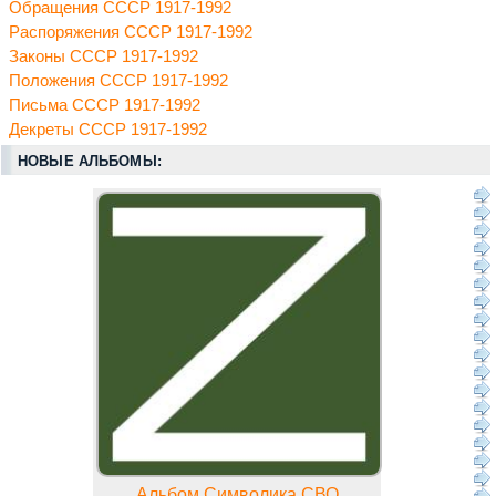
Обращения СССР 1917-1992
Распоряжения СССР 1917-1992
Законы СССР 1917-1992
Положения СССР 1917-1992
Письма СССР 1917-1992
Декреты СССР 1917-1992
НОВЫЕ АЛЬБОМЫ:
Альбом Символика СВО