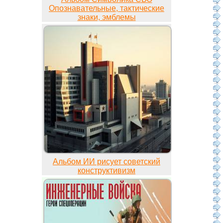
Опознавательные, тактические
знаки, эмблемы
Альбом ИИ рисует советский
конструктивизм