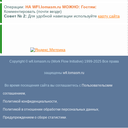
Операции:
НА WFI.lomasm.ru МОЖНО:
Гостям:
Комментировать (почти везде)
Совет №
2:
Для удобной навигации используйте
карту сайта
Copyright © wfi.lomasm.ru (Work Flow Initiative) 1999-2025 Все права
защищены
wfi.lomasm.ru
Во время посещения сайта вы соглашаетесь с
Пользовательским
соглашением
,
Политикой конфиденциальности
,
Политикой в отношении обработки персональных данных
,
Предупреждением о сборе статистики
.