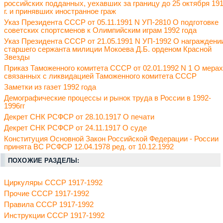
российских подданных, уехавших за границу до 25 октября 19
г. и принявших иностранное граж
Указ Президента СССР от 05.11.1991 N УП-2810 О подготовке
советских спортсменов к Олимпийским играм 1992 года
Указ Президента СССР от 21.05.1991 N УП-1992 О награждени
старшего сержанта милиции Мокоева Д.Б. орденом Красной
Звезды
Приказ Таможенного комитета СССР от 02.01.1992 N 1 О мерах
связанных с ликвидацией Таможенного комитета СССР
Заметки из газет 1992 года
Демографические процессы и рынок труда в России в 1992-
1996гг
Декрет СНК РСФСР от 28.10.1917 О печати
Декрет СНК РСФСР от 24.11.1917 О суде
Конституция Основной Закон Российской Федерации - России
принята ВС РСФСР 12.04.1978 ред. от 10.12.1992
ПОХОЖИЕ РАЗДЕЛЫ:
Циркуляры СССР 1917-1992
Прочие СССР 1917-1992
Правила СССР 1917-1992
Инструкции СССР 1917-1992