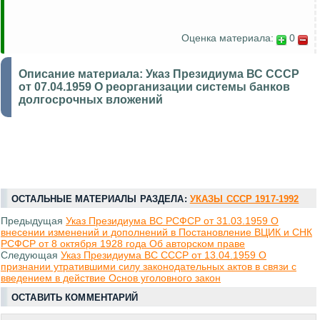
Оценка материала:
0
Описание материала:
Указ Президиума ВС СССР
от 07.04.1959 О реорганизации системы банков
долгосрочных вложений
ОСТАЛЬНЫЕ МАТЕРИАЛЫ РАЗДЕЛА:
УКАЗЫ СССР 1917-1992
Предыдущая
Указ Президиума ВС РСФСР от 31.03.1959 О
внесении изменений и дополнений в Постановление ВЦИК и СНК
РСФСР от 8 октября 1928 года Об авторском праве
Следующая
Указ Президиума ВС СССР от 13.04.1959 О
признании утратившими силу законодательных актов в связи с
введением в действие Основ уголовного закон
ОСТАВИТЬ КОММЕНТАРИЙ