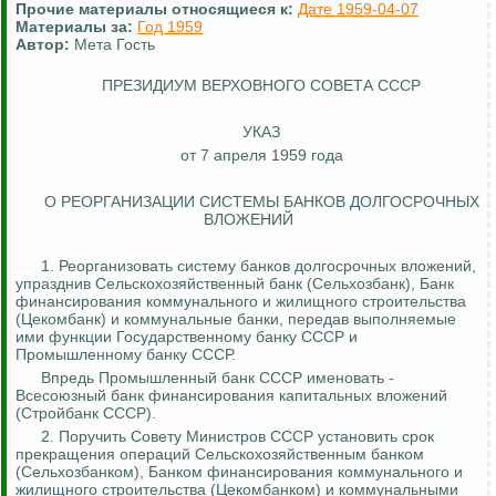
Прочие материалы относящиеся к:
Дате 1959-04-07
Материалы за:
Год 1959
Автор:
Мета Гость
ПРЕЗИДИУМ ВЕРХОВНОГО СОВЕТА СССР
УКАЗ
от 7 апреля 1959 года
О РЕОРГАНИЗАЦИИ СИСТЕМЫ БАНКОВ ДОЛГОСРОЧНЫХ
ВЛОЖЕНИЙ
1. Реорганизовать систему банков долгосрочных вложений,
упразднив Сельскохозяйственный банк (Сельхозбанк), Банк
финансирования коммунального и жилищного строительства
(
Цекомбанк
) и коммунальные банки, передав выполняемые
ими функции Государственному банку СССР и
Промышленному банку СССР.
Впредь Промышленный банк СССР именовать -
Всесоюзный банк финансирования капитальных вложений
(Стройбанк СССР).
2. Поручить Совету Министров СССР установить срок
прекращения операций Сельскохозяйственным банком
(Сельхозбанком), Банком финансирования коммунального и
жилищного строительства (
Цекомбанком
) и коммунальными