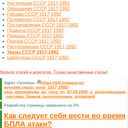
Инструкции СССР 1917-1992
Обращения СССР 1917-1992
Письма СССР 1917-1992
Положения СССР 1917-1992
Постановления СССР 1917-1992
Правила СССР 1917-1992
Приказы СССР 1917-1992
Прочие СССР 1917-1992
Распоряжения СССР 1917-1992
Указы СССР 1917-1992
Циркуляры СССР 1917-1992
Каталог статей и агрегатор. Только качественные статьи!
Адрес страницы:
https://wfi.lomasm.ru/
русский.указы_ссср_1917-1992/
указ_президиума_вс_ссср_от_07.04.1959_о_реорганизации
_системы_банков_долгосрочных_вложений
Разработка страницы завершена на 0%
Как следует себя вести во время
БПЛА атаки?