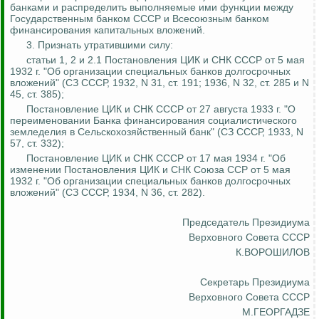
банками и распределить выполняемые ими функции между
Государственным банком СССР и Всесоюзным банком
финансирования капитальных вложений.
3. Признать утратившими силу:
статьи 1, 2 и 2.1 Постановления ЦИК и СНК СССР от 5 мая
1932 г. "Об организации специальных банков долгосрочных
вложений" (СЗ СССР, 1932, N 31, ст. 191; 1936, N 32, ст. 285 и N
45, ст. 385);
Постановление ЦИК и СНК СССР от 27 августа 1933 г. "О
переименовании Банка финансирования социалистического
земледелия в Сельскохозяйственный банк" (СЗ СССР, 1933, N
57, ст. 332);
Постановление ЦИК и СНК СССР от 17 мая 1934 г. "Об
изменении Постановления ЦИК и СНК Союза ССР от 5 мая
1932 г. "Об организации специальных банков долгосрочных
вложений" (СЗ СССР, 1934, N 36, ст. 282).
Председатель Президиума
Верховного Совета СССР
К.ВОРОШИЛОВ
Секретарь Президиума
Верховного Совета СССР
М.ГЕОРГАДЗЕ