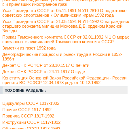
г. и принявших иностранное граж
Указ Президента СССР от 05.11.1991 N УП-2810 О подготовке
советских спортсменов к Олимпийским играм 1992 года
Указ Президента СССР от 21.05.1991 N УП-1992 О награждени
старшего сержанта милиции Мокоева Д.Б. орденом Красной
Звезды
Приказ Таможенного комитета СССР от 02.01.1992 N 1 О мерах
связанных с ликвидацией Таможенного комитета СССР
Заметки из газет 1992 года
Демографические процессы и рынок труда в России в 1992-
1996гг
Декрет СНК РСФСР от 28.10.1917 О печати
Декрет СНК РСФСР от 24.11.1917 О суде
Конституция Основной Закон Российской Федерации - России
принята ВС РСФСР 12.04.1978 ред. от 10.12.1992
ПОХОЖИЕ РАЗДЕЛЫ:
Циркуляры СССР 1917-1992
Прочие СССР 1917-1992
Правила СССР 1917-1992
Инструкции СССР 1917-1992
Обращения СССР 1917-1992