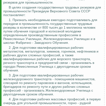
резервов для промышленности.
В целях создания государственных трудовых резервов для
промышленности Президиум Верховного Совета СССР
постановляет:
1.
Признать необходимым ежегодно подготавливать
для
передачи в промышленность государственные трудовые
резервы в количестве от 800 тысяч до 1 миллиона человек
путем обучения городской и колхозной молодежи
определенным производственным профессиям в
Ремесленных Училищах, Железнодорожных Училищах и в
школах Фабрично - Заводского Обучения.
2. Для подготовки квалифицированных рабочих
металлистов, металлургов, химиков, горняков, нефтяников и
рабочих других сложных профессий, а также
квалифицированных рабочих для морского транспорта,
речного транспорта и предприятий связи - организовать в
городах Ремесленные Училища с двухгодичным сроком
обучения.
3. Для подготовки квалифицированных рабочих
железнодорожного транспорта - помощников машинистов,
слесарей по ремонту паровозов и вагонов, котельщиков,
бригадиров по ремонту пути и других рабочих сложных
профессий - организовать Железнодорожные Училища с
двухгодичным сроком обучения.
4. Для подготовки рабочих массовых профессий, в первую
очередь для угольной промышленности,
горно - рудной