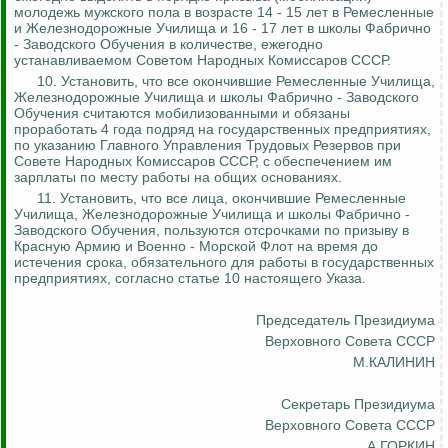
молодежь мужского пола в возрасте 14 - 15 лет в Ремесленные
и Железнодорожные Училища и 16 - 17 лет в школы Фабрично
- Заводского Обучения в количестве, ежегодно
устанавливаемом Советом Народных Комиссаров СССР.
10. Установить, что все окончившие Ремесленные Училища,
Железнодорожные Училища и школы Фабрично - Заводского
Обучения считаются мобилизованными и обязаны
проработать 4 года подряд на государственных предприятиях,
по указанию Главного Управления Трудовых Резервов при
Совете Народных Комиссаров СССР, с обеспечением им
зарплаты по месту работы на общих основаниях.
11. Установить, что все лица, окончившие Ремесленные
Училища, Железнодорожные Училища и школы Фабрично -
Заводского Обучения, пользуются отсрочками по призыву в
Красную Армию и
Военно - Морской
Флот на время до
истечения срока, обязательного для работы в государственных
предприятиях, согласно статье 10 настоящего Указа.
Председатель Президиума
Верховного Совета СССР
М.КАЛИНИН
Секретарь Президиума
Верховного Совета СССР
А.ГОРКИН