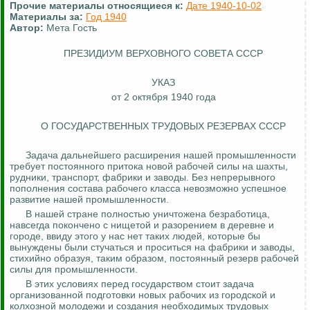
Прочие материалы относящиеся к:
Дате 1940-10-02
Материалы за:
Год 1940
Автор:
Мета Гость
ПРЕЗИДИУМ ВЕРХОВНОГО СОВЕТА СССР
УКАЗ
от 2 октября 1940 года
О ГОСУДАРСТВЕННЫХ ТРУДОВЫХ РЕЗЕРВАХ СССР
Задача дальнейшего расширения нашей промышленности
требует постоянного притока новой рабочей силы на шахты,
рудники, транспорт, фабрики и заводы. Без непрерывного
пополнения состава рабочего класса невозможно успешное
развитие нашей промышленности.
В нашей стране полностью уничтожена безработица,
навсегда покончено с нищетой и разорением в деревне и
городе, ввиду этого у нас нет таких людей, которые бы
вынуждены были стучаться и проситься на фабрики и заводы,
стихийно образуя, таким образом, постоянный резерв рабочей
силы для промышленности.
В этих условиях перед государством стоит задача
организованной подготовки новых рабочих из городской и
колхозной молодежи и создания необходимых трудовых