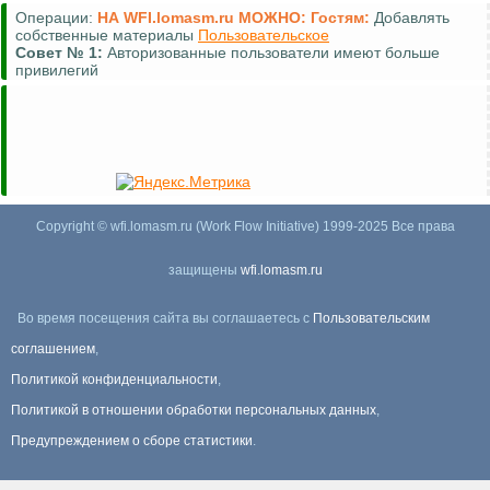
Операции:
НА WFI.lomasm.ru МОЖНО:
Гостям:
Добавлять
собственные материалы
Пользовательское
Совет №
1:
Авторизованные пользователи имеют больше
привилегий
Copyright © wfi.lomasm.ru (Work Flow Initiative) 1999-2025 Все права
защищены
wfi.lomasm.ru
Во время посещения сайта вы соглашаетесь с
Пользовательским
соглашением
,
Политикой конфиденциальности
,
Политикой в отношении обработки персональных данных
,
Предупреждением о сборе статистики
.