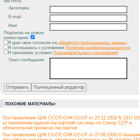
как гость
Заголовок
E-mail
Имя
Подписка на новые
коментарии:
Я даю свое согласие на
обработку персональных данных
Я соглашаюсь с условиями
Политики конфиденциальности
Я принимаю условия
Пользовательского соглашения
Текст сообщения
ПОХОЖИЕ МАТЕРИАЛЫ:
Постановление ЦИК СССР, СНК СССР от 27.12.1932 N 1917 О
установлении единой паспортной системы по Союзу ССР и
обязательной прописки паспортов
Постановление ЦИК СССР, СНК СССР от 27.05.1933 О бывши
российских подданных, уехавших за границу до 25 октября 19