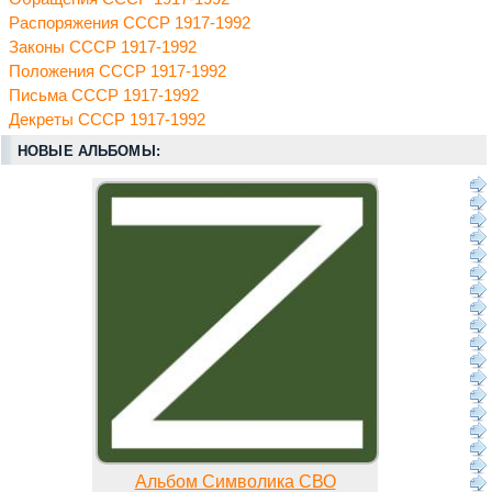
Распоряжения СССР 1917-1992
Законы СССР 1917-1992
Положения СССР 1917-1992
Письма СССР 1917-1992
Декреты СССР 1917-1992
НОВЫЕ АЛЬБОМЫ:
Альбом Символика СВО