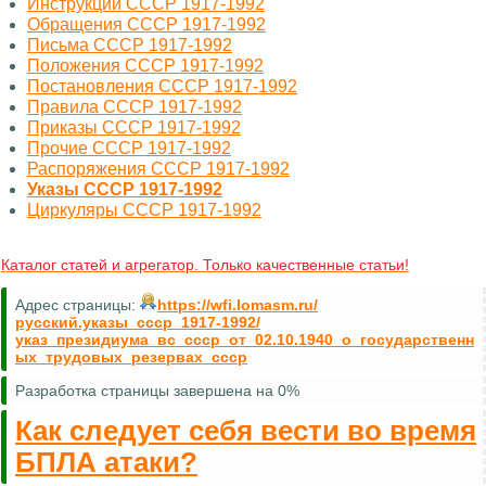
Инструкции СССР 1917-1992
Обращения СССР 1917-1992
Письма СССР 1917-1992
Положения СССР 1917-1992
Постановления СССР 1917-1992
Правила СССР 1917-1992
Приказы СССР 1917-1992
Прочие СССР 1917-1992
Распоряжения СССР 1917-1992
Указы СССР 1917-1992
Циркуляры СССР 1917-1992
Каталог статей и агрегатор. Только качественные статьи!
Адрес страницы:
https://wfi.lomasm.ru/
русский.указы_ссср_1917-1992/
указ_президиума_вс_ссср_от_02.10.1940_о_государственн
ых_трудовых_резервах_ссср
Разработка страницы завершена на 0%
Как следует себя вести во время
БПЛА атаки?