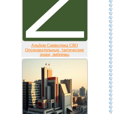
Альбом Символика СВО
Опознавательные, тактические
знаки, эмблемы