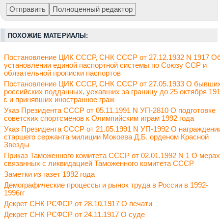
ПОХОЖИЕ МАТЕРИАЛЫ:
Постановление ЦИК СССР, СНК СССР от 27.12.1932 N 1917 О
установлении единой паспортной системы по Союзу ССР и
обязательной прописки паспортов
Постановление ЦИК СССР, СНК СССР от 27.05.1933 О бывши
российских подданных, уехавших за границу до 25 октября 19
г. и принявших иностранное граж
Указ Президента СССР от 05.11.1991 N УП-2810 О подготовке
советских спортсменов к Олимпийским играм 1992 года
Указ Президента СССР от 21.05.1991 N УП-1992 О награждени
старшего сержанта милиции Мокоева Д.Б. орденом Красной
Звезды
Приказ Таможенного комитета СССР от 02.01.1992 N 1 О мерах
связанных с ликвидацией Таможенного комитета СССР
Заметки из газет 1992 года
Демографические процессы и рынок труда в России в 1992-
1996гг
Декрет СНК РСФСР от 28.10.1917 О печати
Декрет СНК РСФСР от 24.11.1917 О суде