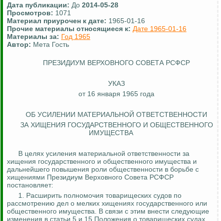
Дата публикации:
До
2014-05-28
Просмотров:
1071
Материал приурочен к дате:
1965-01-16
Прочие материалы относящиеся к:
Дате 1965-01-16
Материалы за:
Год 1965
Автор:
Мета Гость
ПРЕЗИДИУМ ВЕРХОВНОГО СОВЕТА РСФСР
УКАЗ
от 16 января 1965 года
ОБ УСИЛЕНИИ МАТЕРИАЛЬНОЙ ОТВЕТСТВЕННОСТИ
ЗА ХИЩЕНИЯ ГОСУДАРСТВЕННОГО И ОБЩЕСТВЕННОГО
ИМУЩЕСТВА
В целях усиления материальной ответственности за
хищения государственного и общественного имущества и
дальнейшего повышения роли общественности в борьбе с
хищениями Президиум Верховного Совета РСФСР
постановляет:
1. Расширить полномочия товарищеских судов по
рассмотрению дел о мелких хищениях государственного или
общественного имущества. В связи с этим внести следующие
изменения в статьи 5 и 15 Положения о товарищеских судах