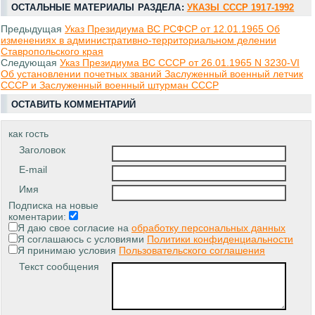
ОСТАЛЬНЫЕ МАТЕРИАЛЫ РАЗДЕЛА:
УКАЗЫ СССР 1917-1992
Предыдущая
Указ Президиума ВС РСФСР от 12.01.1965 Об
изменениях в административно-территориальном делении
Ставропольского края
Следующая
Указ Президиума ВС СССР от 26.01.1965 N 3230-VI
Об установлении почетных званий Заслуженный военный летчик
СССР и Заслуженный военный штурман СССР
ОСТАВИТЬ КОММЕНТАРИЙ
как гость
Заголовок
E-mail
Имя
Подписка на новые
коментарии:
Я даю свое согласие на
обработку персональных данных
Я соглашаюсь с условиями
Политики конфиденциальности
Я принимаю условия
Пользовательского соглашения
Текст сообщения