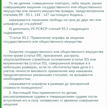
То же деяние, совершенное повторно, либо лицом, ранее
совершившим хищение государственного или общественного
имущества или личного имущества граждан, предусмотренное
статьями 89 - 93.1, 144 - 147 настоящего Кодекса, -
наказывается лишением свободы на срок до двух лет или
штрафом до ста рублей";
б) дополнить УК РСФСР статьей 93.2 следующего
содержания:
"Статья 93.2. Применение штрафа за хищение
государственного или общественного имущества
Хищение государственного или общественного имущества
путем кражи (статья 89), присвоения, растраты,
злоупотребления служебным положением (статья 92) или
мошенничества (статья 93), совершенное впервые и в
небольших размерах, если по обстоятельствам дела и с
учетом личности виновного применение мер наказания,
предусмотренных указанными статьями, не вызывается
необходимостью, -
наказывается штрафом в размере до трехкратной
стоимости
похищенного
".
3. Настоящий Указ применяется по делам,
рассматриваемым судами и товарищескими судами после
вступления его в силу, независимо от времени совершения
хищения.