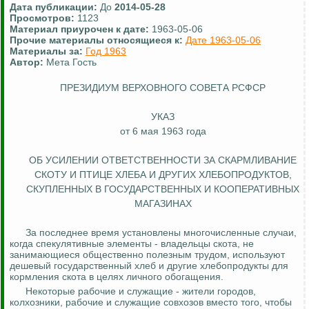
Дата публикации:
До
2014-05-28
Просмотров:
1123
Материал приурочен к дате:
1963-05-06
Прочие материалы относящиеся к:
Дате 1963-05-06
Материалы за:
Год 1963
Автор:
Мета Гость
ПРЕЗИДИУМ ВЕРХОВНОГО СОВЕТА РСФСР
УКАЗ
от 6 мая 1963 года
ОБ УСИЛЕНИИ ОТВЕТСТВЕННОСТИ ЗА СКАРМЛИВАНИЕ
СКОТУ И ПТИЦЕ ХЛЕБА И ДРУГИХ ХЛЕБОПРОДУКТОВ,
СКУПЛЕННЫХ В ГОСУДАРСТВЕННЫХ И КООПЕРАТИВНЫХ
МАГАЗИНАХ
За последнее время установлены многочисленные случаи,
когда спекулятивные элементы - владельцы скота, не
занимающиеся общественно полезным трудом, используют
дешевый государственный хлеб и другие хлебопродукты для
кормления скота в целях личного обогащения.
Некоторые рабочие и служащие - жители городов,
колхозники, рабочие и служащие совхозов вместо того, чтобы