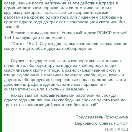
совершенные после наложения за эти действия штрафа в
административном порядке, или систематически, или в
крупных размерах, - наказываются исправительными
работами на срок до одного года
или лишением свободы на
срок от одного года до трех лет с конфискацией скота или без
таковой.
В связи с этим дополнить Уголовный кодекс РСФСР статьей
154.1 следующего содержания:
"Статья 154.1. Скупка для скармливания или скармливание
скоту и птице хлеба и других хлебопродуктов
Скупка в государственных или кооперативных магазинах
печеного хлеба, муки, крупы и других хлебопродуктов для
скармливания скоту и птице, а равно скармливание скоту и
птице скупленных в магазинах печеного хлеба, муки, крупы и
других хлебопродуктов, совершенные после наложения за эти
действия штрафа в административном порядке, или
систематически, или в крупных размерах, -
наказываются исправительными работами на срок до
одного года или лишением свободы на срок от одного года до
трех лет с конфискацией скота или без таковой".
Председатель Президиума
Верховного Совета РСФСР
Н.ИГНАТОВ