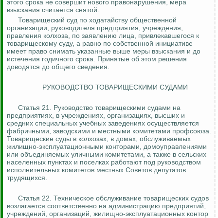
этого срока не совершит нового правонарушения, мера
взыскания считается снятой.
Товарищеский суд по ходатайству общественной
организации, руководителя предприятия, учреждения,
правления колхоза, по заявлению лица,
привлекавшегося
к
товарищескому суду, а равно по собственной инициативе
имеет право снимать указанные выше меры взыскания и до
истечения годичного срока. Принятые об этом решения
доводятся до общего сведения.
РУКОВОДСТВО ТОВАРИЩЕСКИМИ СУДАМИ
Статья 21. Руководство товарищескими судами на
предприятиях, в учреждениях, организациях, высших и
средних специальных учебных заведениях осуществляется
фабричными, заводскими и местными комитетами профсоюза.
Товарищеские суды в колхозах, в домах, обслуживаемых
жилищно-эксплуатационными конторами, домоуправлениями
или объединяемых уличными комитетами, а также в сельских
населенных пунктах и поселках работают под руководством
исполнительных комитетов местных Советов депутатов
трудящихся.
Статья 22. Техническое обслуживание товарищеских судов
возлагается соответственно на администрацию предприятий,
учреждений, организаций, жилищно-эксплуатационных контор