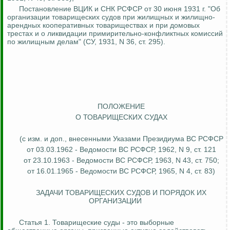
Постановление ВЦИК и СНК РСФСР от 30 июня 1931 г. "Об
организации товарищеских судов при жилищных и жилищно-
арендных кооперативных товариществах и при домовых
трестах и о ликвидации примирительно-конфликтных комиссий
по жилищным делам" (СУ, 1931, N 36, ст. 295).
ПОЛОЖЕНИЕ
О ТОВАРИЩЕСКИХ СУДАХ
(с изм. и доп., внесенными Указами Президиума ВС РСФСР
от 03.03.1962 - Ведомости ВС РСФСР, 1962, N 9, ст. 121
от 23.10.1963 - Ведомости ВС РСФСР, 1963, N 43, ст. 750;
от 16.01.1965 - Ведомости ВС РСФСР, 1965, N 4, ст. 83)
ЗАДАЧИ ТОВАРИЩЕСКИХ СУДОВ И ПОРЯДОК ИХ
ОРГАНИЗАЦИИ
Статья 1. Товарищеские суды - это выборные