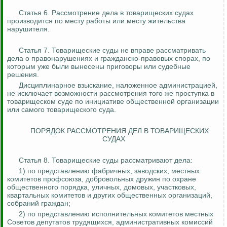
Статья 6. Рассмотрение дела в товарищеских судах
производится по месту работы или месту жительства
нарушителя.
Статья 7. Товарищеские суды не вправе рассматривать
дела о правонарушениях и гражданско-правовых спорах, по
которым уже были вынесены приговоры или судебные
решения.
Дисциплинарное взыскание, наложенное администрацией,
не исключает возможности рассмотрения того же проступка в
товарищеском суде по инициативе общественной организации
или самого товарищеского суда.
ПОРЯДОК РАССМОТРЕНИЯ ДЕЛ В ТОВАРИЩЕСКИХ
СУДАХ
Статья 8. Товарищеские суды рассматривают дела:
1) по представлению фабричных, заводских, местных
комитетов профсоюза, добровольных дружин по охране
общественного порядка, уличных, домовых, участковых,
квартальных комитетов и других общественных организаций,
собраний граждан;
2) по представлению исполнительных комитетов местных
Советов депутатов трудящихся, административных комиссий