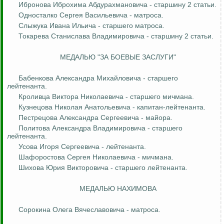
Ибронова
Иброхима
Абдурахмановича
- старшину 2 статьи.
Односталко
Сергея Васильевича - матроса.
Слыжука
Ивана Ильича - старшего матроса.
Токарева Станислава Владимировича - старшину 2 статьи.
МЕДАЛЬЮ "ЗА БОЕВЫЕ ЗАСЛУГИ"
Бабенкова
Александра Михайловича - старшего
лейтенанта.
Кроливца
Виктора Николаевича - старшего мичмана.
Кузнецова Николая Анатольевича - капитан-лейтенанта.
Пестрецова
Александра Сергеевича - майора.
Политова Александра Владимировича - старшего
лейтенанта.
Усова Игоря Сергеевича - лейтенанта.
Шафоростова
Сергея Николаевича - мичмана.
Шихова Юрия Викторовича - старшего лейтенанта.
МЕДАЛЬЮ НАХИМОВА
Сорокина Олега Вячеславовича - матроса.