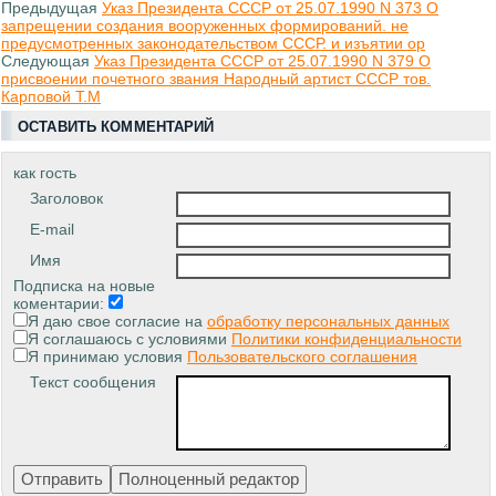
Предыдущая
Указ Президента СССР от 25.07.1990 N 373 О
запрещении создания вооруженных формирований. не
предусмотренных законодательством СССР. и изъятии ор
Следующая
Указ Президента СССР от 25.07.1990 N 379 О
присвоении почетного звания Народный артист СССР тов.
Карповой Т.М
ОСТАВИТЬ КОММЕНТАРИЙ
как гость
Заголовок
E-mail
Имя
Подписка на новые
коментарии:
Я даю свое согласие на
обработку персональных данных
Я соглашаюсь с условиями
Политики конфиденциальности
Я принимаю условия
Пользовательского соглашения
Текст сообщения