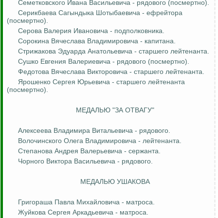
Семетковского
Ивана Васильевича - рядового (посмертно).
Серикбаева
Сагындыка
Шотыбаевича
- ефрейтора
(посмертно).
Серова Валерия Ивановича - подполковника.
Сорокина Вячеслава Владимировича - капитана.
Стрижакова Эдуарда Анатольевича - старшего лейтенанта.
Сушко Евгения Валериевича - рядового (посмертно).
Федотова Вячеслава Викторовича - старшего лейтенанта.
Ярошенко Сергея Юрьевича - старшего лейтенанта
(посмертно).
МЕДАЛЬЮ "ЗА ОТВАГУ"
Алексеева Владимира Витальевича - рядового.
Волочинского
Олега Владимировича - лейтенанта.
Степанова Андрея Валерьевича - сержанта.
Чорного
Виктора Васильевича - рядового.
МЕДАЛЬЮ УШАКОВА
Григораша
Павла Михайловича - матроса.
Жуйкова Сергея Аркадьевича - матроса.