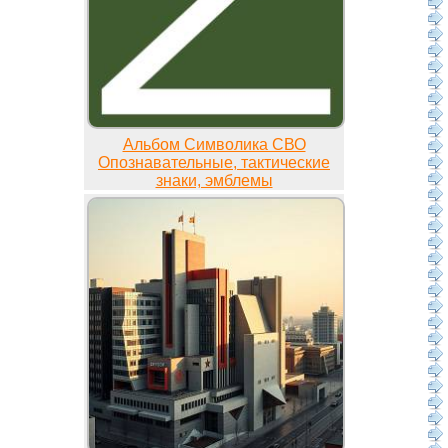
Альбом Символика СВО
Опознавательные, тактические
знаки, эмблемы