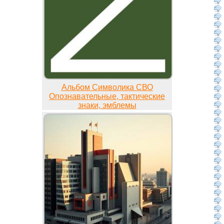
Альбом Символика СВО
Опознавательные, тактические
знаки, эмблемы