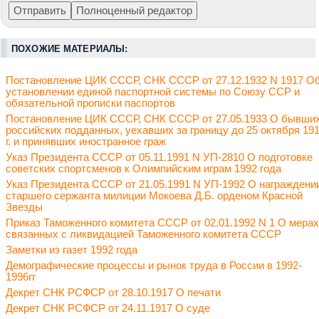
ПОХОЖИЕ МАТЕРИАЛЫ:
Постановление ЦИК СССР, СНК СССР от 27.12.1932 N 1917 О
установлении единой паспортной системы по Союзу ССР и
обязательной прописки паспортов
Постановление ЦИК СССР, СНК СССР от 27.05.1933 О бывши
российских подданных, уехавших за границу до 25 октября 19
г. и принявших иностранное граж
Указ Президента СССР от 05.11.1991 N УП-2810 О подготовке
советских спортсменов к Олимпийским играм 1992 года
Указ Президента СССР от 21.05.1991 N УП-1992 О награждени
старшего сержанта милиции Мокоева Д.Б. орденом Красной
Звезды
Приказ Таможенного комитета СССР от 02.01.1992 N 1 О мерах
связанных с ликвидацией Таможенного комитета СССР
Заметки из газет 1992 года
Демографические процессы и рынок труда в России в 1992-
1996гг
Декрет СНК РСФСР от 28.10.1917 О печати
Декрет СНК РСФСР от 24.11.1917 О суде