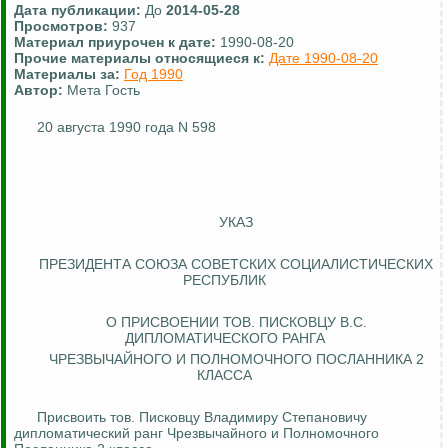
Дата публикации:
До
2014-05-28
Просмотров:
937
Материал приурочен к дате:
1990-08-20
Прочие материалы относящиеся к:
Дате 1990-08-20
Материалы за:
Год 1990
Автор:
Мета Гость
20 августа 1990 года N 598
УКАЗ
ПРЕЗИДЕНТА СОЮЗА СОВЕТСКИХ СОЦИАЛИСТИЧЕСКИХ
РЕСПУБЛИК
О ПРИСВОЕНИИ ТОВ. ПИСКОВЦУ В.С.
ДИПЛОМАТИЧЕСКОГО РАНГА
ЧРЕЗВЫЧАЙНОГО И ПОЛНОМОЧНОГО ПОСЛАННИКА 2
КЛАССА
Присвоить тов.
Писковцу
Владимиру Степановичу
дипломатический ранг Чрезвычайного и Полномочного