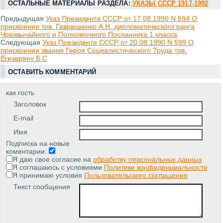
ОСТАЛЬНЫЕ МАТЕРИАЛЫ РАЗДЕЛА:
УКАЗЫ СССР 1917-1992
Предыдущая
Указ Президента СССР от 17.08.1990 N 594 О
присвоении тов. Гаврюшенко А.Н. дипломатического ранга
Чрезвычайного и Полномочного Посланника 1 класса
Следующая
Указ Президента СССР от 20.08.1990 N 599 О
присвоении звания Героя Социалистического Труда тов.
Егизаряну Б.С
ОСТАВИТЬ КОММЕНТАРИЙ
как гость
Заголовок
E-mail
Имя
Подписка на новые
коментарии:
Я даю свое согласие на
обработку персональных данных
Я соглашаюсь с условиями
Политики конфиденциальности
Я принимаю условия
Пользовательского соглашения
Текст сообщения