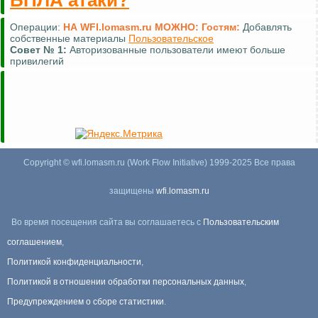
БПЛА атаки?
Операции:
НА WFI.lomasm.ru МОЖНО:
Гостям:
Добавлять
собственные материалы
Пользовательское
Совет №
1:
Авторизованные пользователи имеют больше
привилегий
Copyright © wfi.lomasm.ru (Work Flow Initiative) 1999-2025 Все права
защищены
wfi.lomasm.ru
Во время посещения сайта вы соглашаетесь с
Пользовательским
соглашением
,
Политикой конфиденциальности
,
Политикой в отношении обработки персональных данных
,
Предупреждением о сборе статистики
.