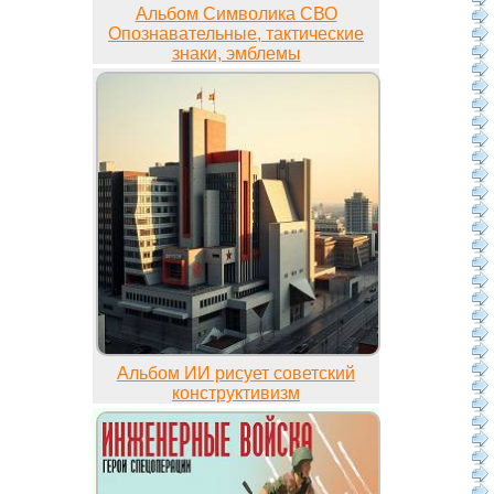
Альбом Символика СВО
Опознавательные, тактические
знаки, эмблемы
Альбом ИИ рисует советский
конструктивизм