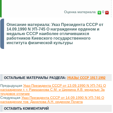
Оценка материала:
0
Описание материала:
Указ Президента СССР от
14.09.1990 N УП-745 О награждении орденом и
медалью СССР наиболее отличившихся
работников Киевского государственного
института физической культуры
ОСТАЛЬНЫЕ МАТЕРИАЛЫ РАЗДЕЛА:
УКАЗЫ СССР 1917-1992
Предыдущая
Указ Президента СССР от 13.09.1990 N УП-741 О
награждении т. т. Рамазанова С.М. и Циркина А.В. медалью За
трудовое отличие
Следующая
Указ Президента СССР от 14.09.1990 N УП-746 О
награждении тов. Данилова А.Н. орденом Почета
ОСТАВИТЬ КОММЕНТАРИЙ