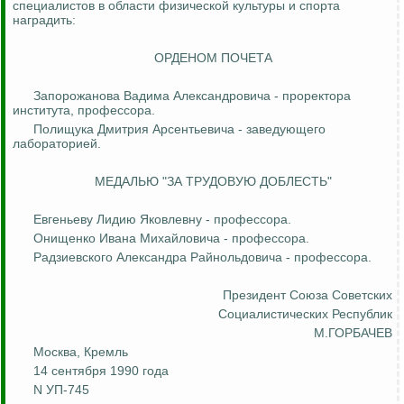
специалистов в области физической культуры и спорта
наградить:
ОРДЕНОМ ПОЧЕТА
Запорожанова
Вадима Александровича - проректора
института, профессора.
Полищука Дмитрия
Арсентьевича
- заведующего
лабораторией.
МЕДАЛЬЮ "ЗА ТРУДОВУЮ ДОБЛЕСТЬ"
Евгеньеву Лидию Яковлевну - профессора.
Онищенко Ивана Михайловича - профессора.
Радзиевского
Александра Райнольдовича - профессора.
Президент Союза
Советских
Социалистических Республик
М.ГОРБАЧЕВ
Москва, Кремль
14 сентября 1990 года
N УП-745