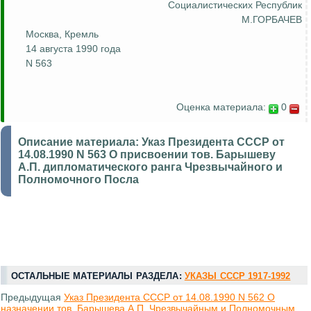
Социалистических Республик
М.ГОРБАЧЕВ
Москва, Кремль
14 августа 1990 года
N 563
Оценка материала:
0
Описание материала:
Указ Президента СССР от
14.08.1990 N 563 О присвоении тов. Барышеву
А.П. дипломатического ранга Чрезвычайного и
Полномочного Посла
ОСТАЛЬНЫЕ МАТЕРИАЛЫ РАЗДЕЛА:
УКАЗЫ СССР 1917-1992
Предыдущая
Указ Президента СССР от 14.08.1990 N 562 О
назначении тов. Барышева А.П. Чрезвычайным и Полномочным