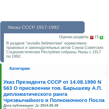
Указы СССР 1917-1992
Оценка раздела:
15
В разделе "онлайн библиотеки" нормативно-
правовых и законодательных актов Союза Советских
Социалистических Республик собраны Указы с 1917
по 1992.
Категории
Указ Президента СССР от 14.08.1990 N
563 О присвоении тов. Барышеву А.П.
дипломатического ранга
Чрезвычайного и Полномочного Посла
Дата публикации:
До
2014-05-28