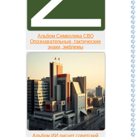
Альбом Символика СВО
Опознавательные, тактические
знаки, эмблемы
Альбом ИИ рисует советский