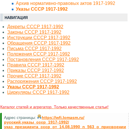
Архив нормативно-правовых актов 1917-1992
Указы СССР 1917-1992
НАВИГАЦИЯ
Декреты СССР 1917-1992
Законы СССР 1917-1992
Инструкции СССР 1917-1992
Обращения СССР 1917-1992
Письма СССР 1917-1992
Положения СССР 1917-1992
Постановления СССР 1917-1992
Правила СССР 1917-1992
Приказы СССР 1917-1992
Прочие СССР 1917-1992
Распоряжения СССР 1917-1992
Указы СССР 1917-1992
Циркуляры СССР 1917-1992
Каталог статей и агрегатор. Только качественные статьи!
Адрес страницы:
https://wfi.lomasm.ru/
русский.указы_ссср_1917-1992/
указ_президента_ссср_от_14.08.1990_n_563_о_присвоении