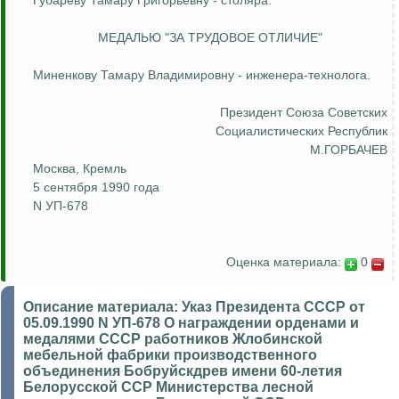
Губареву Тамару Григорьевну - столяра.
МЕДАЛЬЮ "ЗА ТРУДОВОЕ ОТЛИЧИЕ"
Миненкову
Тамару Владимировну - инженера-технолога.
Президент Союза
Советских
Социалистических Республик
М.ГОРБАЧЕВ
Москва, Кремль
5 сентября 1990 года
N УП-678
Оценка материала:
0
Описание материала:
Указ Президента СССР от
05.09.1990 N УП-678 О награждении орденами и
медалями СССР работников Жлобинской
мебельной фабрики производственного
объединения Бобруйскдрев имени 60-летия
Белорусской ССР Министерства лесной