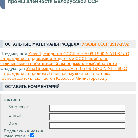
промышленности Белорусской ССР
ОСТАЛЬНЫЕ МАТЕРИАЛЫ РАЗДЕЛА:
УКАЗЫ СССР 1917-1992
Предыдущая
Указ Президента СССР от 05.09.1990 N УП-677 О
награждении орденами и медалями СССР наиболее
отличившихся работников Красноярского комбайнового з
Следующая
Указ Президента СССР от 05.09.1990 N УП-680 О
награждении орденом За личное мужество работников
горноспасательных частей Кузбасса Министерства у
ОСТАВИТЬ КОММЕНТАРИЙ
как гость
Заголовок
E-mail
Имя
Подписка на новые
коментарии: