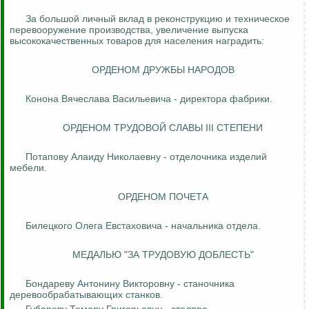
За большой личный вклад в реконструкцию и техническое
перевооружение производства, увеличение выпуска
высококачественных товаров для населения наградить:
ОРДЕНОМ ДРУЖБЫ НАРОДОВ
Конона
Вячеслава Васильевича - директора фабрики.
ОРДЕНОМ ТРУДОВОЙ СЛАВЫ III СТЕПЕНИ
Потапову
Алаиду
Николаевну - отделочника изделий
мебели.
ОРДЕНОМ ПОЧЕТА
Билецкого
Олега
Евстаховича
- начальника отдела.
МЕДАЛЬЮ "ЗА ТРУДОВУЮ ДОБЛЕСТЬ"
Бондареву Антонину Викторовну - станочника
деревообрабатывающих станков.