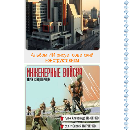
Альбом ИИ рисует советский
конструктивизм