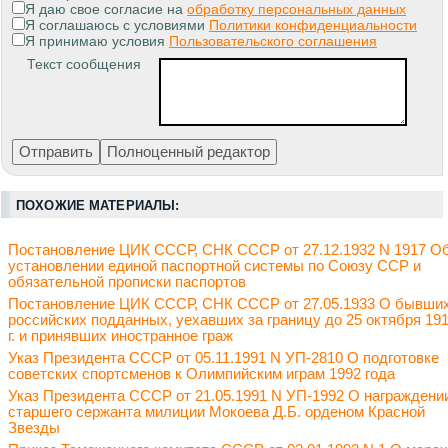
Я даю свое согласие на
обработку персональных данных
Я соглашаюсь с условиями
Политики конфиденциальности
Я принимаю условия
Пользовательского соглашения
Текст сообщения
ПОХОЖИЕ МАТЕРИАЛЫ:
Постановление ЦИК СССР, СНК СССР от 27.12.1932 N 1917 О
установлении единой паспортной системы по Союзу ССР и
обязательной прописки паспортов
Постановление ЦИК СССР, СНК СССР от 27.05.1933 О бывши
российских подданных, уехавших за границу до 25 октября 19
г. и принявших иностранное граж
Указ Президента СССР от 05.11.1991 N УП-2810 О подготовке
советских спортсменов к Олимпийским играм 1992 года
Указ Президента СССР от 21.05.1991 N УП-1992 О награждени
старшего сержанта милиции Мокоева Д.Б. орденом Красной
Звезды