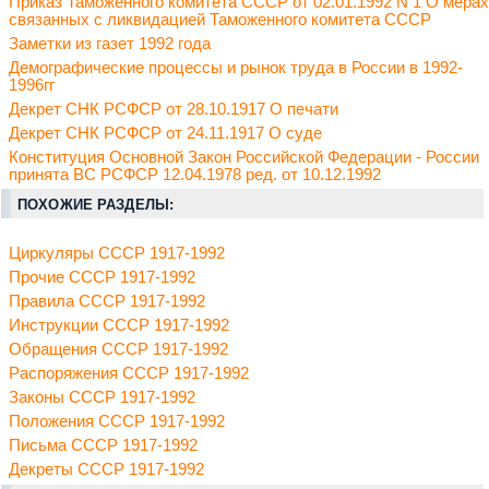
Приказ Таможенного комитета СССР от 02.01.1992 N 1 О мерах
связанных с ликвидацией Таможенного комитета СССР
Заметки из газет 1992 года
Демографические процессы и рынок труда в России в 1992-
1996гг
Декрет СНК РСФСР от 28.10.1917 О печати
Декрет СНК РСФСР от 24.11.1917 О суде
Конституция Основной Закон Российской Федерации - России
принята ВС РСФСР 12.04.1978 ред. от 10.12.1992
ПОХОЖИЕ РАЗДЕЛЫ:
Циркуляры СССР 1917-1992
Прочие СССР 1917-1992
Правила СССР 1917-1992
Инструкции СССР 1917-1992
Обращения СССР 1917-1992
Распоряжения СССР 1917-1992
Законы СССР 1917-1992
Положения СССР 1917-1992
Письма СССР 1917-1992
Декреты СССР 1917-1992