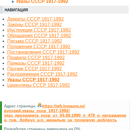
Указы СССР 1917-1992
НАВИГАЦИЯ
Декреты СССР 1917-1992
Законы СССР 1917-1992
Инструкции СССР 1917-1992
Обращения СССР 1917-1992
Письма СССР 1917-1992
Положения СССР 1917-1992
Постановления СССР 1917-1992
Правила СССР 1917-1992
Приказы СССР 1917-1992
Прочие СССР 1917-1992
Распоряжения СССР 1917-1992
Указы СССР 1917-1992
Циркуляры СССР 1917-1992
Адрес страницы:
https://wfi.lomasm.ru/
русский.указы_ссср_1917-1992/
указ_президента_ссср_от_03.08.1990_n_478_о_награждени
и_тов._бобрус_а.п._медалью_за_трудовую_доблесть
Разработка страницы завершена на 0%