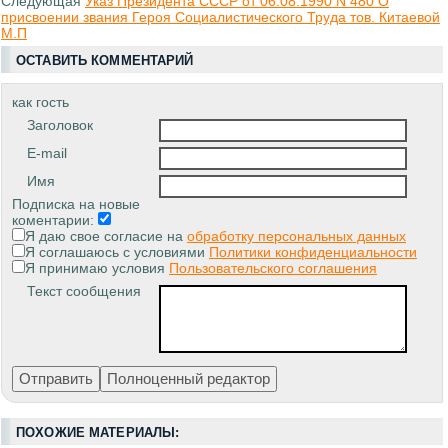
Следующая
Указ Президента СССР от 06.08.1990 N 480 О
присвоении звания Героя Социалистического Труда тов. Китаевой
М.П
ОСТАВИТЬ КОММЕНТАРИЙ
как гость
Заголовок
E-mail
Имя
Подписка на новые
коментарии:
Я даю свое согласие на
обработку персональных данных
Я соглашаюсь с условиями
Политики конфиденциальности
Я принимаю условия
Пользовательского соглашения
Текст сообщения
ПОХОЖИЕ МАТЕРИАЛЫ: