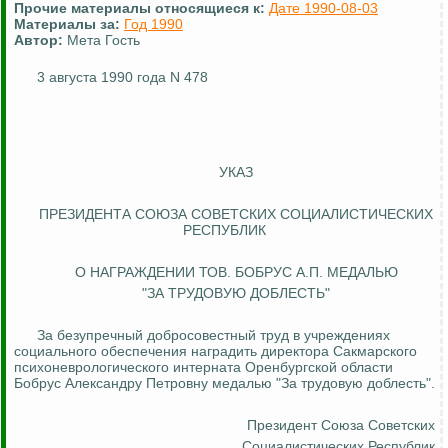
Прочие материалы относящиеся к:
Дате 1990-08-03
Материалы за:
Год 1990
Автор:
Мета Гость
3 августа 1990 года N 478
УКАЗ
ПРЕЗИДЕНТА СОЮЗА СОВЕТСКИХ СОЦИАЛИСТИЧЕСКИХ
РЕСПУБЛИК
О НАГРАЖДЕНИИ ТОВ. БОБРУС А.П. МЕДАЛЬЮ
"ЗА ТРУДОВУЮ ДОБЛЕСТЬ"
За безупречный добросовестный труд в учреждениях
социального обеспечения наградить директора
Сакмарского
психоневрологического интерната Оренбургской области
Бобрус
Александру Петровну медалью "За трудовую доблесть".
Президент Союза
Советских
Социалистических Республик