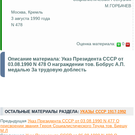
М.ГОРБАЧЕВ
Москва, Кремль
3 августа 1990 года
N 478
Оценка материала:
0
Описание материала:
Указ Президента СССР от
03.08.1990 N 478 О награждении тов. Бобрус А.П.
медалью За трудовую доблесть
ОСТАЛЬНЫЕ МАТЕРИАЛЫ РАЗДЕЛА:
УКАЗЫ СССР 1917-1992
Предыдущая
Указ Президента СССР от 03.08.1990 N 477 О
присвоении звания Героя Социалистического Труда тов. Биешу
М.Л