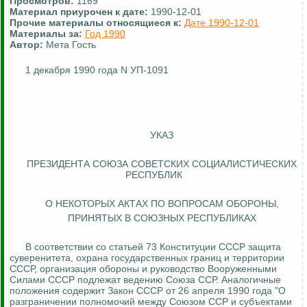
Просмотров:
1169
Материал приурочен к дате:
1990-12-01
Прочие материалы относящиеся к:
Дате 1990-12-01
Материалы за:
Год 1990
Автор:
Мета Гость
1 декабря 1990 года N УП-1091
УКАЗ
ПРЕЗИДЕНТА СОЮЗА СОВЕТСКИХ СОЦИАЛИСТИЧЕСКИХ
РЕСПУБЛИК
О НЕКОТОРЫХ АКТАХ ПО ВОПРОСАМ ОБОРОНЫ,
ПРИНЯТЫХ В СОЮЗНЫХ РЕСПУБЛИКАХ
В соответствии со статьей 73 Конституции СССР защита
суверенитета, охрана государственных границ и территории
СССР, организация обороны и руководство Вооруженными
Силами СССР подлежат ведению Союза ССР. Аналогичные
положения содержит Закон СССР от 26 апреля 1990 года "О
разграничении полномочий между Союзом ССР и субъектами