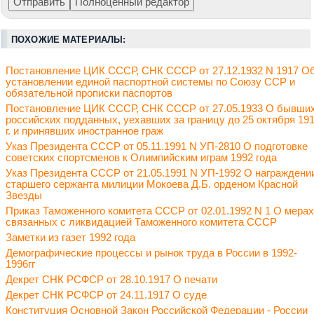
ПОХОЖИЕ МАТЕРИАЛЫ:
Постановление ЦИК СССР, СНК СССР от 27.12.1932 N 1917 О
установлении единой паспортной системы по Союзу ССР и
обязательной прописки паспортов
Постановление ЦИК СССР, СНК СССР от 27.05.1933 О бывши
российских подданных, уехавших за границу до 25 октября 19
г. и принявших иностранное граж
Указ Президента СССР от 05.11.1991 N УП-2810 О подготовке
советских спортсменов к Олимпийским играм 1992 года
Указ Президента СССР от 21.05.1991 N УП-1992 О награждени
старшего сержанта милиции Мокоева Д.Б. орденом Красной
Звезды
Приказ Таможенного комитета СССР от 02.01.1992 N 1 О мерах
связанных с ликвидацией Таможенного комитета СССР
Заметки из газет 1992 года
Демографические процессы и рынок труда в России в 1992-
1996гг
Декрет СНК РСФСР от 28.10.1917 О печати
Декрет СНК РСФСР от 24.11.1917 О суде
Конституция Основной Закон Российской Федерации - России