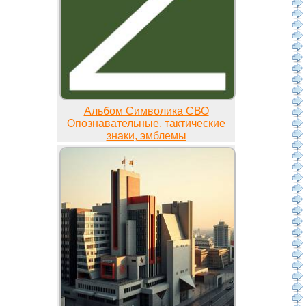
Альбом Символика СВО
Опознавательные, тактические
знаки, эмблемы