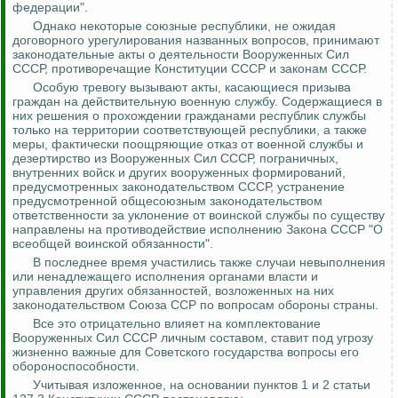
федерации".
Однако некоторые союзные республики, не ожидая
договорного урегулирования названных вопросов, принимают
законодательные акты о деятельности Вооруженных Сил
СССР, противоречащие Конституции СССР и законам СССР.
Особую тревогу вызывают акты, касающиеся призыва
граждан на действительную военную службу.
Содержащиеся в
них решения о прохождении гражданами республик службы
только на территории соответствующей республики, а также
меры, фактически поощряющие отказ от военной службы и
дезертирство из Вооруженных Сил СССР, пограничных,
внутренних войск и других вооруженных формирований,
предусмотренных законодательством СССР, устранение
предусмотренной общесоюзным законодательством
ответственности за уклонение от воинской службы по существу
направлены на противодействие исполнению Закона СССР "О
всеобщей воинской
обязанности".
В последнее время участились также случаи невыполнения
или ненадлежащего исполнения органами власти и
управления других обязанностей, возложенных на них
законодательством Союза ССР по вопросам обороны страны.
Все это отрицательно влияет на комплектование
Вооруженных Сил СССР личным составом, ставит под угрозу
жизненно важные для Советского государства вопросы его
обороноспособности.
Учитывая
изложенное
, на основании пунктов 1 и 2 статьи