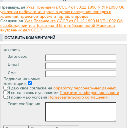
Предыдущая
Указ Президента СССР от 30.11.1990 N УП-1090 Об
усилении рабочего контроля в целях наведения порядка в
хранении. транспортировке и торговле продов
Следующая
Указ Президента СССР от 01.12.1990 N УП-1092 Об
освобождении тов. Бакатина В.В. от обязанностей Министра
внутренних дел СССР
ОСТАВИТЬ КОММЕНТАРИЙ
как гость
Заголовок
E-mail
Имя
Подписка на новые
коментарии:
Я даю свое согласие на
обработку персональных данных
Я соглашаюсь с условиями
Политики конфиденциальности
Я принимаю условия
Пользовательского соглашения
Текст сообщения