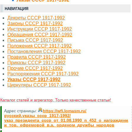
НАВИГАЦИЯ
Декреты СССР 1917-1992
Законы СССР 1917-1992
Инструкции СССР 1917-1992
Обращения СССР 1917-1992
Письма СССР 1917-1992
Положения СССР 1917-1992
Постановления СССР 1917-1992
Правила СССР 1917-1992
Приказы СССР 1917-1992
Прочие СССР 1917-1992
Распоряжения СССР 1917-1992
Указы СССР 1917-1992
Циркуляры СССР 1917-1992
Каталог статей и агрегатор. Только качественные статьи!
Адрес страницы:
https://wfi.lomasm.ru/
русский.указы_ссср_1917-1992/
указ_президента_ссср_от_01.08.1990_n_452_о_награждени
и_тов._ефремовой_в.а._орденом_дружбы_народов