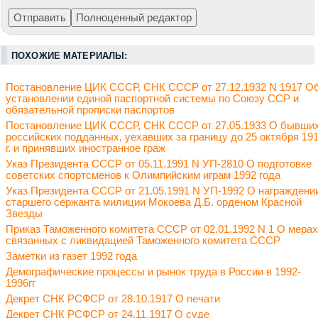
ПОХОЖИЕ МАТЕРИАЛЫ:
Постановление ЦИК СССР, СНК СССР от 27.12.1932 N 1917 О
установлении единой паспортной системы по Союзу ССР и
обязательной прописки паспортов
Постановление ЦИК СССР, СНК СССР от 27.05.1933 О бывши
российских подданных, уехавших за границу до 25 октября 19
г. и принявших иностранное граж
Указ Президента СССР от 05.11.1991 N УП-2810 О подготовке
советских спортсменов к Олимпийским играм 1992 года
Указ Президента СССР от 21.05.1991 N УП-1992 О награждени
старшего сержанта милиции Мокоева Д.Б. орденом Красной
Звезды
Приказ Таможенного комитета СССР от 02.01.1992 N 1 О мерах
связанных с ликвидацией Таможенного комитета СССР
Заметки из газет 1992 года
Демографические процессы и рынок труда в России в 1992-
1996гг
Декрет СНК РСФСР от 28.10.1917 О печати
Декрет СНК РСФСР от 24.11.1917 О суде