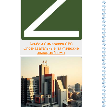
Альбом Символика СВО
Опознавательные, тактические
знаки, эмблемы