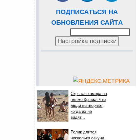
ПОДПИСАТЬСЯ НА
ОБНОВЛЕНИЯ САЙТА
Скрытая камера на
пляже Крыма: Что
люди вытворяют,
когда их не
видят...
Ролик длится
несколько секунд,