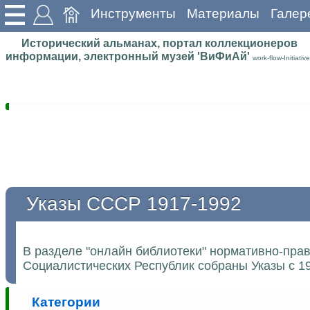
Инструменты
Материалы
Галер
Исторический альманах, портал коллекционеров
информации, электронный музей 'ВиФиАй'
work-flow-Initiative
Указы СССР 1917-1992
В разделе "онлайн библиотеки" нормативно-пра
Социалистических Республик собраны Указы с 19
Категории