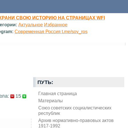
ХРАНИ СВОЮ ИСТОРИЮ НА СТРАНИЦАХ WFI
егории:
Актуальное
Избранное
egram:
Современная Россия t.me/sov_ros
ПУТЬ:
Главная страница
ела:
15
Материалы
Союз советских социалистических
республик
Архив нормативно-правовых актов
1917-1992