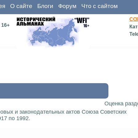
ея
О сайте
Блоги
Форум
Что с сайтом
СО
16+
Кат
Tel
Оценка разд
вовых и законодательных актов Союза Советских
17 по 1992.