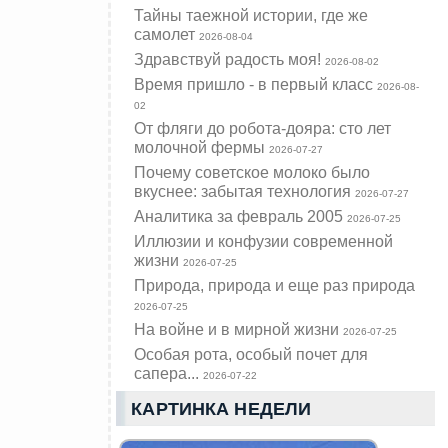
Тайны таежной истории, где же
самолет
2026-08-04
Здравствуй радость моя!
2026-08-02
Время пришло - в первый класс
2026-08-
02
От фляги до робота-дояра: сто лет
молочной фермы
2026-07-27
Почему советское молоко было
вкуснее: забытая технология
2026-07-27
Аналитика за февраль 2005
2026-07-25
Иллюзии и конфузии современной
жизни
2026-07-25
Природа, природа и еще раз природа
2026-07-25
На войне и в мирной жизни
2026-07-25
Особая рота, особый почет для
сапера...
2026-07-22
КАРТИНКА НЕДЕЛИ