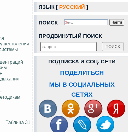
ЯЗЫК [
РУССКИЙ
]
ПОИСК
ПРОДВИНУТЫЙ ПОИСК
ля
существлении
 системы
ПОДПИСКА И СОЦ. СЕТИ
нцентраций
ким
ПОДЕЛИТЬСЯ
-
 дыхания,
МЫ В СОЦИАЛЬНЫХ
-
СЕТЯХ
методикам
Таблица 31