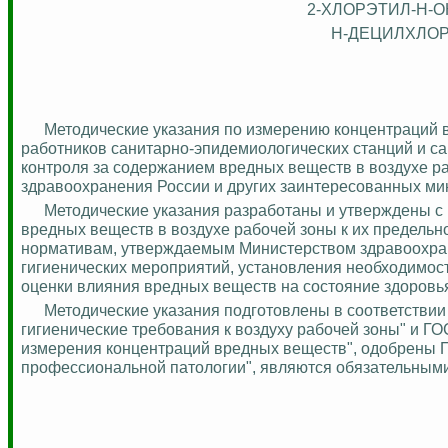
2-ХЛОРЭТИЛ-Н-О
Н-ДЕЦИЛХЛОР
Методические указания по измерению концентраций 
работников санитарно-эпидемиологических станций и 
контроля за содержанием вредных веществ в воздухе ра
здравоохранения России и других заинтересованных мин
Методические указания разработаны и утверждены с 
вредных веществ в воздухе рабочей зоны к их предельн
нормативам, утверждаемым Министерством здравоохра
гигиенических мероприятий, установления необходимос
оценки влияния вредных веществ на состояние здоровь
Методические указания подготовлены в соответствии
гигиенические требования к воздуху рабочей зоны" и ГО
измерения концентраций вредных веществ", одобрены 
профессиональной патологии", являются обязательными