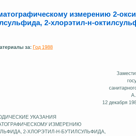
оматографическому измерению 2-окси
илсульфида, 2-хлорэтил-н-октилсуль
атериалы за:
Год 1988
Замести
гос
санитарног
А
12 декабря 198
ОДИЧЕСКИЕ УКАЗАНИЯ
АТОГРАФИЧЕСКОМУ ИЗМЕРЕНИЮ
ЛЬФИДА, 2-ХЛОРЭТИЛ-Н-БУТИЛСУЛЬФИДА,