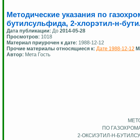
Методические указания по газохр
бутилсульфида, 2-хлорэтил-н-бут
Дата публикации:
До
2014-05-28
Просмотров:
1018
Материал приурочен к дате:
1988-12-12
Прочие материалы относящиеся к:
Дате 1988-12-12
М
Автор:
Мета Гость
МЕТ
ПО ГАЗОХРОМ
2-ОКСИЭТИЛ-Н-БУТИЛСУ