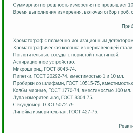
Суммарная погрешность измерения не превышает 1
Время выполнения измерения, включая отбор проб, о
Приб
Хроматограф с пламенно-ионизационным детектором
Хроматографическая
колонка из нержавеющей стали 
Поглотительные сосуды с пористой пластинкой.
Аспирационное устройство.
Микрошприц
, ГОСТ 8043-74.
Пипетки, ГОСТ 20292-74, вместимостью 1 и 10 мл.
Пробирки со шлифами, ГОСТ 10515-75, вместимостью
Колбы мерные, ГОСТ 1770-74, вместимостью 100 мл.
Лупа измерительная, ГОСТ 8304-75.
Секундомер, ГОСТ 5072-79.
Линейка измерительная, ГОСТ 427-75.
Реакт