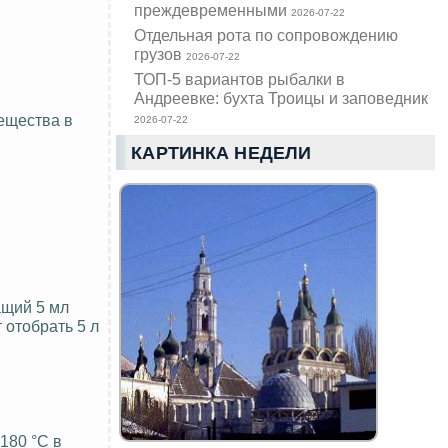
преждевременными
2026-07-22
Отдельная рота по сопровождению
грузов
2026-07-22
ТОП-5 вариантов рыбалки в
Андреевке: бухта Троицы и заповедник
вещества в
2026-07-22
КАРТИНКА НЕДЕЛИ
ащий 5 мл
 отобрать 5 л
 180
°С
в