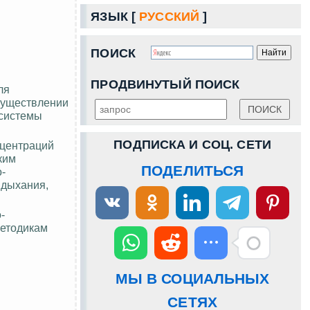
ЯЗЫК [
РУССКИЙ
]
ПОИСК
ПРОДВИНУТЫЙ ПОИСК
ля
существлении
 системы
ПОДПИСКА И СОЦ. СЕТИ
нцентраций
ким
ПОДЕЛИТЬСЯ
-
 дыхания,
-
методикам
МЫ В СОЦИАЛЬНЫХ
СЕТЯХ