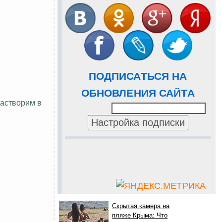
ПОДПИСАТЬСЯ НА
ОБНОВЛЕНИЯ САЙТА
 растворим в
Скрытая камера на
пляже Крыма: Что