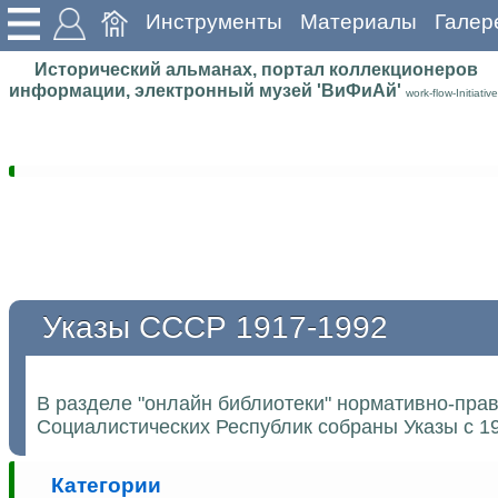
Инструменты
Материалы
Галер
Исторический альманах, портал коллекционеров
информации, электронный музей 'ВиФиАй'
work-flow-Initiative
Указы СССР 1917-1992
В разделе "онлайн библиотеки" нормативно-пра
Социалистических Республик собраны Указы с 19
Категории