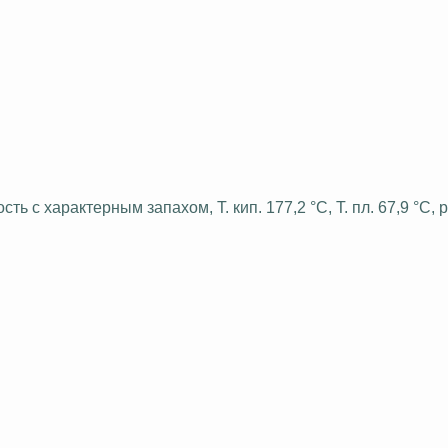
сть с характерным запахом, Т. кип. 177,2 °С, Т. пл. 67,9 °С,