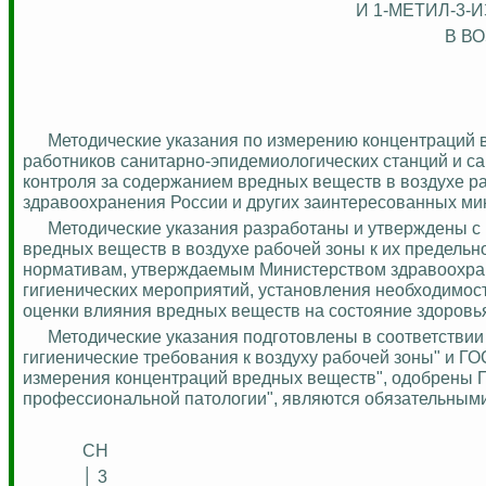
И 1-МЕТИЛ-3
В В
Методические указания по измерению концентраций 
работников санитарно-эпидемиологических станций и 
контроля за содержанием вредных веществ в воздухе ра
здравоохранения России и других заинтересованных мин
Методические указания разработаны и утверждены с 
вредных веществ в воздухе рабочей зоны к их предельн
нормативам, утверждаемым Министерством здравоохра
гигиенических мероприятий, установления необходимос
оценки влияния вредных веществ на состояние здоровь
Методические указания подготовлены в соответствии
гигиенические требования к воздуху рабочей зоны" и ГО
измерения концентраций вредных веществ", одобрены 
профессиональной патологии", являются обязательными
CH
│ 3