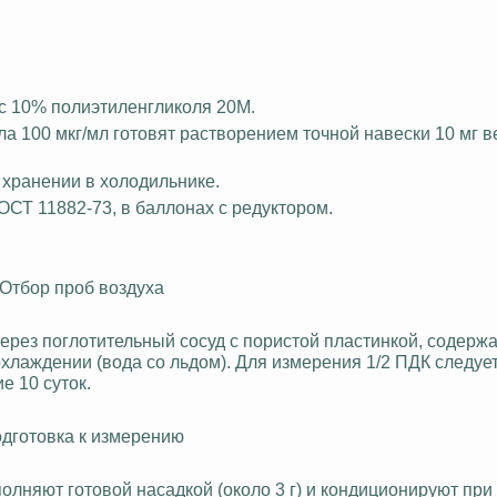
 с 10%
полиэтиленгликоля
20М.
ла
100 мкг/мл готовят растворением точной навески 10 мг 
 хранении в холодильнике.
ГОСТ 11882-73, в баллонах с редуктором.
Отбор проб воздуха
ерез поглотительный сосуд с пористой пластинкой, содерж
хлаждении (вода со льдом). Для измерения 1/2 ПДК следует
е 10 суток.
дготовка к измерению
олняют готовой насадкой (около 3 г) и кондиционируют при