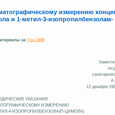
оматографическому измерению конце
ола и 1-метил-3-изопропилбензолам-
атериалы за:
Год 1988
Замести
гос
санитарног
А
12 декабря 198
ОДИЧЕСКИЕ УКАЗАНИЯ
АТОГРАФИЧЕСКОМУ ИЗМЕРЕНИЮ
ТИЛ-4-ИЗОПРОПИЛБЕНЗОЛ
А(
П-ЦИМОЛА)