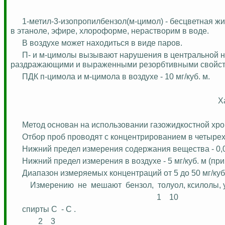
1-метил-3-изопропилбензо
л(
м-
цимол
) - бесцветная жи
в этаноле, эфире, хлороформе, нерастворим в воде.
В воздухе может находиться в виде паров.
П-
и м-
цимолы
вызывают нарушения в центральной не
раздражающими и выраженными резорбтивными свойст
ПДК п-
цимола
и м-
цимола
в воздухе - 10 мг/куб. м.
Х
Метод основан на использовании газожидкостной хр
Отбор проб проводят с концентрированием в четырех
Нижний предел измерения содержания вещества - 0,
Нижний предел измерения в воздухе - 5 мг/куб. м (при
Диапазон измеряемых концентраций от 5 до 50 мг/куб.
Измерению
не
мешают
бензол,
толуол, ксилолы,
1
10
спирты C
- C .
2
3