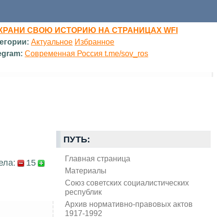
ХРАНИ СВОЮ ИСТОРИЮ НА СТРАНИЦАХ WFI
егории:
Актуальное
Избранное
egram:
Современная Россия t.me/sov_ros
ПУТЬ:
Главная страница
ела:
15
Материалы
Союз советских социалистических
республик
Архив нормативно-правовых актов
1917-1992