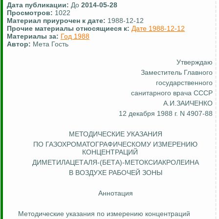
Дата публикации:
До
2014-05-28
Просмотров:
1022
Материал приурочен к дате:
1988-12-12
Прочие материалы относящиеся к:
Дате 1988-12-12
Материалы за:
Год 1988
Автор:
Мета Гость
Утверждаю
Заместитель Главного
государственного
санитарного врача СССР
А.И.ЗАИЧЕНКО
12 декабря 1988 г. N 4907-88
МЕТОДИЧЕСКИЕ УКАЗАНИЯ
ПО ГАЗОХРОМАТОГРАФИЧЕСКОМУ ИЗМЕРЕНИЮ
КОНЦЕНТРАЦИЙ
ДИМЕТИЛАЦЕТАЛ
Я-
(БЕТА)-МЕТОКСИАКРОЛЕИНА
В ВОЗДУХЕ РАБОЧЕЙ ЗОНЫ
Аннотация
Методические указания по измерению концентраций