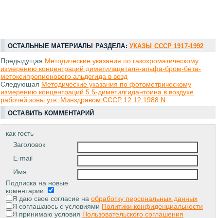
ОСТАЛЬНЫЕ МАТЕРИАЛЫ РАЗДЕЛА:
УКАЗЫ СССР 1917-1992
Предыдущая
Методические указания по газохроматическому
измерению концентраций диметилацеталя-альфа-бром-бета-
метоксипропионового альдегида в возд
Следующая
Методические указания по фотометрическому
измерению концентраций 5.5-диметилгидантоина в воздухе
рабочей зоны утв. Минздравом СССР 12.12.1988 N
ОСТАВИТЬ КОММЕНТАРИЙ
как гость
Заголовок
E-mail
Имя
Подписка на новые
коментарии:
Я даю свое согласие на
обработку персональных данных
Я соглашаюсь с условиями
Политики конфиденциальности
Я принимаю условия
Пользовательского соглашения