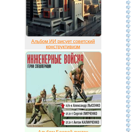
Альбом ИИ рисует советский
конструктивизм