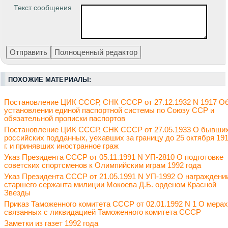
Текст сообщения
ПОХОЖИЕ МАТЕРИАЛЫ:
Постановление ЦИК СССР, СНК СССР от 27.12.1932 N 1917 О
установлении единой паспортной системы по Союзу ССР и
обязательной прописки паспортов
Постановление ЦИК СССР, СНК СССР от 27.05.1933 О бывши
российских подданных, уехавших за границу до 25 октября 19
г. и принявших иностранное граж
Указ Президента СССР от 05.11.1991 N УП-2810 О подготовке
советских спортсменов к Олимпийским играм 1992 года
Указ Президента СССР от 21.05.1991 N УП-1992 О награждени
старшего сержанта милиции Мокоева Д.Б. орденом Красной
Звезды
Приказ Таможенного комитета СССР от 02.01.1992 N 1 О мерах
связанных с ликвидацией Таможенного комитета СССР
Заметки из газет 1992 года