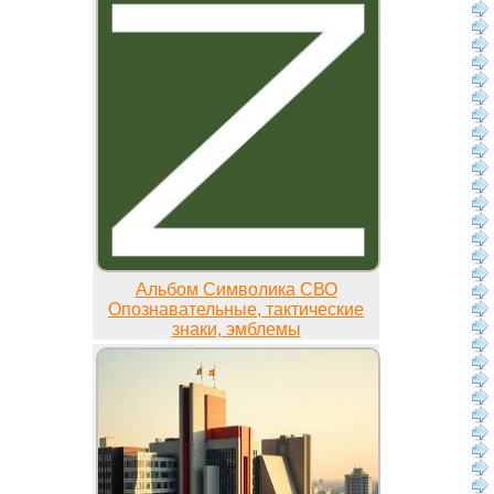
Альбом Символика СВО
Опознавательные, тактические
знаки, эмблемы