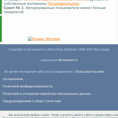
собственные материалы
Пользовательское
Совет №
1:
Авторизованные пользователи имеют больше
привилегий
Copyright © wfi.lomasm.ru (Work Flow Initiative) 1999-2025 Все права
защищены
wfi.lomasm.ru
Во время посещения сайта вы соглашаетесь с
Пользовательским
соглашением
,
Политикой конфиденциальности
,
Политикой в отношении обработки персональных данных
,
Предупреждением о сборе статистики
.
Мы используем файлы cookie. Чтобы улучшить работу сайта и предоставить ва
Информация Для правообладателей
.