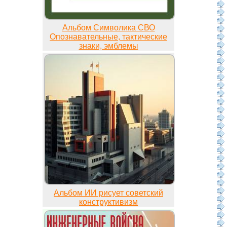
Альбом Символика СВО
Опознавательные, тактические
знаки, эмблемы
Альбом ИИ рисует советский
конструктивизм