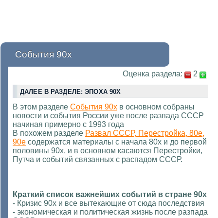
События 90х
Оценка раздела:
2
ДАЛЕЕ В РАЗДЕЛЕ: ЭПОХА 90Х
В этом разделе
События 90х
в основном собраны
новости и события России уже после разпада СССР
начиная примерно с 1993 года
В похожем разделе
Развал СССР, Перестройка, 80е,
90е
содержатся материалы с начала 80х и до первой
половины 90х, и в основном касаются Перестройки,
Путча и событий связанных с распадом СССР.
Краткий список важнейших событий в стране 90х
- Кризис 90х и все вытекающие от сюда последствия
- экономическая и политическая жизнь после разпада