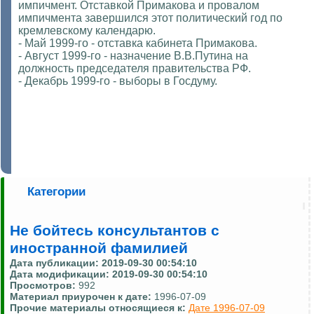
импичмент. Отставкой Примакова и провалом
импичмента завершился этот политический год по
кремлевскому календарю.
- Май 1999-го - отставка кабинета Примакова.
- Август 1999-го - назначение В.В.Путина на
должность председателя правительства РФ.
- Декабрь 1999-го - выборы в Госдуму.
Категории
Не бойтесь консультантов с
иностранной фамилией
Дата публикации:
2019-09-30 00:54:10
Дата модификации:
2019-09-30 00:54:10
Просмотров:
992
Материал приурочен к дате:
1996-07-09
Прочие материалы относящиеся к:
Дате 1996-07-09