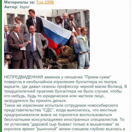
Материалы за:
Год 1996
Автор:
lisper
НЕПРЕДВИДЕННАЯ заминка у окошечка "Прием сумм"
повергла в необычайное изумление бухгалтера из театра
варьете, где давал сеансы профессор черной магии Воланд. В
тридцатилетней практике бухгалтера не было случая, чтобы
кто-нибудь, будь то юридическое или частное лицо,
затруднялся бы принять деньги.
Такое же изумление испытали сотрудники новосибирского
представительства "СДС", когда выяснилось, что местные
предприниматели вовсе не торопятся воспользоваться
бесплатными консультациями иностранных специалистов. То
ли установка "даровой сыр бывает только в мышеловке" за
короткое время "рыночной" жизни слишком глубоко въелась в