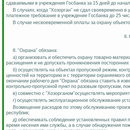
сдаваемыми в учреждения Госбанка за 15 дней до нача
В случаях, когда "Хозорган" не сдал своевременно 
платежное требование в учреждение Госбанка до 25 чис
В случае несвоевременной оплаты за охрану объекто
II
8. "Охрана" обязана:
а) организовать и обеспечить охрану товарно-матери
расхищения и не допускать проникновения посторонних
б) осуществлять на объектах пропускной режим, конт
ценностей на территорию и с территории охраняемого 
окончании рабочего дня "Охрана" обязана ставить в изве
контрольно-пропускной пункт по разовым пропускам, по
в) совместно с "Хозорганом"осуществлять мероприят
г) осуществлять эксплуатационное обслуживание уст
Возмещение расходов по этому обслуживанию произ
республик;
д) обеспечивать соблюдение установленных правил 
время несения ими службы, а в случае обнаружения по