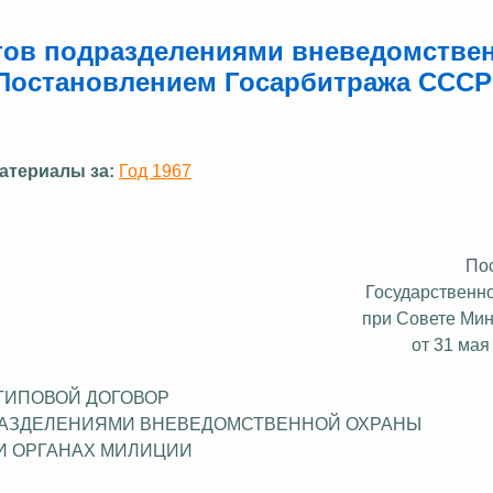
ктов подразделениями вневедомстве
 Постановлением Госарбитража СССР
атериалы за:
Год 1967
По
Государственн
при Совете Ми
от 31 мая
ТИПОВОЙ ДОГОВОР
РАЗДЕЛЕНИЯМИ ВНЕВЕДОМСТВЕННОЙ ОХРАНЫ
И ОРГАНАХ МИЛИЦИИ