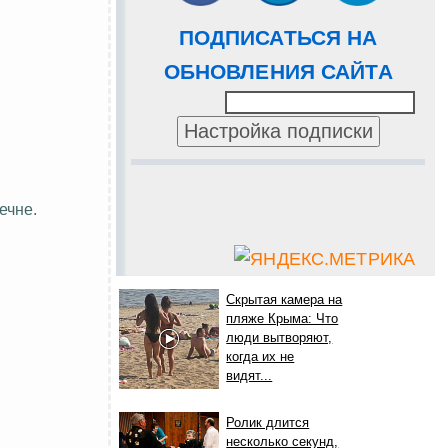
ПОДПИСАТЬСЯ НА
ОБНОВЛЕНИЯ САЙТА
ечне.
Скрытая камера на
пляже Крыма: Что
люди вытворяют,
когда их не
видят...
Ролик длится
несколько секунд,