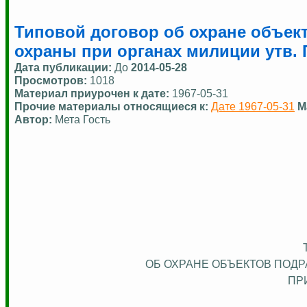
Типовой договор об охране объе
охраны при органах милиции утв.
Дата публикации:
До
2014-05-28
Просмотров:
1018
Материал приурочен к дате:
1967-05-31
Прочие материалы относящиеся к:
Дате 1967-05-31
М
Автор:
Мета Гость
ОБ ОХРАНЕ ОБЪЕКТОВ ПОД
ПР