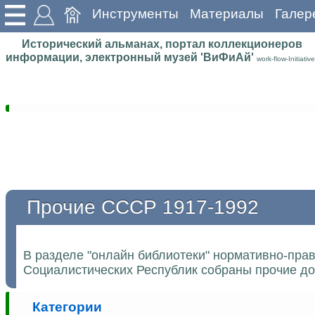
Инструменты
Материалы
Галер
Исторический альманах, портал коллекционеров
информации, электронный музей 'ВиФиАй'
work-flow-Initiative
Прочие СССР 1917-1992
В разделе "онлайн библиотеки" нормативно-пра
Социалистических Республик собраны прочие до
Категории