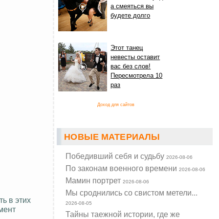
а смеяться вы
будете долго
Этот танец
невесты оставит
вас без слов!
Пересмотрела 10
раз
Доход для сайтов
НОВЫЕ МАТЕРИАЛЫ
Победивший себя и судьбу
2026-08-06
По законам военного времени
2026-08-06
Мамин портрет
2026-08-06
Мы сроднились со свистом метели...
ь в этих
2026-08-05
мент
Тайны таежной истории, где же