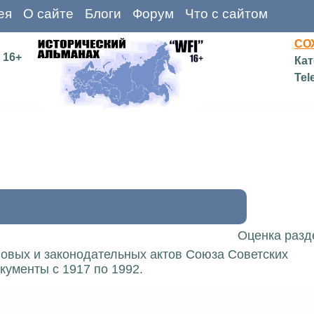
ея
О сайте
Блоги
Форум
Что с сайтом
СО
16+
Кат
Tel
Оценка разд
вовых и законодательных актов Союза Советских
кументы с 1917 по 1992.