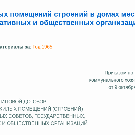
ых помещений строений в домах ме
ративных и общественных организац
атериалы за:
Год 1965
Приказом по
коммунального хоз
от 9 октябр
ТИПОВОЙ ДОГОВОР
ЖИЛЫХ ПОМЕЩЕНИЙ (СТРОЕНИЙ)
ЫХ СОВЕТОВ, ГОСУДАРСТВЕННЫХ,
 И ОБЩЕСТВЕННЫХ ОРГАНИЗАЦИЙ