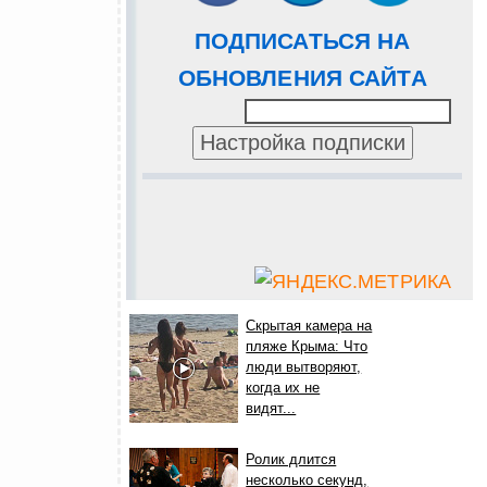
ПОДПИСАТЬСЯ НА
ОБНОВЛЕНИЯ САЙТА
Скрытая камера на
пляже Крыма: Что
люди вытворяют,
когда их не
видят...
Ролик длится
несколько секунд,