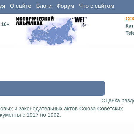
ея
О сайте
Блоги
Форум
Что с сайтом
СО
16+
Кат
Tel
Оценка разд
вовых и законодательных актов Союза Советских
кументы с 1917 по 1992.