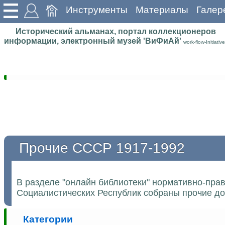
Инструменты
Материалы
Галер
Исторический альманах, портал коллекционеров
информации, электронный музей 'ВиФиАй'
work-flow-Initiative
Прочие СССР 1917-1992
В разделе "онлайн библиотеки" нормативно-пра
Социалистических Республик собраны прочие до
Категории