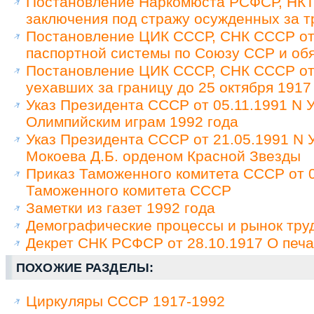
Постановление Наркомюста РСФСР, НКТ 
заключения под стражу осужденных за т
Постановление ЦИК СССР, СНК СССР от 
паспортной системы по Союзу ССР и обя
Постановление ЦИК СССР, СНК СССР от 
уехавших за границу до 25 октября 1917
Указ Президента СССР от 05.11.1991 N У
Олимпийским играм 1992 года
Указ Президента СССР от 21.05.1991 N
Мокоева Д.Б. орденом Красной Звезды
Приказ Таможенного комитета СССР от 0
Таможенного комитета СССР
Заметки из газет 1992 года
Демографические процессы и рынок труд
Декрет СНК РСФСР от 28.10.1917 О печа
ПОХОЖИЕ РАЗДЕЛЫ:
Циркуляры СССР 1917-1992