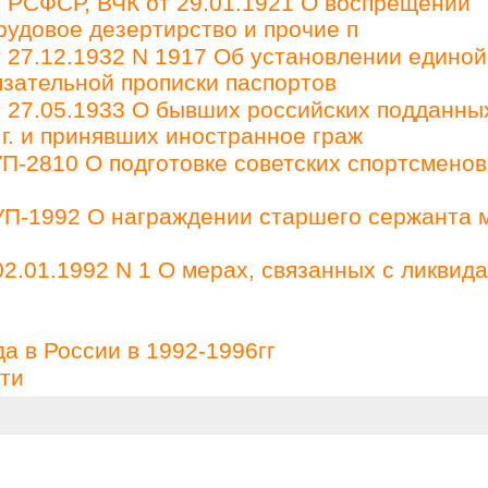
РСФСР, ВЧК от 29.01.1921 О воспрещении
рудовое дезертирство и прочие п
27.12.1932 N 1917 Об установлении единой
зательной прописки паспортов
27.05.1933 О бывших российских подданны
 г. и принявших иностранное граж
П-2810 О подготовке советских спортсменов
 УП-1992 О награждении старшего сержанта 
2.01.1992 N 1 О мерах, связанных с ликвид
а в России в 1992-1996гг
ти