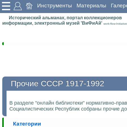
Инструменты
Материалы
Галер
Исторический альманах, портал коллекционеров
информации, электронный музей 'ВиФиАй'
work-flow-Initiative
Прочие СССР 1917-1992
В разделе "онлайн библиотеки" нормативно-пра
Социалистических Республик собраны прочие до
Категории