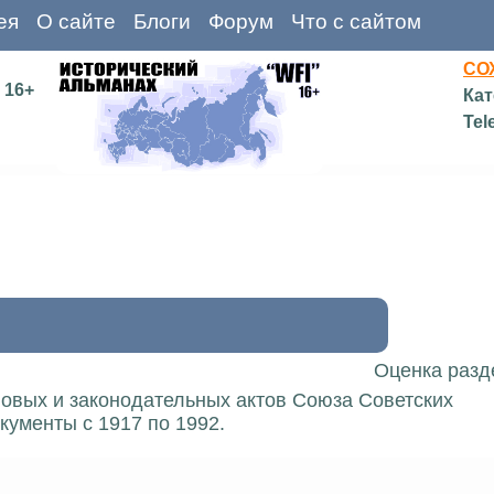
ея
О сайте
Блоги
Форум
Что с сайтом
СО
16+
Кат
Tel
Оценка разд
вовых и законодательных актов Союза Советских
кументы с 1917 по 1992.