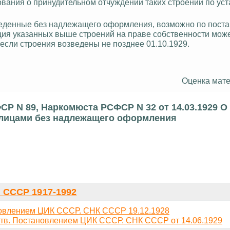
ования о принудительном отчуждении таких строений по ус
зведенные без надлежащего оформления, возможно по пост
ция указанных выше строений на праве собственности може
если строения возведены не позднее 01.10.1929.
Оценка мате
Р N 89, Наркомюста РСФСР N 32 от 14.03.1929 О
 лицами без надлежащего оформления
СССР 1917-1992
новлением ЦИК СССР. СНК СССР 19.12.1928
утв. Постановлением ЦИК СССР. СНК СССР от 14.06.1929