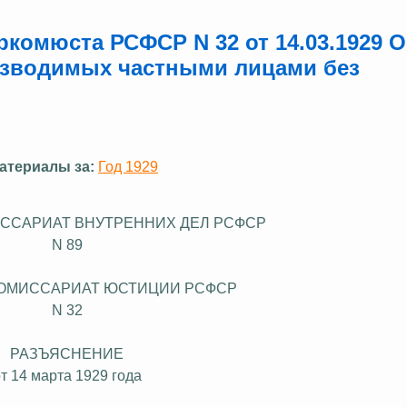
комюста РСФСР N 32 от 14.03.1929 О
озводимых частными лицами без
атериалы за:
Год 1929
ССАРИАТ ВНУТРЕННИХ ДЕЛ РСФСР
N 89
ОМИССАРИАТ ЮСТИЦИИ РСФСР
N 32
РАЗЪЯСНЕНИЕ
т 14 марта 1929 года