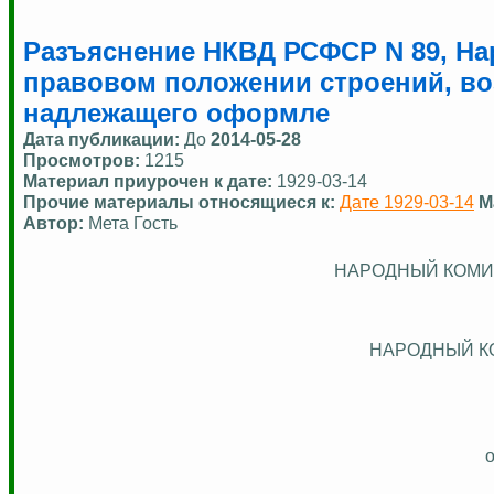
Разъяснение НКВД РСФСР N 89, Нар
правовом положении строений, в
надлежащего оформле
Дата публикации:
До
2014-05-28
Просмотров:
1215
Материал приурочен к дате:
1929-03-14
Прочие материалы относящиеся к:
Дате 1929-03-14
М
Автор:
Мета Гость
НАРОДНЫЙ КОМИ
НАРОДНЫЙ К
о