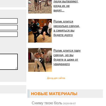
люди вытворяют,
когда их не
видят...
Ролик длится
несколько секунд,
а смеяться вы
будете долго
Ролик длится пару
секунд, но вы
будете в шоке от
увиденного
Доход для сайтов
НОВЫЕ МАТЕРИАЛЫ
Cниму твою боль
2026-08-07