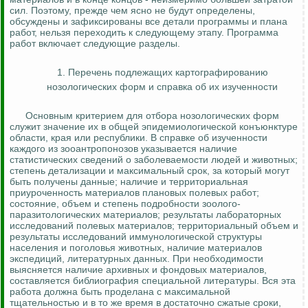
сил. Поэтому, прежде чем ясно не будут определены,
обсуждены и зафиксированы все детали программы и плана
работ, нельзя переходить к следующему этапу. Программа
работ включает следующие разделы.
1. Перечень подлежащих картографированию
нозологических форм и справка об их изученности
Основным критерием для отбора нозологических форм
служит значение их в общей эпидемиологической конъюнктуре
области, края или республики. В справке об изученности
каждого из
зооантропонозов
указывается наличие
статистических сведений о заболеваемости людей и животных;
степень детализации и максимальный срок, за который могут
быть получены данные; наличие и территориальная
приуроченность материалов плановых полевых работ;
состояние, объем и степень подробности зоолого-
паразитологических
материалов; результаты лабораторных
исследований полевых материалов; территориальный объем и
результаты исследований иммунологической структуры
населения и поголовья животных, наличие материалов
экспедиций, литературных данных. При необходимости
выясняется наличие архивных и фондовых материалов,
составляется библиография специальной литературы. Вся эта
работа должна быть проделана с максимальной
тщательностью и в то же время в достаточно сжатые сроки,