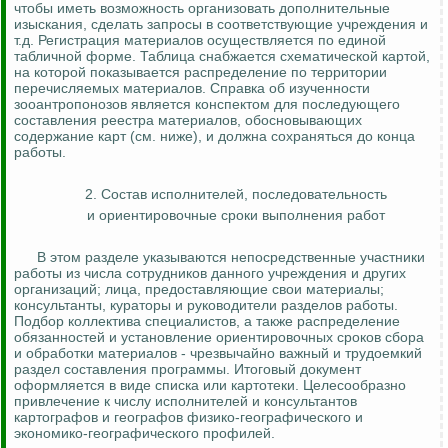
чтобы иметь возможность организовать дополнительные
изыскания, сделать запросы в соответствующие учреждения и
т.д. Регистрация материалов осуществляется по единой
табличной форме. Таблица снабжается схематической картой,
на которой показывается распределение по территории
перечисляемых материалов. Справка об изученности
зооантропонозов
является конспектом для последующего
составления реестра материалов, обосновывающих
содержание карт (см. ниже), и должна сохраняться до конца
работы.
2. Состав исполнителей, последовательность
и ориентировочные сроки выполнения работ
В этом разделе указываются непосредственные участники
работы из числа сотрудников данного учреждения и других
организаций; лица, предоставляющие свои материалы;
консультанты, кураторы и руководители разделов работы.
Подбор коллектива специалистов, а также распределение
обязанностей и установление ориентировочных сроков сбора
и обработки материалов - чрезвычайно важный и трудоемкий
раздел составления программы. Итоговый документ
оформляется в виде списка или картотеки. Целесообразно
привлечение к числу исполнителей и консультантов
картографов и географов физико-географического и
экономико-географического профилей.