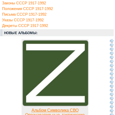
Законы СССР 1917-1992
Положения СССР 1917-1992
Письма СССР 1917-1992
Указы СССР 1917-1992
Декреты СССР 1917-1992
НОВЫЕ АЛЬБОМЫ:
Альбом Символика СВО
Опознавательные, тактические