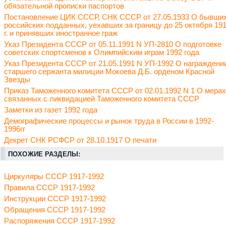
обязательной прописки паспортов
Постановление ЦИК СССР, СНК СССР от 27.05.1933 О бывши
российских подданных, уехавших за границу до 25 октября 19
г. и принявших иностранное граж
Указ Президента СССР от 05.11.1991 N УП-2810 О подготовке
советских спортсменов к Олимпийским играм 1992 года
Указ Президента СССР от 21.05.1991 N УП-1992 О награждени
старшего сержанта милиции Мокоева Д.Б. орденом Красной
Звезды
Приказ Таможенного комитета СССР от 02.01.1992 N 1 О мерах
связанных с ликвидацией Таможенного комитета СССР
Заметки из газет 1992 года
Демографические процессы и рынок труда в России в 1992-
1996гг
Декрет СНК РСФСР от 28.10.1917 О печати
ПОХОЖИЕ РАЗДЕЛЫ:
Циркуляры СССР 1917-1992
Правила СССР 1917-1992
Инструкции СССР 1917-1992
Обращения СССР 1917-1992
Распоряжения СССР 1917-1992