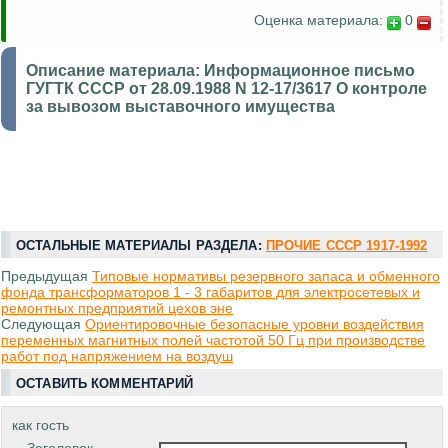
Оценка материала:
0
Описание материала:
Информационное письмо
ГУГТК СССР от 28.09.1988 N 12-17/3617 О контроле
за вывозом выставочного имущества
ОСТАЛЬНЫЕ МАТЕРИАЛЫ РАЗДЕЛА:
ПРОЧИЕ СССР 1917-1992
Предыдущая
Типовые нормативы резервного запаса и обменного
фонда трансформаторов 1 - 3 габаритов для электросетевых и
ремонтных предприятий цехов эне
Следующая
Ориентировочные безопасные уровни воздействия
переменных магнитных полей частотой 50 Гц при производстве
работ под напряжением на воздуш
ОСТАВИТЬ КОММЕНТАРИЙ
как гость