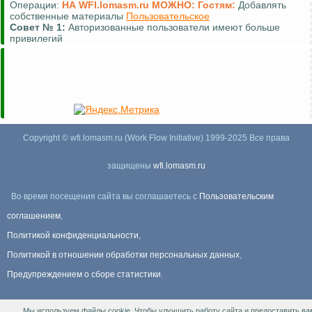
Операции:
НА WFI.lomasm.ru МОЖНО:
Гостям:
Добавлять
собственные материалы
Пользовательское
Совет №
1:
Авторизованные пользователи имеют больше
привилегий
Copyright © wfi.lomasm.ru (Work Flow Initiative) 1999-2025 Все права
защищены
wfi.lomasm.ru
Во время посещения сайта вы соглашаетесь с
Пользовательским
соглашением
,
Политикой конфиденциальности
,
Политикой в отношении обработки персональных данных
,
Предупреждением о сборе статистики
.
Мы используем файлы cookie. Чтобы улучшить работу сайта и предоставить ва