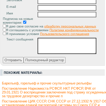
Заголовок
E-mail
Имя
Подписка на новые
коментарии:
Я даю свое согласие на
обработку персональных данных
Я соглашаюсь с условиями
Политики конфиденциальности
Я принимаю условия
Пользовательского соглашения
Текст сообщения
ПОХОЖИЕ МАТЕРИАЛЫ:
Барельеф, горельеф и прочие скульптурные рельефы
Постановление Наркомюста РСФСР, НКТ РСФСР, ВЧК от
29.01.1921 О воспрещении заключения под стражу осужденны
за трудовое дезертирство и прочие п
Постановление ЦИК СССР, СНК СССР от 27.12.1932 N 1917 О
установлении единой паспортной системы по Союзу ССР и