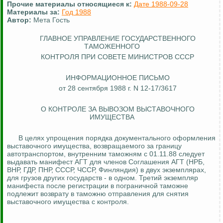
Прочие материалы относящиеся к:
Дате 1988-09-28
Материалы за:
Год 1988
Автор:
Мета Гость
ГЛАВНОЕ УПРАВЛЕНИЕ
ГОСУДАРСТВЕННОГО
ТАМОЖЕННОГО
КОНТРОЛЯ ПРИ СОВЕТЕ МИНИСТРОВ СССР
ИНФОРМАЦИОННОЕ ПИСЬМО
от 28 сентября 1988 г. N 12-17/3617
О
КОНТРОЛЕ ЗА
ВЫВОЗОМ ВЫСТАВОЧНОГО
ИМУЩЕСТВА
В целях упрощения порядка документального оформления
выставочного имущества, возвращаемого за границу
автотранспортом, внутренним таможням с 01.11.88 следует
выдавать манифест АГТ для членов Соглашения АГТ (НРБ,
ВНР, ГДР, ПНР, СССР, ЧССР, Финляндия) в двух экземплярах,
для грузов других государств - в одном. Третий экземпляр
манифеста после регистрации в пограничной таможне
подлежит возврату в таможню отправления для снятия
выставочного имущества с контроля.