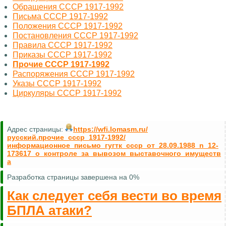
Обращения СССР 1917-1992
Письма СССР 1917-1992
Положения СССР 1917-1992
Постановления СССР 1917-1992
Правила СССР 1917-1992
Приказы СССР 1917-1992
Прочие СССР 1917-1992
Распоряжения СССР 1917-1992
Указы СССР 1917-1992
Циркуляры СССР 1917-1992
Адрес страницы:
https://wfi.lomasm.ru/
русский.прочие_ссср_1917-1992/
информационное_письмо_гугтк_ссср_от_28.09.1988_n_12-
173617_о_контроле_за_вывозом_выставочного_имуществ
а
Разработка страницы завершена на 0%
Как следует себя вести во время
БПЛА атаки?