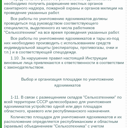
необходимо получить разрешение местных органов
санитарного надзора, пожарной охраны и органов милиции на
проведение указанных работ.
Все работы по уничтожению ядохимикатов должны
проводиться под руководством соответствующего
специалиста, выделенного из числа работников
"Сельхозтехники" на все время проведения указанных работ.
Все работы по уничтожению ядохимикатов и тары из-под
них необходимо производить с использованием средств
индивидуальной защиты (респираторы, противогазы, очки и
т.п.) и в соответствующей спецодежде.
1.10. За нарушение правил настоящей Инструкции
виновные лица привлекаются к ответственности в соответствии
с законодательством.
Выбор и организация площадки по уничтожению
ядохимикатов
1-11. В связи с размещением складов "Сельхозтехники" по
всей территории СССР целесообразно для уничтожения
ядохимикатов устройство одной или двух площадок
областного, краевого или республиканского назначения.
Количество площадок для уничтожения ядохимикатов и их
расположение определяется республиканским и областным
(краевым) объединением "Сельхозтехника" с учетом