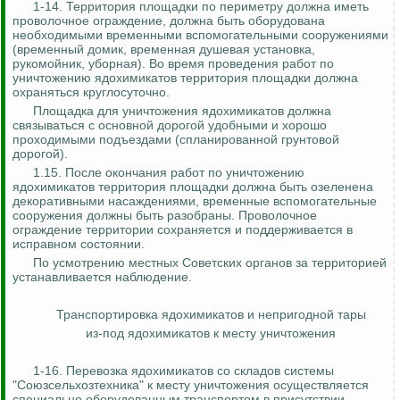
1-14. Территория площадки по периметру должна иметь
проволочное ограждение, должна быть оборудована
необходимыми временными вспомогательными сооружениями
(временный домик, временная душевая установка,
рукомойник, уборная). Во время проведения работ по
уничтожению ядохимикатов территория площадки должна
охраняться круглосуточно.
Площадка для уничтожения ядохимикатов должна
связываться с основной дорогой удобными и хорошо
проходимыми подъездами (спланированной грунтовой
дорогой).
1.15. После окончания работ по уничтожению
ядохимикатов территория площадки должна быть озеленена
декоративными насаждениями, временные вспомогательные
сооружения должны быть разобраны. Проволочное
ограждение территории сохраняется и поддерживается в
исправном состоянии.
По усмотрению местных Советских органов за территорией
устанавливается наблюдение.
Транспортировка ядохимикатов и непригодной тары
из-под ядохимикатов к месту уничтожения
1-16. Перевозка ядохимикатов со складов системы
"Союзсельхозтехника" к месту уничтожения осуществляется
специально оборудованным транспортом в присутствии