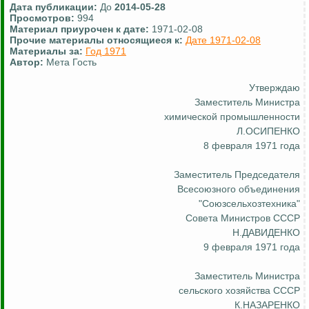
Дата публикации:
До
2014-05-28
Просмотров:
994
Материал приурочен к дате:
1971-02-08
Прочие материалы относящиеся к:
Дате 1971-02-08
Материалы за:
Год 1971
Автор:
Мета Гость
Утверждаю
Заместитель Министра
химической промышленности
Л.ОСИПЕНКО
8 февраля 1971 года
Заместитель Председателя
Всесоюзного объединения
"Союзсельхозтехника"
Совета Министров СССР
Н.ДАВИДЕНКО
9 февраля 1971 года
Заместитель Министра
сельского хозяйства СССР
К.НАЗАРЕНКО