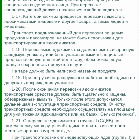
специально выделенного лица. При перевозке
сопровождающий должен находиться в кабине водителя.
1-17. Категорически запрещается перевозить вместе с
ядохимикатами пищевые и другие товары, а также людей и
животных.
Транспорт, предназначенный для перевозки пищевых
продуктов и пассажиров, не может быть использован для
транспортирования ядохимикатов.
1-18. Перевозимые ядохимикаты должны иметь исправную
заводскую упаковку или быть упакованными в специально
предназначенную для этой цели тару, обеспечивающую
полную сохранность продуктов в пути.
На таре должно быть написано название продукта.
1-19. При погрузочно-разгрузочных работах необходимо не
допускать повреждения упаковки.
1-20. После окончания перевозки ядохимикатов
транспортные средства должны быть тщательно очищены,
обезврежены и вымыты. Только после этого допускается
дальнейшая эксплуатация транспортных средств. Очистку
транспортных средств необходимо осуществлять на площадке
для уничтожения ядохимикатов или на базах "Сельхозтехники".
1-21. О перевозке ядохимикатов группы I (СДЯВ) по
намеченному маршруту необходимо ставить в известность
местные органы внутренних дел.
При транспортировке сильнодействующих ядов (группы I) и