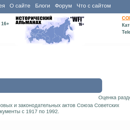
ея
О сайте
Блоги
Форум
Что с сайтом
СО
16+
Кат
Tel
Оценка разд
вовых и законодательных актов Союза Советских
кументы с 1917 по 1992.