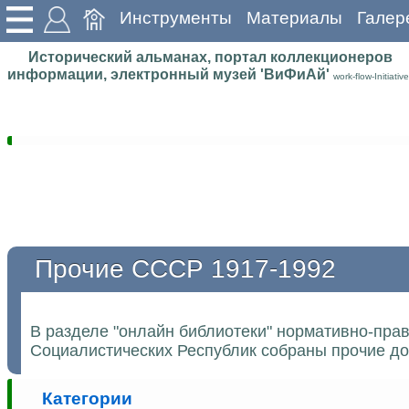
Инструменты
Материалы
Галер
Исторический альманах, портал коллекционеров
информации, электронный музей 'ВиФиАй'
work-flow-Initiative
Прочие СССР 1917-1992
В разделе "онлайн библиотеки" нормативно-пра
Социалистических Республик собраны прочие до
Категории