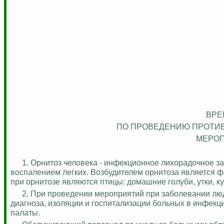
ВРЕ
ПО ПРОВЕДЕНИЮ
ПРОТИ
МЕРОП
1. Орнитоз человека - инфекционное лихорадочное з
воспалением легких. Возбудителем орнитоза является ф
при орнитозе являются птицы: домашние голуби, утки, ку
2. При проведении мероприятий при заболевании лю
диагноза, изоляции и госпитализации больных в инфек
палаты.