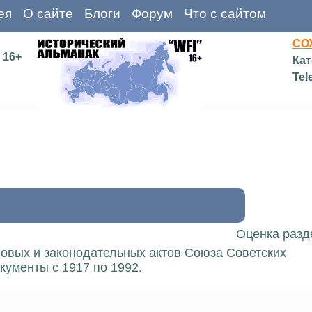
ея
О сайте
Блоги
Форум
Что с сайтом
СО
16+
Кат
Tel
Оценка разд
вовых и законодательных актов Союза Советских
кументы с 1917 по 1992.