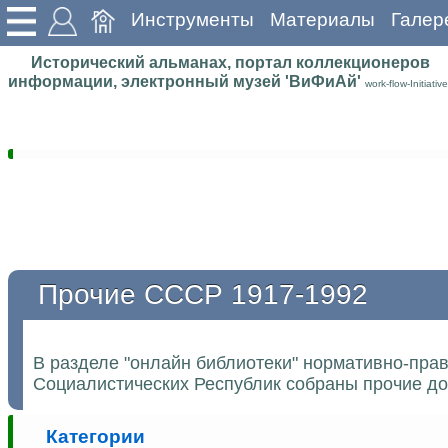
Инструменты
Материалы
Галер
Исторический альманах, портал коллекционеров
информации, электронный музей 'ВиФиАй'
work-flow-Initiative
Прочие СССР 1917-1992
В разделе "онлайн библиотеки" нормативно-пра
Социалистических Республик собраны прочие до
Категории