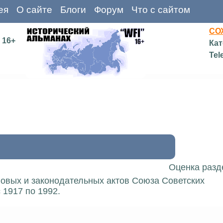
ея
О сайте
Блоги
Форум
Что с сайтом
СО
16+
Кат
Tel
Оценка разд
вовых и законодательных актов Союза Советских
 1917 по 1992.