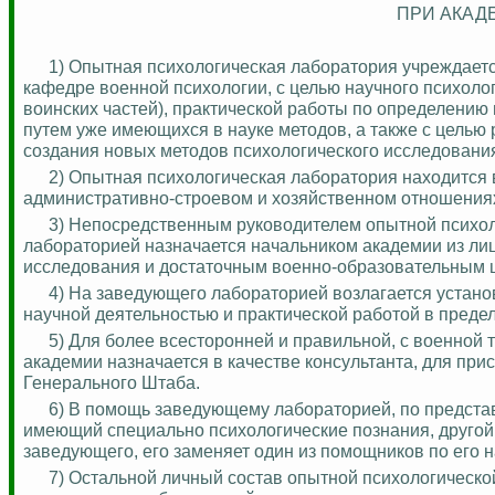
ПРИ АКАД
1) Опытная психологическая лаборатория учреждаетс
кафедре военной психологии, с целью научного психоло
воинских частей), практической работы по определению и
путем уже имеющихся в науке методов, а также с целью
создания новых методов психологического исследовани
2) Опытная психологическая лаборатория находится 
административно-строевом и хозяйственном отношения
3) Непосредственным руководителем опытной психо
лабораторией назначается начальником академии из ли
исследования и достаточным военно-образовательным 
4) На заведующего лабораторией возлагается устано
научной деятельностью и практической работой в преде
5) Для более всесторонней и правильной, с военной 
академии назначается в качестве консультанта, для при
Генерального Штаба.
6) В помощь заведующему лабораторией, по предста
имеющий специально психологические познания, другой,
заведующего, его заменяет один из помощников по его 
7) Остальной личный состав опытной психологическо