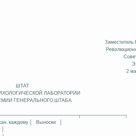
Заместитель
Революционн
Сове
Э
2 м
ШТАТ
ИХОЛОГИЧЕСКОЙ ЛАБОРАТОРИИ
ЕМИИ ГЕНЕРАЛЬНОГО ШТАБА
────────────────────────┬─────────────┐
жан
.
к
аждому │
Выноски
│
│