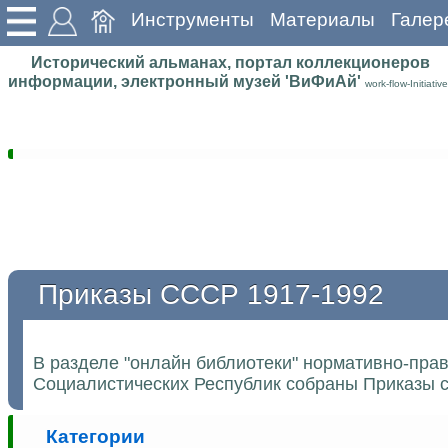
Инструменты
Материалы
Галер
Исторический альманах, портал коллекционеров
информации, электронный музей 'ВиФиАй'
work-flow-Initiative
Приказы СССР 1917-1992
В разделе "онлайн библиотеки" нормативно-пра
Социалистических Республик собраны Приказы с
Категории