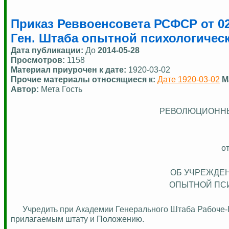
Приказ Реввоенсовета РСФСР от 02
Ген. Штаба опытной психологичес
Дата публикации:
До
2014-05-28
Просмотров:
1158
Материал приурочен к дате:
1920-03-02
Прочие материалы относящиеся к:
Дате 1920-03-02
М
Автор:
Мета Гость
РЕВОЛЮЦИОННЫ
от
ОБ УЧРЕЖДЕН
ОПЫТНОЙ ПС
Учредить при Академии Генерального Штаба Рабоче-
прилагаемым
штату и Положению.