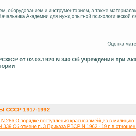
м, оборудованием и инструментарием, а также материала
 Начальника Академии для нужд опытной психологической л
Оценка мате
РСФСР от 02.03.1920 N 340 Об учреждении при Ак
тории
 СССР 1917-1992
 N 286 О порядке поступления красноармейцев в милицию
339 Об отмене п. 3 Приказа РВСР N 1962 - 19 г. в отноше