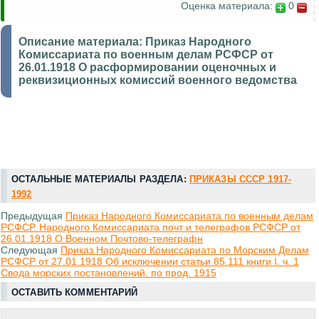
Оценка материала:
0
Описание материала:
Приказ Народного
Комиссариата по военным делам РСФСР от
26.01.1918 О расформировании оценочных и
реквизиционных комиссий военного ведомства
ОСТАЛЬНЫЕ МАТЕРИАЛЫ РАЗДЕЛА:
ПРИКАЗЫ СССР 1917-
1992
Предыдущая
Приказ Народного Комиссариата по военным делам
РСФСР. Народного Комиссариата почт и телеграфов РСФСР от
26.01.1918 О Военном Почтово-телеграфн
Следующая
Приказ Народного Комиссариата по Морским Делам
РСФСР от 27.01.1918 Об исключении статьи 85.111 книги I. ч. 1
Свода морских постановлений. по прод. 1915
ОСТАВИТЬ КОММЕНТАРИЙ