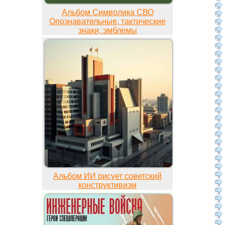
Альбом Символика СВО
Опознавательные, тактические
знаки, эмблемы
Альбом ИИ рисует советский
конструктивизм