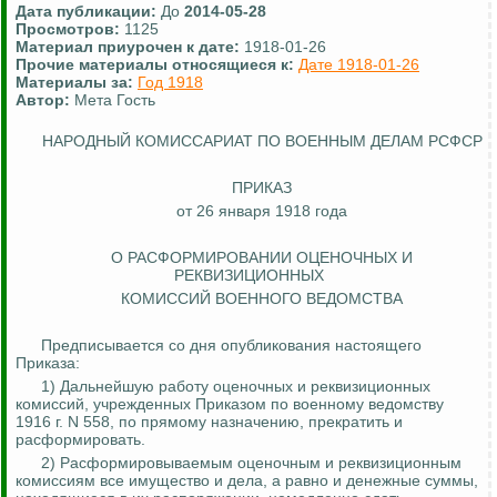
Дата публикации:
До
2014-05-28
Просмотров:
1125
Материал приурочен к дате:
1918-01-26
Прочие материалы относящиеся к:
Дате 1918-01-26
Материалы за:
Год 1918
Автор:
Мета Гость
НАРОДНЫЙ КОМИССАРИАТ ПО ВОЕННЫМ ДЕЛАМ РСФСР
ПРИКАЗ
от 26 января 1918 года
О РАСФОРМИРОВАНИИ
ОЦЕНОЧНЫХ
И
РЕКВИЗИЦИОННЫХ
КОМИССИЙ ВОЕННОГО ВЕДОМСТВА
Предписывается со дня опубликования настоящего
Приказа:
1) Дальнейшую работу оценочных и реквизиционных
комиссий, учрежденных Приказом по военному ведомству
1916 г. N 558, по прямому назначению, прекратить и
расформировать.
2) Расформировываемым оценочным и реквизиционным
комиссиям все имущество и дела, а равно и денежные суммы,