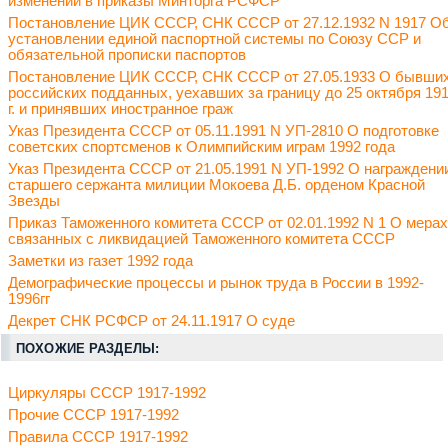
изменений в приказы Минторга РСФСР
Постановление ЦИК СССР, СНК СССР от 27.12.1932 N 1917 О
установлении единой паспортной системы по Союзу ССР и
обязательной прописки паспортов
Постановление ЦИК СССР, СНК СССР от 27.05.1933 О бывши
российских подданных, уехавших за границу до 25 октября 19
г. и принявших иностранное граж
Указ Президента СССР от 05.11.1991 N УП-2810 О подготовке
советских спортсменов к Олимпийским играм 1992 года
Указ Президента СССР от 21.05.1991 N УП-1992 О награждени
старшего сержанта милиции Мокоева Д.Б. орденом Красной
Звезды
Приказ Таможенного комитета СССР от 02.01.1992 N 1 О мерах
связанных с ликвидацией Таможенного комитета СССР
Заметки из газет 1992 года
Демографические процессы и рынок труда в России в 1992-
1996гг
Декрет СНК РСФСР от 24.11.1917 О суде
ПОХОЖИЕ РАЗДЕЛЫ:
Циркуляры СССР 1917-1992
Прочие СССР 1917-1992
Правила СССР 1917-1992