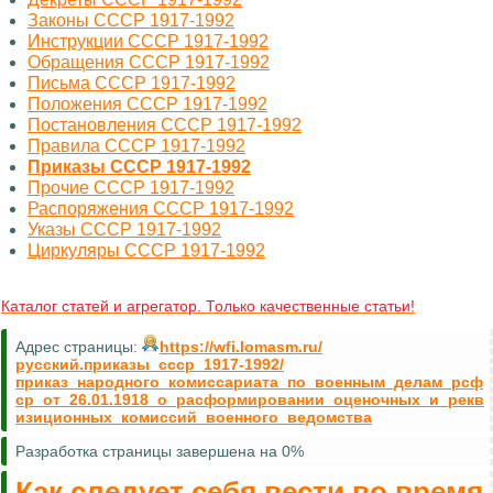
Законы СССР 1917-1992
Инструкции СССР 1917-1992
Обращения СССР 1917-1992
Письма СССР 1917-1992
Положения СССР 1917-1992
Постановления СССР 1917-1992
Правила СССР 1917-1992
Приказы СССР 1917-1992
Прочие СССР 1917-1992
Распоряжения СССР 1917-1992
Указы СССР 1917-1992
Циркуляры СССР 1917-1992
Каталог статей и агрегатор. Только качественные статьи!
Адрес страницы:
https://wfi.lomasm.ru/
русский.приказы_ссср_1917-1992/
приказ_народного_комиссариата_по_военным_делам_рсф
ср_от_26.01.1918_о_расформировании_оценочных_и_рекв
изиционных_комиссий_военного_ведомства
Разработка страницы завершена на 0%
Как следует себя вести во время