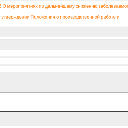
26 О мероприятиях по дальнейшему снижению заболеваемо
б утверждении Положения о производственной работе и