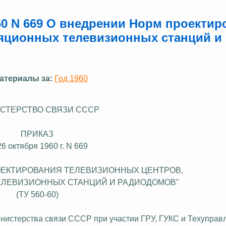
60 N 669 О внедрении Норм проектир
яционных телевизионных станций и
атериалы за:
Год 1960
СТЕРСТВО СВЯЗИ СССР
ПРИКАЗ
26 октября 1960 г. N 669
ОЕКТИРОВАНИЯ ТЕЛЕВИЗИОННЫХ ЦЕНТРОВ,
ЛЕВИЗИОННЫХ СТАНЦИЙ И РАДИОДОМОВ"
(ТУ 560-60)
нистерства связи СССР при участии ГРУ, ГУКС и
Техуправ