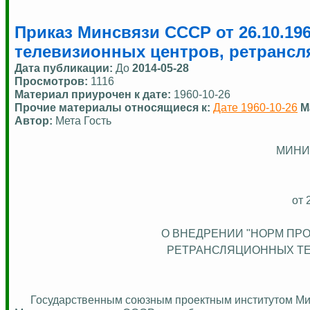
Приказ Минсвязи СССР от 26.10.19
телевизионных центров, ретрансл
Дата публикации:
До
2014-05-28
Просмотров:
1116
Материал приурочен к дате:
1960-10-26
Прочие материалы относящиеся к:
Дате 1960-10-26
М
Автор:
Мета Гость
МИНИ
от 
О ВНЕДРЕНИИ "НОРМ ПР
РЕТРАНСЛЯЦИОННЫХ ТЕ
Государственным союзным проектным институтом Ми