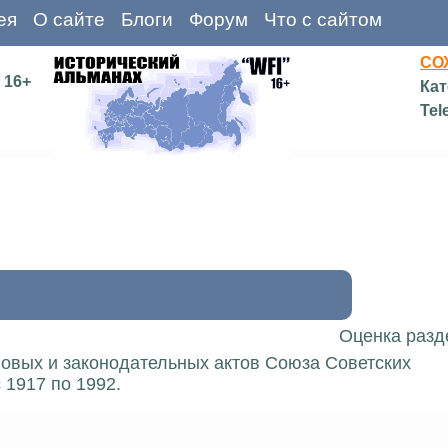
ея
О сайте
Блоги
Форум
Что с сайтом
СО
16+
Кат
Tel
Оценка разд
вовых и законодательных актов Союза Советских
 1917 по 1992.