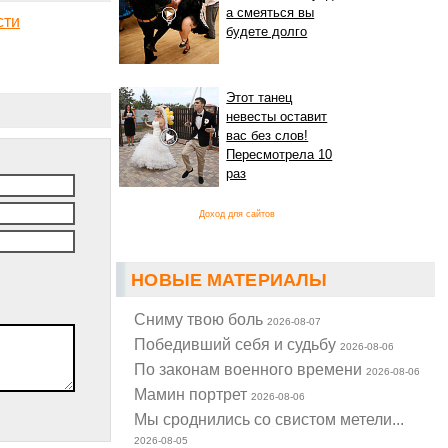
а смеяться вы
сти
будете долго
Этот танец
невесты оставит
вас без слов!
Пересмотрела 10
раз
Доход для сайтов
НОВЫЕ МАТЕРИАЛЫ
Cниму твою боль
2026-08-07
Победивший себя и судьбу
2026-08-06
По законам военного времени
2026-08-06
Мамин портрет
2026-08-06
Мы сроднились со свистом метели...
2026-08-05