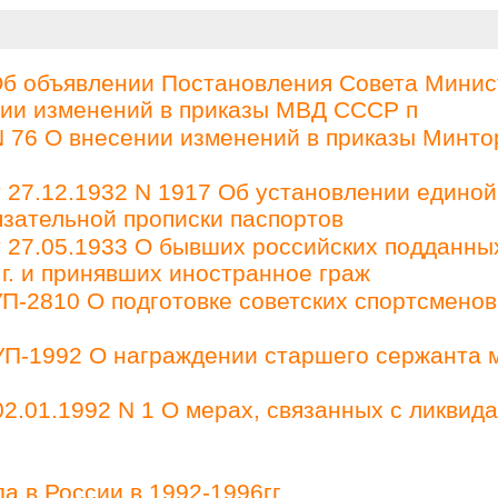
Об объявлении Постановления Совета Минис
ении изменений в приказы МВД СССР п
 76 О внесении изменений в приказы Минто
27.12.1932 N 1917 Об установлении единой
зательной прописки паспортов
27.05.1933 О бывших российских подданны
 г. и принявших иностранное граж
П-2810 О подготовке советских спортсменов
 УП-1992 О награждении старшего сержанта 
2.01.1992 N 1 О мерах, связанных с ликвид
а в России в 1992-1996гг