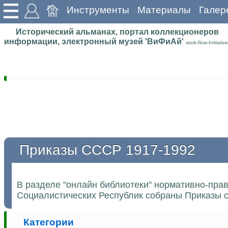
Инструменты
Материалы
Галер
Исторический альманах, портал коллекционеров
информации, электронный музей 'ВиФиАй'
work-flow-Initiative
Приказы СССР 1917-1992
В разделе "онлайн библиотеки" нормативно-пра
Социалистических Республик собраны Приказы с
Категории