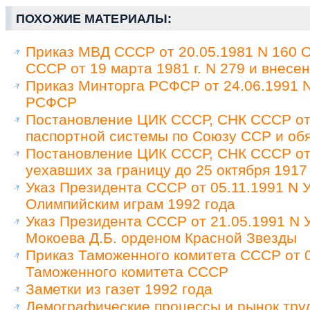
ПОХОЖИЕ МАТЕРИАЛЫ:
Приказ МВД СССР от 20.05.1981 N 160 
СССР от 19 марта 1981 г. N 279 и внес
Приказ Минторга РСФСР от 24.06.1991 N
РСФСР
Постановление ЦИК СССР, СНК СССР от 
паспортной системы по Союзу ССР и обя
Постановление ЦИК СССР, СНК СССР от 
уехавших за границу до 25 октября 1917
Указ Президента СССР от 05.11.1991 N У
Олимпийским играм 1992 года
Указ Президента СССР от 21.05.1991 N
Мокоева Д.Б. орденом Красной Звезды
Приказ Таможенного комитета СССР от 0
Таможенного комитета СССР
Заметки из газет 1992 года
Демографические процессы и рынок труд