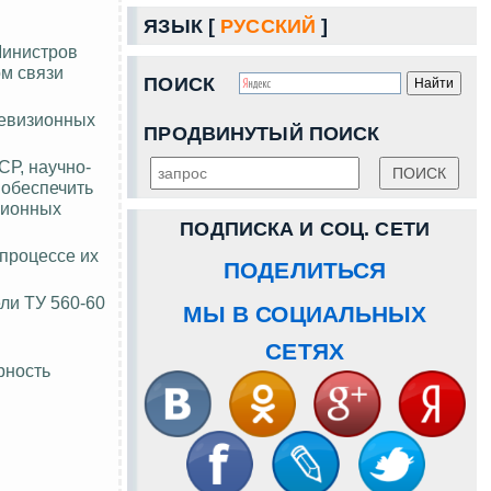
ЯЗЫК [
РУССКИЙ
]
Министров
м связи
ПОИСК
левизионных
ПРОДВИНУТЫЙ ПОИСК
СР, научно-
 обеспечить
ционных
ПОДПИСКА И СОЦ. СЕТИ
процессе их
ПОДЕЛИТЬСЯ
ли ТУ 560-60
МЫ В СОЦИАЛЬНЫХ
СЕТЯХ
рность