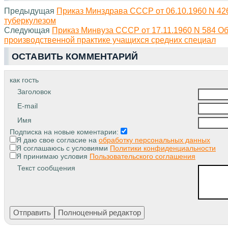
Предыдущая
Приказ Минздрава СССР от 06.10.1960 N 4
туберкулезом
Следующая
Приказ Минвуза СССР от 17.11.1960 N 584 О
производственной практике учащихся средних специал
ОСТАВИТЬ КОММЕНТАРИЙ
как гость
Заголовок
E-mail
Имя
Подписка на новые коментарии:
Я даю свое согласие на
обработку персональных данных
Я соглашаюсь с условиями
Политики конфиденциальности
Я принимаю условия
Пользовательского соглашения
Текст сообщения