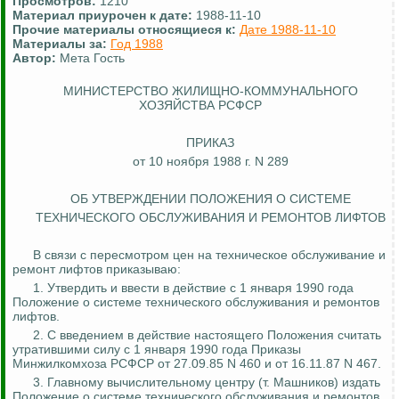
Просмотров:
1210
Материал приурочен к дате:
1988-11-10
Прочие материалы относящиеся к:
Дате 1988-11-10
Материалы за:
Год 1988
Автор:
Мета Гость
МИНИСТЕРСТВО ЖИЛИЩНО-КОММУНАЛЬНОГО
ХОЗЯЙСТВА РСФСР
ПРИКАЗ
от 10 ноября 1988 г. N 289
ОБ УТВЕРЖДЕНИИ ПОЛОЖЕНИЯ О СИСТЕМЕ
ТЕХНИЧЕСКОГО ОБСЛУЖИВАНИЯ И РЕМОНТОВ ЛИФТОВ
В связи с пересмотром цен на техническое обслуживание и
ремонт лифтов приказываю:
1. Утвердить и ввести в действие с 1 января 1990 года
Положение о системе технического обслуживания и ремонтов
лифтов.
2. С введением в действие настоящего Положения считать
утратившими силу с 1 января 1990 года Приказы
Минжилкомхоза
РСФСР от 27.09.85 N 460 и от 16.11.87 N 467.
3. Главному вычислительному центру (т.
Машников
) издать
Положение о системе технического обслуживания и ремонтов