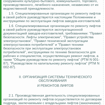
сооружениях культурно-бытового, коммунального, торгового,
производственного, лечебного назначения, независимо от их
ведомственной принадлежности.
1.5. Специализированные организации по ремонту лифтов
в своей работе руководствуются настоящим Положением и
инструкциями по эксплуатации лифтов заводов-изготовителей.
1.6. Специализированные организации по ремонту лифтов
в своей работе руководствуются эксплуатационной
документацией заводов-изготовителей, требованиями: "Правил
безопасности. Лифты электрические", "Правил устройства
электроустановок", "Правил технической эксплуатации
электроустановок потребителей" и "Правил техники
безопасности при эксплуатации электроустановок
потребителей", инструкциями по технике безопасности для
рабочих и специалистов, осуществляющих ремонт лифтов, а
также "Общим руководством по ремонту лифтов" (РТМ N 001-
87), "Руководством по капитальному ремонту лифтов" (РТМ N
002-87).
II. ОРГАНИЗАЦИЯ СИСТЕМЫ ТЕХНИЧЕСКОГО
ОБСЛУЖИВАНИЯ
И РЕМОНТОВ ЛИФТОВ
2.1. Производственная деятельность специализированных
организаций по ремонту лифтов осуществляется по договорам
подряда, заключаемыми с владельцами лифтов (заказчиками).