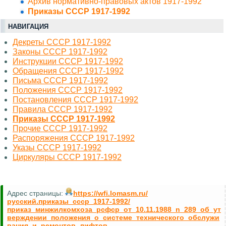
Архив нормативно-правовых актов 1917-1992
Приказы СССР 1917-1992
НАВИГАЦИЯ
Декреты СССР 1917-1992
Законы СССР 1917-1992
Инструкции СССР 1917-1992
Обращения СССР 1917-1992
Письма СССР 1917-1992
Положения СССР 1917-1992
Постановления СССР 1917-1992
Правила СССР 1917-1992
Приказы СССР 1917-1992
Прочие СССР 1917-1992
Распоряжения СССР 1917-1992
Указы СССР 1917-1992
Циркуляры СССР 1917-1992
Адрес страницы:
https://wfi.lomasm.ru/
русский.приказы_ссср_1917-1992/
приказ_минжилкомхоза_рсфср_от_10.11.1988_n_289_об_ут
верждении_положения_о_системе_технического_обслужи
вания_и_ремонтов_лифтов