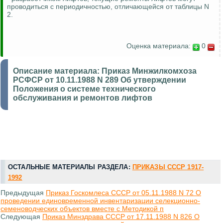
проводиться с периодичностью, отличающейся от таблицы N
2.
Оценка материала:
0
Описание материала:
Приказ Минжилкомхоза
РСФСР от 10.11.1988 N 289 Об утверждении
Положения о системе технического
обслуживания и ремонтов лифтов
ОСТАЛЬНЫЕ МАТЕРИАЛЫ РАЗДЕЛА:
ПРИКАЗЫ СССР 1917-
1992
Предыдущая
Приказ Госкомлеса СССР от 05.11.1988 N 72 О
проведении единовременной инвентаризации селекционно-
семеноводческих объектов вместе с Методикой п
Следующая
Приказ Минздрава СССР от 17.11.1988 N 826 О