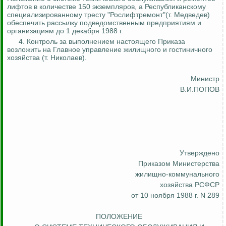
лифтов в количестве 150 экземпляров, а Республиканскому
специализированному тресту "
Рослифтремонт
"(т. Медведев)
обеспечить рассылку подведомственным предприятиям и
организациям до 1 декабря 1988 г.
4.
Контроль за
выполнением настоящего Приказа
возложить на Главное управление жилищного и гостиничного
хозяйства (т. Николаев).
Министр
В.И.ПОПОВ
Утверждено
Приказом Министерства
жилищно-коммунального
хозяйства РСФСР
от 10 ноября 1988 г. N 289
ПОЛОЖЕНИЕ