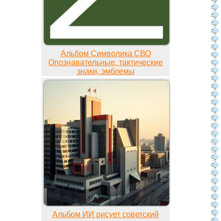
Альбом Символика СВО
Опознавательные, тактические
знаки, эмблемы
Альбом ИИ рисует советский