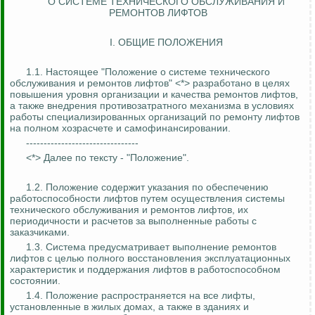
О СИСТЕМЕ ТЕХНИЧЕСКОГО ОБСЛУЖИВАНИЯ И
РЕМОНТОВ ЛИФТОВ
I. ОБЩИЕ ПОЛОЖЕНИЯ
1.1. Настоящее "Положение о системе технического
обслуживания и ремонтов лифтов" <*> разработано в целях
повышения уровня организации и качества ремонтов лифтов,
а также внедрения
противозатратного
механизма в условиях
работы специализированных организаций по ремонту лифтов
на полном хозрасчете и самофинансировании.
--------------------------------
<*> Далее по тексту - "Положение".
1.2. Положение содержит указания по обеспечению
работоспособности лифтов путем осуществления системы
технического обслуживания и ремонтов лифтов, их
периодичности и расчетов за выполненные работы с
заказчиками.
1.3. Система предусматривает выполнение ремонтов
лифтов с целью полного восстановления эксплуатационных
характеристик и поддержания лифтов в работоспособном
состоянии.
1.4. Положение распространяется на все лифты,
установленные в жилых домах, а также в зданиях и